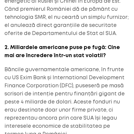
energetic al Rusiei și Chinei în Europa de Est.
Când premierul României dă de pământ cu
tehnologia SMR, el nu ceartă un simplu furnizor;
el anulează direct garanțiile de securitate
oferite de Departamentului de Stat al SUA.
2. Miliardele americane puse pe fugă: Cine
mai are încredere într-un stat volatil?
Băncile guvernamentale americane, în frunte
cu US Exim Bank și International Development
Finance Corporation (DFC), puseseră pe masă
scrisori de intenție pentru finanțări gigant de
peste 4 miliarde de dolari. Aceste fonduri nu
erau destinate doar unor firme private, ci
reprezentau ancora prin care SUA își legau
interesele economice de stabilitatea pe