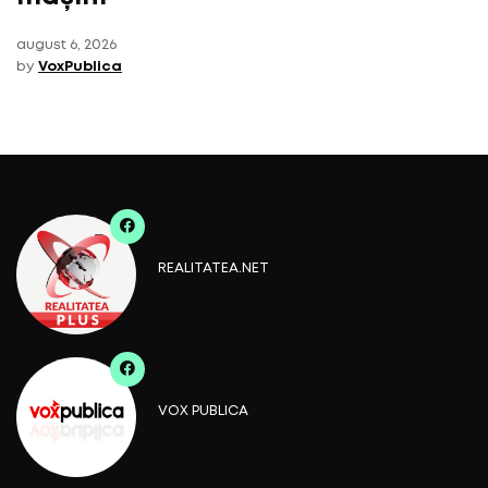
august 6, 2026
by
VoxPublica
REALITATEA.NET
VOX PUBLICA