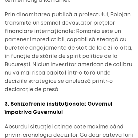
termen lung a României.
Prin dinamitarea publică a proiectului, Bolojan
transmite un semnal devastator piețelor
financiare internaționale: România este un
partener impredictibil, capabil să șteargă cu
buretele angajamente de stat de la o zi la alta,
în funcție de stările de spirit politice de la
București. Niciun investitor american de calibru
nu va mai risca capital într-o țară unde
deciziile strategice se anulează printr-o
declarație de presă.
3. Schizofrenie instituțională: Guvernul
împotriva Guvernului
Absurdul situației atinge cote maxime când
privim cronologia deciziilor. Cu doar câteva luni