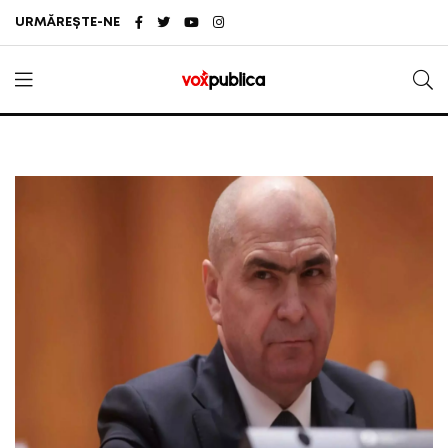
URMĂREȘTE-NE