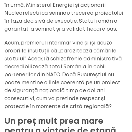
în urmă, Ministerul Energiei și acționarii
Nuclearelectrica semnau trecerea proiectului
în faza decisivă de execuție. Statul român a
garantat, a semnat și a validat fiecare pas.
Acum, premierul interimar vine și își acuză
propriile instituții că „parazitează cămările
statului”. Această schizofrenie administrativă
decredibilizează total România în ochii
partenerilor din NATO. Dacă Bucureștiul nu
poate menține o linie coerentă pe un proiect
de siguranță națională timp de doi ani
consecutivi, cum va pretinde respect și
protecție în momente de criză regională?
Un preț mult prea mare
pentru o victorie de etapă