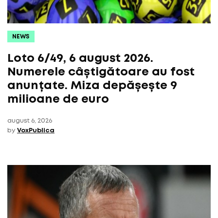
NEWS
Loto 6/49, 6 august 2026.
Numerele câștigătoare au fost
anunțate. Miza depășește 9
milioane de euro
august 6, 2026
by
VoxPublica