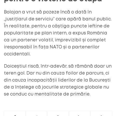
Bolojan a vrut să pozeze încă o dată în
„justițiarul de serviciu” care apără banul public.
În realitate, pentru a câștiga puncte ieftine de
popularitate pe plan intern, a expus România
ca un partener volatil, imprevizibil și complet
iresponsabil în fața NATO și a partenerilor
occidentali.
Doiceștiul riscă, într-adevăr, să rămână doar un
teren gol. Dar nu din cauza foilor de parcurs, ci
din cauza incapacității liderilor de la București
de a înțelege că jocurile strategice globale nu
se conduc cu mentalitate de primărie.