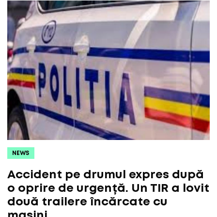
NEWS
Accident pe drumul expres după
o oprire de urgență. Un TIR a lovit
două trailere încărcate cu
mașini