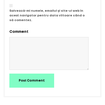
Salvează-mi numele, emailul și site-ul web în
acest navigator pentru data viitoare când o
să comentez.
Comment
Post Comment