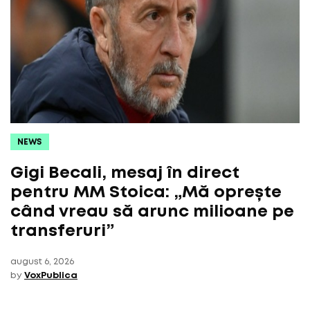
NEWS
Gigi Becali, mesaj în direct
pentru MM Stoica: „Mă oprește
când vreau să arunc milioane pe
transferuri”
august 6, 2026
by
VoxPublica