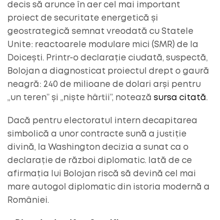
decis să arunce în aer cel mai important
proiect de securitate energetică și
geostrategică semnat vreodată cu Statele
Unite: reactoarele modulare mici (SMR) de la
Doicești. Printr-o declarație ciudată, suspectă,
Bolojan a diagnosticat proiectul drept o gaură
neagră: 240 de milioane de dolari arși pentru
„un teren” și „niște hârtii”, notează
sursa citată
.
Dacă pentru electoratul intern decapitarea
simbolică a unor contracte sună a justiție
divină, la Washington decizia a sunat ca o
declarație de război diplomatic. Iată de ce
afirmația lui Bolojan riscă să devină cel mai
mare autogol diplomatic din istoria modernă a
României.