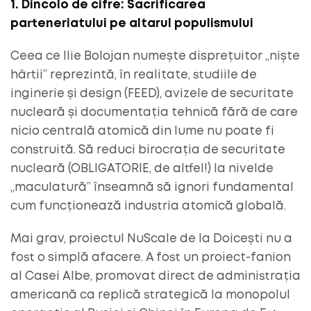
1. Dincolo de cifre: Sacrificarea
parteneriatului pe altarul populismului
Ceea ce Ilie Bolojan numește disprețuitor „niște
hârtii” reprezintă, în realitate, studiile de
inginerie și design (FEED), avizele de securitate
nucleară și documentația tehnică fără de care
nicio centrală atomică din lume nu poate fi
construită. Să reduci birocrația de securitate
nucleară (OBLIGATORIE, de altfel!) la nivelde
„maculatură” înseamnă să ignori fundamental
cum funcționează industria atomică globală.
Mai grav, proiectul NuScale de la Doicești nu a
fost o simplă afacere. A fost un proiect-fanion
al Casei Albe, promovat direct de administrația
americană ca replică strategică la monopolul