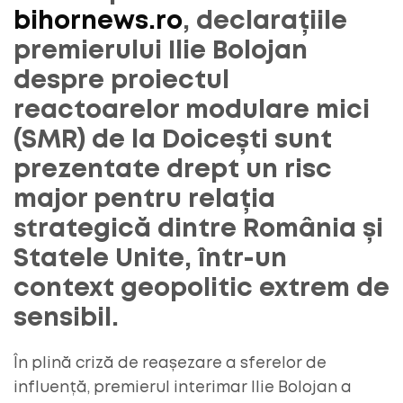
bihornews.ro
, declarațiile
premierului Ilie Bolojan
despre proiectul
reactoarelor modulare mici
(SMR) de la Doicești sunt
prezentate drept un risc
major pentru relația
strategică dintre România și
Statele Unite, într-un
context geopolitic extrem de
sensibil.
În plină criză de reașezare a sferelor de
influență, premierul interimar Ilie Bolojan a