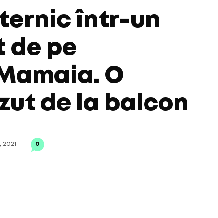
ternic într-un
 de pe
 Mamaia. O
zut de la balcon
, 2021
0