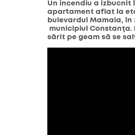
Un incendiu a izbucnit 
apartament aflat la eta
bulevardul Mamaia, în z
municipiul Constanţa. 
sărit pe geam să se sal