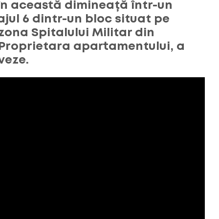
în această dimineață într-un
jul 6 dintr-un bloc situat pe
ona Spitalului Militar din
Proprietara apartamentului, a
veze.