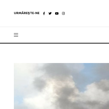
URMĂREȘTE-NE