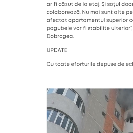
ar fi căzut de la etaj. Și soțul do
colaborează. Nu mai sunt alte per
afectat apartamentul superior cel
pagubele vor fi stabilite ulterior
Dobrogea.
UPDATE
Cu toate eforturile depuse de ech