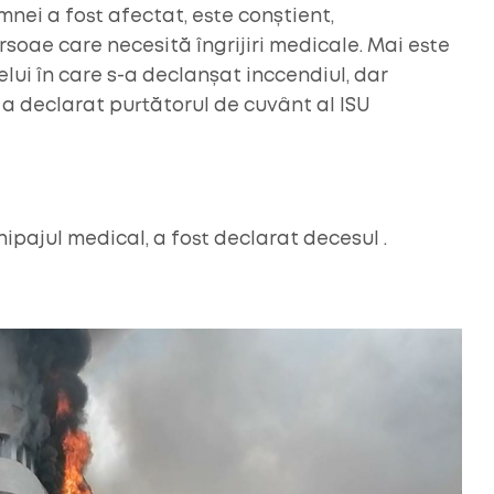
amnei a fost afectat, este conștient,
soae care necesită îngrijiri medicale. Mai este
ui în care s-a declanșat inccendiul, dar
”, a declarat purtătorul de cuvânt al ISU
ipajul medical, a fost declarat decesul .