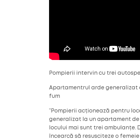
Pompierii intervin cu trei autosp
Apartamentrul arde generalizat 
fum
”Pompierii acționează pentru loc
generalizat la un apartament de l
locului mai sunt trei ambulanțe.
încearcă să resusciteze o femeie 