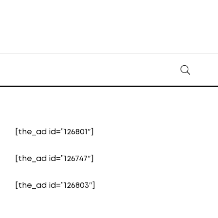
[the_ad id=”126801″]
[the_ad id=”126747″]
[the_ad id=”126803″]