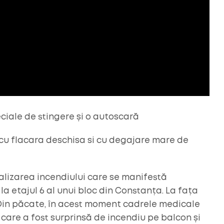
eciale de stingere și o autoscară
cu flacara deschisa si cu degajare mare de
alizarea incendiului care se manifestă
a etajul 6 al unui bloc din Constanța. La fața
 Din păcate, în acest moment cadrele medicale
care a fost surprinsă de incendiu pe balcon și