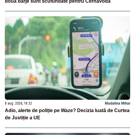
două barje sunt scufundate pentru Cernavodă
8 aug. 2026, 18:32
Madalina Mihai
Adio, alerte de poliție pe Waze? Decizia luată de Curtea
de Justiție a UE