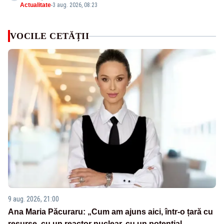
Actualitate
-
3 aug. 2026, 08:23
VOCILE CETĂȚII
9 aug. 2026, 21:00
Ana Maria Păcuraru: „Cum am ajuns aici, într-o țară cu
resurse, cu un reactor nuclear, cu un potențial