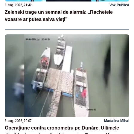
8 aug. 2026, 21:42
Vox Publica
Zelenski trage un semnal de alarmă: „Rachetele
voastre ar putea salva vieți”
8 aug. 2026, 20:07
Madalina Mihai
Operațiune contra cronometru pe Dunăre. Ultimele