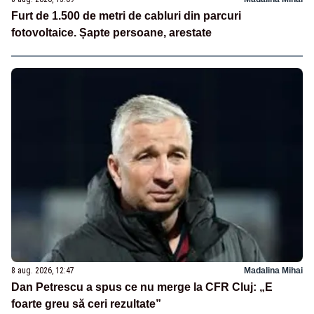
Furt de 1.500 de metri de cabluri din parcuri
fotovoltaice. Șapte persoane, arestate
8 aug. 2026, 12:47
Madalina Mihai
Dan Petrescu a spus ce nu merge la CFR Cluj: „E
foarte greu să ceri rezultate”