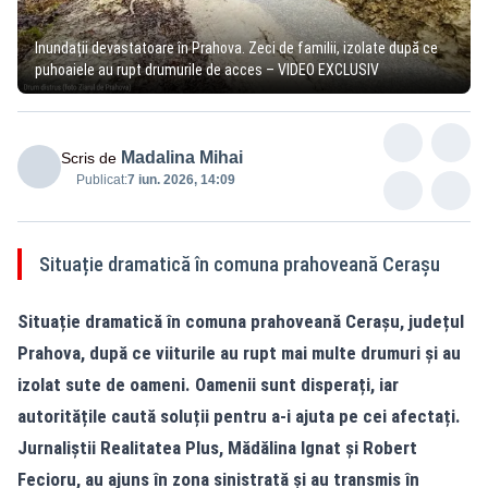
Inundații devastatoare în Prahova. Zeci de familii, izolate după ce
puhoaiele au rupt drumurile de acces – VIDEO EXCLUSIV
Madalina Mihai
Scris de
Publicat:
7 iun. 2026, 14:09
Situație dramatică în comuna prahoveană Cerașu
Situație dramatică în comuna prahoveană Cerașu, județul
Prahova, după ce viiturile au rupt mai multe drumuri și au
izolat sute de oameni. Oamenii sunt disperați, iar
autoritățile caută soluții pentru a-i ajuta pe cei afectați.
Jurnaliștii Realitatea Plus, Mădălina Ignat și Robert
Fecioru, au ajuns în zona sinistrată și au transmis în