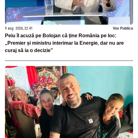
9 aug. 2026, 22:41
Vox Publica
Peiu îl acuză pe Bolojan că ține România pe loc:
„Premier și ministru interimar la Energie, dar nu are
curaj să ia o decizie”