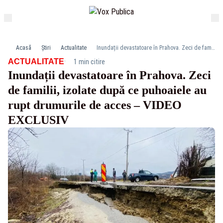
Acasă
Știri
Actualitate
Inundații devastatoare în Prahova. Zeci de familii, izolate după ce puhoaiele au rupt drumurile de acces – VIDEO EXCLUSIV
·
ACTUALITATE
1 min citire
Inundații devastatoare în Prahova. Zeci
de familii, izolate după ce puhoaiele au
rupt drumurile de acces – VIDEO
EXCLUSIV