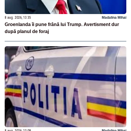
8 aug. 2026, 13:35
Madalina Mihai
Groenlanda îi pune frână lui Trump. Avertisment dur
după planul de foraj
8 aug. 2026, 13:09
Madalina Mihai