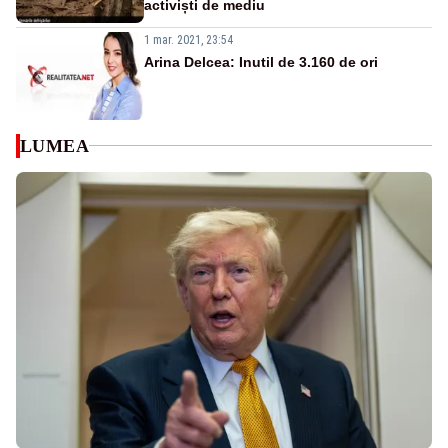
activiști de mediu
1 mar. 2021, 23:54
Arina Delcea: Inutil de 3.160 de ori
LUMEA