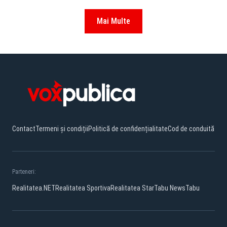
Mai Multe
Contact
Termeni și condiții
Politică de confidențialitate
Cod de conduită
Parteneri:
Realitatea.NET
Realitatea Sportiva
Realitatea Star
Tabu News
Tabu