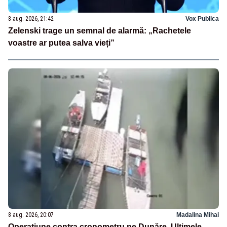
8 aug. 2026, 21:42
Vox Publica
Zelenski trage un semnal de alarmă: „Rachetele
voastre ar putea salva vieți”
8 aug. 2026, 20:07
Madalina Mihai
Operațiune contra cronometru pe Dunăre. Ultimele