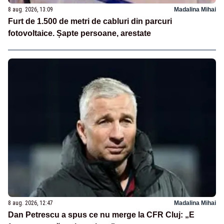
8 aug. 2026, 13:09
Madalina Mihai
Furt de 1.500 de metri de cabluri din parcuri
fotovoltaice. Șapte persoane, arestate
8 aug. 2026, 12:47
Madalina Mihai
Dan Petrescu a spus ce nu merge la CFR Cluj: „E