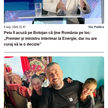
9 aug. 2026, 22:41
Vox Publica
Peiu îl acuză pe Bolojan că ține România pe loc:
„Premier și ministru interimar la Energie, dar nu are
curaj să ia o decizie”