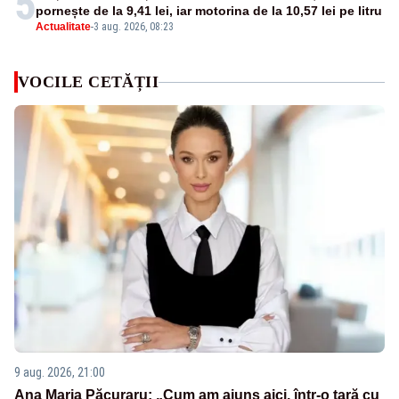
5
pornește de la 9,41 lei, iar motorina de la 10,57 lei pe litru
Actualitate
-
3 aug. 2026, 08:23
VOCILE CETĂȚII
9 aug. 2026, 21:00
Ana Maria Păcuraru: „Cum am ajuns aici, într-o țară cu