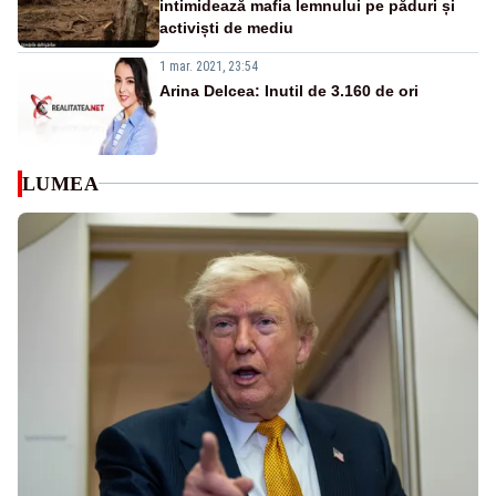
intimidează mafia lemnului pe păduri și
activiști de mediu
1 mar. 2021, 23:54
Arina Delcea: Inutil de 3.160 de ori
LUMEA