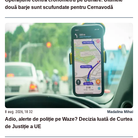
două barje sunt scufundate pentru Cernavodă
8 aug. 2026, 18:32
Madalina Mihai
Adio, alerte de poliție pe Waze? Decizia luată de Curtea
de Justiție a UE