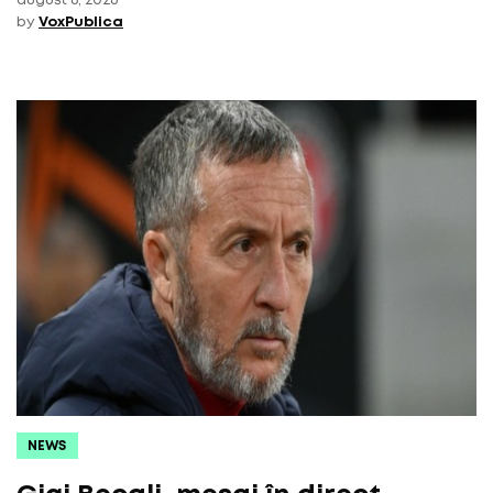
august 6, 2026
by
VoxPublica
NEWS