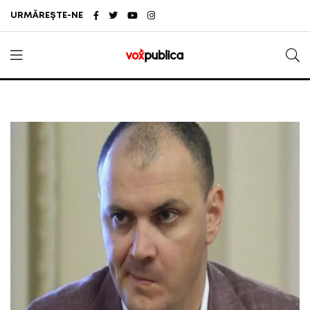
URMĂREȘTE-NE