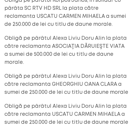
Obligă pe pârâtul Korpos Janos, în solidar cu
pârâta SC RTV HD SRL la plata către
reclamanta USCATU CARMEN MIHAELA a sumei
de 250.000 de lei cu titlu de daune morale.
Obligă pe pârâtul Alexa Liviu Doru Alin la plata
către reclamanta ASOCIAŢIA DĂRUIEŞTE VIATA
a sumei de 500.000 de lei cu titlu de daune
morale.
Obligă pe pârâtul Alexa Liviu Doru Alin la plata
către reclamanta GHEORGHIU OANA CLARA a
sumei de 250.000 de lei cu titlu de daune morale
Obligă pe pârâtul Alexa Liviu Doru Alin la plata
către reclamanta USCATU CARMEN MIHAELA a
sumei de 250.000 de lei cu titlu de daune morale