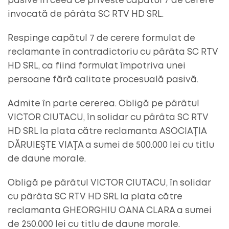
pasive în ceea ce priveste capătul 7 de cerere
invocată de pârâta SC RTV HD SRL.
Respinge capătul 7 de cerere formulat de
reclamante în contradictoriu cu pârâta SC RTV
HD SRL, ca fiind formulat împotriva unei
persoane fără calitate procesuală pasivă.
Admite în parte cererea. Obligă pe pârâtul
VICTOR CIUTACU, în solidar cu pârâta SC RTV
HD SRL la plata către reclamanta ASOCIAŢIA
DĂRUIEŞTE VIAŢA a sumei de 500.000 lei cu titlu
de daune morale.
Obligă pe pârâtul VICTOR CIUTACU, în solidar
cu pârâta SC RTV HD SRL la plata către
reclamanta GHEORGHIU OANA CLARA a sumei
de 250.000 lei cu titlu de daune morale.