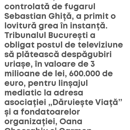
controlată de fugarul
Sebastian Ghiță, a primit o
lovitură grea în instanță.
Tribunalul București a
obligat postul de televiziune
să plătească despăgubiri
uriașe, în valoare de 3
milioane de lei, 600.000 de
euro, pentru linșajul
mediatic la adresa
asociației „Dăruiește Viață”
și a fondatoarelor
organizației, Oana