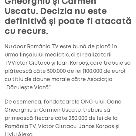
Gheorghiu și Carmen
Uscatu. Decizia nu este
definitivă și poate fi atacată
cu recurs.
Nu doar România TV este bună de plată în
urma linșajului mediatic, ci și realizatorii
TVVictor Ciutacu și Ioan Korpoș, care trebuie să
plătească câte 500.000 de lei (100.000 de euro)
cu titlu de daune morale către Asociația
„Dăruiește Viață”.
De asemenea, fondatoarele ONG-ului, Oana
Gheorghiu și Carmen Uscatu, trebuie să
primească fiecare câte 250.000 de lei de la
România TV, Victor Ciutacu, Janos Korpos și
Liviu Alexa.