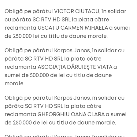
Obligă pe pârâtul VICTOR CIUTACU, în solidar
cu pârâta SC RTV HD SRL la plata către
reclamanta USCATU CARMEN MIHAELA a sumei
de 250.000 lei cu titlu de daune morale.
Obligă pe pârâtul Korpos Janos, în solidar cu
pârâta SC RTV HD SRL la plata către
reclamanta ASOCIAŢIA DĂRUIEŞTE VIATA a
sumei de 500.000 de lei cu titlu de daune
morale.
Obligă pe pârâtul Korpos Janos, în solidar cu
pârâta SC RTV HD SRL la plata către
reclamanta GHEORGHIU OANA CLARA a sumei
de 250.000 de lei cu titlu de daune morale.