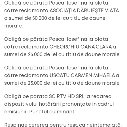
Obligă pe pârâta Pascal Iosefina la plata
către reclamanta ASOCIAŢIA DĂRUIEŞTE VIATA
a sumei de 50.000 de lei cu titlu de daune
morale.
Obligă pe pârâta Pascal Iosefina la plata
către reclamanta GHEORGHIU OANA CLARA a
sumei de 25.000 de lei cu titlu de daune morale
Obligă pe pârâta Pascal Iosefina la plata
către reclamanta USCATU CARMEN MIHAELA a
sumei de 25.000 de lei cu titlu de daune morale.
Obligă pe parata SC RTV HD SRL la redarea
dispozitivului hotărârii pronunţate in cadrul
emisiunii „Punctul culminant”.
Respinge cererea pentru rest, ca neîntemeiată.