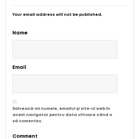
Your email address will not be published.
Name
Email
Salvează-mi numele, emailul și site-ul web în
acest navigator pentru data viitoare când o
să comentez.
Comment