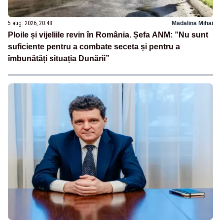
5 aug. 2026, 20:48
Madalina Mihai
Ploile și vijeliile revin în România. Șefa ANM: ”Nu sunt
suficiente pentru a combate seceta și pentru a
îmbunătăți situația Dunării”