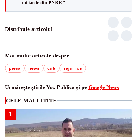
miliarde din PNRR”
Distribuie articolul
Mai multe articole despre
presa
news
cub
sigur ros
Urmărește știrile Vox Publica și pe
Google News
CELE MAI CITITE
1