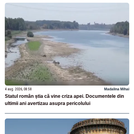
4 aug. 2026, 08:58
Madalina Mihai
Statul român știa că vine criza apei. Documentele din
ultimii ani avertizau asupra pericolului