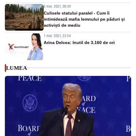
2 mar. 2021, 00:30
Culisele statului paralel - Cum îi
intimidează mafia lemnului pe păduri și
activiști de mediu
1 mar. 2021, 23:54
Arina Delcea: Inutil de 3.160 de ori
LUMEA