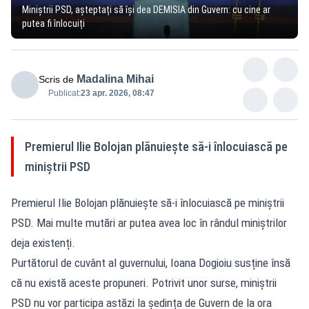
Miniștrii PSD, așteptați să își dea DEMISIA din Guvern: cu cine ar
putea fi înlocuiți
Madalina Mihai
Scris de
Publicat:
23 apr. 2026, 08:47
Premierul Ilie Bolojan plănuiește să-i înlocuiască pe
miniștrii PSD
Premierul Ilie Bolojan plănuiește să-i înlocuiască pe miniștrii
PSD. Mai multe mutări ar putea avea loc în rândul miniștrilor
deja existenți.
Purtătorul de cuvânt al guvernului, Ioana Dogioiu susține însă
că nu există aceste propuneri. Potrivit unor surse, miniștrii
PSD nu vor participa astăzi la ședința de Guvern de la ora