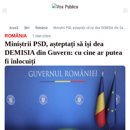
Acasă
Știri
România
Miniștrii PSD, așteptați să își dea DEMISIA din Guvern: cu cine ar putea fi înlocuiți
·
ROMÂNIA
1 min citire
Miniștrii PSD, așteptați să își dea
DEMISIA din Guvern: cu cine ar putea
fi înlocuiți