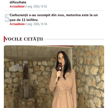
dificultate
Actualitate
-
2 aug. 2026, 15:52
5
Carburanții s-au scumpit din nou, motorina este la un
pas de 11 lei/litru
Actualitate
-
2 aug. 2026, 15:36
VOCILE CETĂȚII