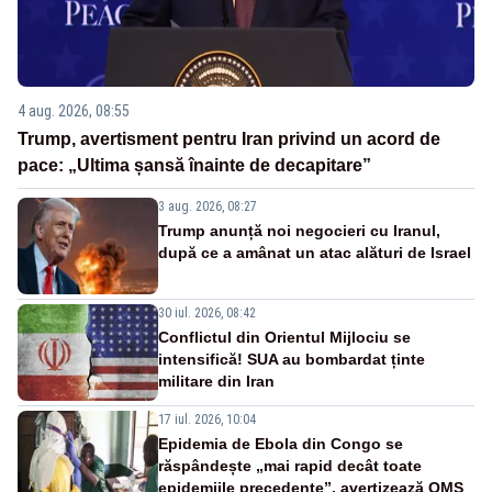
4 aug. 2026, 08:55
Trump, avertisment pentru Iran privind un acord de
pace: „Ultima șansă înainte de decapitare”
3 aug. 2026, 08:27
Trump anunță noi negocieri cu Iranul,
după ce a amânat un atac alături de Israel
30 iul. 2026, 08:42
Conflictul din Orientul Mijlociu se
intensifică! SUA au bombardat ținte
militare din Iran
17 iul. 2026, 10:04
Epidemia de Ebola din Congo se
răspândește „mai rapid decât toate
epidemiile precedente”, avertizează OMS