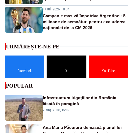
14 iul. 2026, 10:07
Campanie masivă împotriva Argentinei: 5
milioane de semnături pentru excluderea
naționalei de la CM 2026
URMĂREȘTE-NE PE
Facebook
X
YouTube
POPULAR
Infrastructura irigațiilor din România,
lăsată în paragină
2 aug. 2026, 15:39
Ana Maria Păcuraru demască planul lui