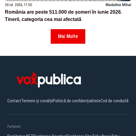
30 iul. 2026, 11:50
Madalina Mihai
România are peste 511.000 de șomeri în iunie 2026.
Tinerii, categoria cea mai afectată
Mai Multe
Contact
Termeni și condiții
Politică de confidențialitate
Cod de conduită
Parteneri: