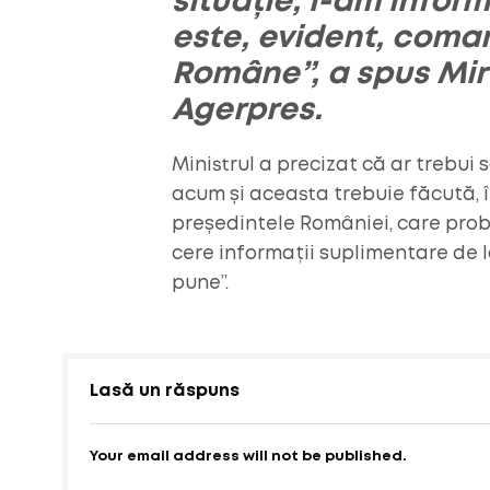
situație, l-am infor
este, evident, coma
Române”, a spus Miru
Agerpres.
Ministrul a precizat că ar trebui 
acum și aceasta trebuie făcută,
președintele României, care prob
cere informații suplimentare de l
pune”.
Lasă un răspuns
Your email address will not be published.