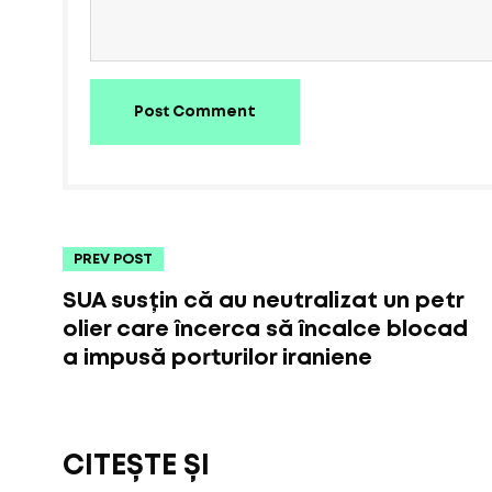
Post Comment
PREV POST
SUA susțin că au neutralizat un petr
olier care încerca să încalce blocad
a impusă porturilor iraniene
CITEȘTE ȘI