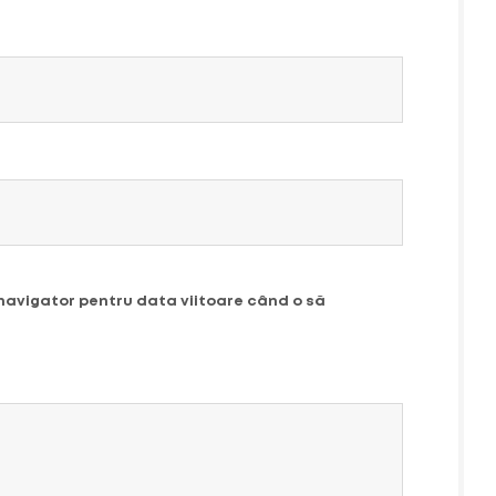
 navigator pentru data viitoare când o să