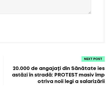
NEXT POST
20.000 de angajați din Sănătate ies
astăzi în stradă: PROTEST masiv împ
otriva noii legi a salarizării