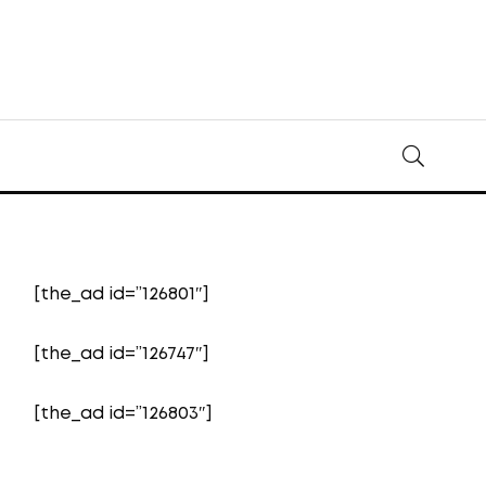
[the_ad id=”126801″]
[the_ad id=”126747″]
[the_ad id=”126803″]