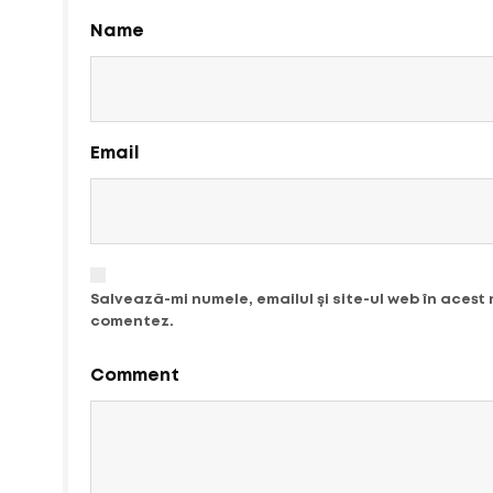
Name
Email
Salvează-mi numele, emailul și site-ul web în acest
comentez.
Comment