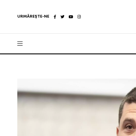
URMĂREȘTE-NE