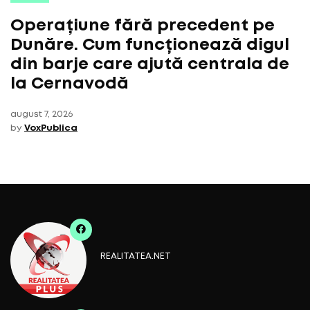
Operațiune fără precedent pe
Dunăre. Cum funcționează digul
din barje care ajută centrala de
la Cernavodă
august 7, 2026
by
VoxPublica
REALITATEA.NET