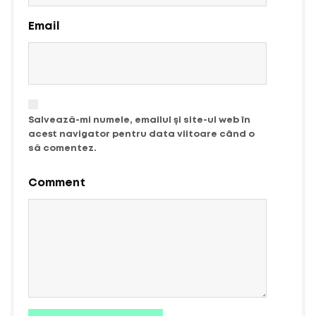
Email
Salvează-mi numele, emailul și site-ul web în
acest navigator pentru data viitoare când o
să comentez.
Comment