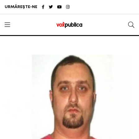
URMĂREȘTE-NE