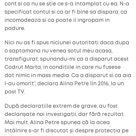
cont si ca nu se stie ce s-a intamplat cu ea. N-a
specificat contul si ca ar fi bine sa dispara, ca
incomodeaza si ca poate il ingropam in
padure.
Nici nu as fi spus niciunei autoritati daca dupa
o saptamana nu venea sotul meu acasa,
transfigurat, spunandu-mi ca a disparut acest
Codrut Marta, in conditiile in care nu fusese
dat nimic in mass media. Ca a disparut si ca aia
l-au omorit”, declara Alina Petre Iin 2016, la un
post TV.
După declarațiile extrem de grave, au fost
declanșate noi investigații, dar fără rezultat.
Mai mult, Alina Petre spunea că la acea
întâlnire s-ar fi discutat și despre protecția pe