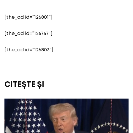
[the_ad id=”126801″]
[the_ad id=”126747″]
[the_ad id=”126803″]
CITEȘTE ȘI