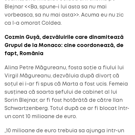
Blejnar <<Ba, spune-i lui asta sa nu mai
vorbeasca, sa nu mai asta>>. Acuma eu nu zic
ca l-a omorat Coldea.
Cozmin Gușă, dezvăluirile care dinamitează
Grupul de la Monaco: cine coordonează, de
fapt, România
Alina Petre Măgureanu, fosta soție a fiului lui
Virgil Măgureanu, dezvăluia după divorț că
soțul ei i-ar fi spus că Marta a fost ucis. Femeia
susținea că soarta șefului de cabinet al lui
Sorin Blejnar, ar fi fost hotărâtă de către Ilan
Schwartzenberg. Totul după ce ar fi blocat într-
un cont 10 milioane de euro.
„10 milioane de euro trebuia sa ajunga intr-un