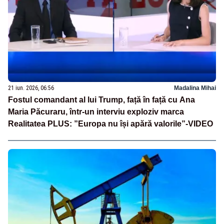
21 iun. 2026, 06:56
Madalina Mihai
Fostul comandant al lui Trump, față în față cu Ana
Maria Păcuraru, într-un interviu exploziv marca
Realitatea PLUS: ”Europa nu își apără valorile”-VIDEO