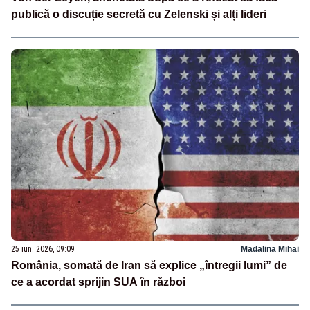
publică o discuție secretă cu Zelenski și alți lideri
25 iun. 2026, 09:09
Madalina Mihai
România, somată de Iran să explice „întregii lumi” de
ce a acordat sprijin SUA în război