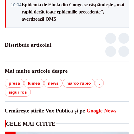
Epidemia de Ebola din Congo se răspândește „mai
10:04
rapid decât toate epidemiile precedente”,
avertizează OMS
Distribuie articolul
Mai multe articole despre
presa
lumea
news
marco rubio
.
sigur ros
Urmărește știrile Vox Publica și pe
Google News
CELE MAI CITITE