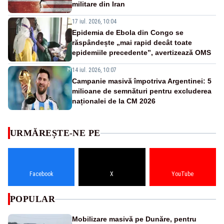
militare din Iran
17 iul. 2026, 10:04
Epidemia de Ebola din Congo se
răspândește „mai rapid decât toate
epidemiile precedente”, avertizează OMS
14 iul. 2026, 10:07
Campanie masivă împotriva Argentinei: 5
milioane de semnături pentru excluderea
naționalei de la CM 2026
URMĂREȘTE-NE PE
Facebook
X
YouTube
POPULAR
Mobilizare masivă pe Dunăre, pentru