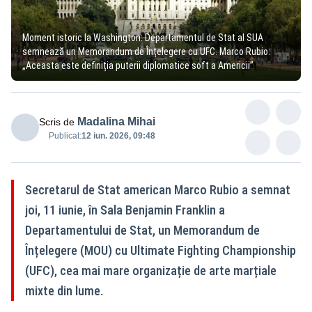
Moment istoric la Washington: Departamentul de Stat al SUA
semnează un Memorandum de Înțelegere cu UFC. Marco Rubio:
„Aceasta este definiția puterii diplomatice soft a Americii”
Madalina Mihai
Scris de
Publicat:
12 iun. 2026, 09:48
Secretarul de Stat american Marco Rubio a semnat
joi, 11 iunie, în Sala Benjamin Franklin a
Departamentului de Stat, un Memorandum de
Înțelegere (MOU) cu Ultimate Fighting Championship
(UFC), cea mai mare organizație de arte marțiale
mixte din lume.