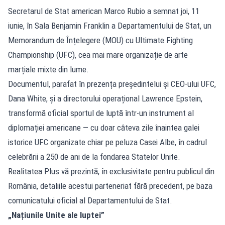
Secretarul de Stat american Marco Rubio a semnat joi, 11
iunie, în Sala Benjamin Franklin a Departamentului de Stat, un
Memorandum de Înțelegere (MOU) cu Ultimate Fighting
Championship (UFC), cea mai mare organizație de arte
marțiale mixte din lume.
Documentul, parafat în prezența președintelui și CEO-ului UFC,
Dana White, și a directorului operațional Lawrence Epstein,
transformă oficial sportul de luptă într-un instrument al
diplomației americane — cu doar câteva zile înaintea galei
istorice UFC organizate chiar pe peluza Casei Albe, în cadrul
celebrării a 250 de ani de la fondarea Statelor Unite.
Realitatea Plus vă prezintă, în exclusivitate pentru publicul din
România, detaliile acestui parteneriat fără precedent, pe baza
comunicatului oficial al Departamentului de Stat.
„Națiunile Unite ale luptei”