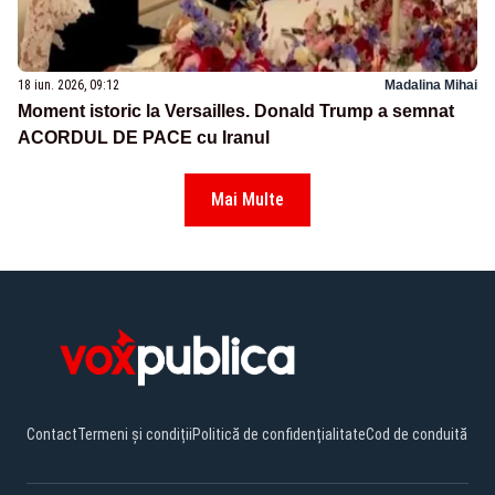
18 iun. 2026, 09:12
Madalina Mihai
Moment istoric la Versailles. Donald Trump a semnat
ACORDUL DE PACE cu Iranul
Mai Multe
Contact
Termeni și condiții
Politică de confidențialitate
Cod de conduită