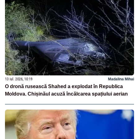
13 iul. 2026, 10:19
Madalina Mihai
O dronă rusească Shahed a explodat în Republica
Moldova. Chișinăul acuză încălcarea spațiului aerian