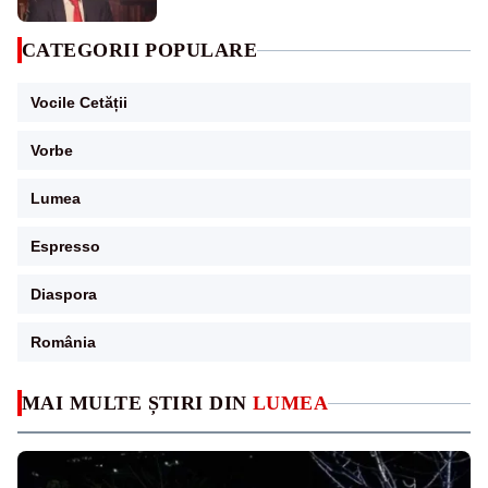
pensii
CATEGORII POPULARE
Vocile Cetății
Vorbe
Lumea
Espresso
Diaspora
România
MAI MULTE ȘTIRI DIN
LUMEA