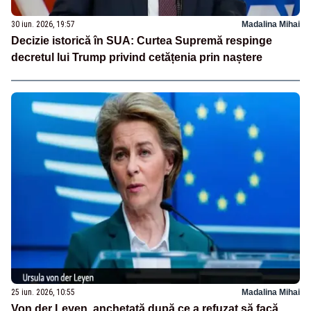
30 iun. 2026, 19:57
Madalina Mihai
Decizie istorică în SUA: Curtea Supremă respinge
decretul lui Trump privind cetățenia prin naștere
25 iun. 2026, 10:55
Madalina Mihai
Von der Leyen, anchetată după ce a refuzat să facă