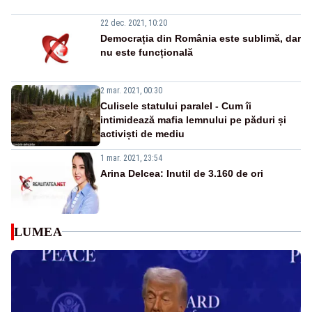
22 dec. 2021, 10:20
Democrația din România este sublimă, dar
nu este funcțională
2 mar. 2021, 00:30
Culisele statului paralel - Cum îi
intimidează mafia lemnului pe păduri și
activiști de mediu
1 mar. 2021, 23:54
Arina Delcea: Inutil de 3.160 de ori
LUMEA