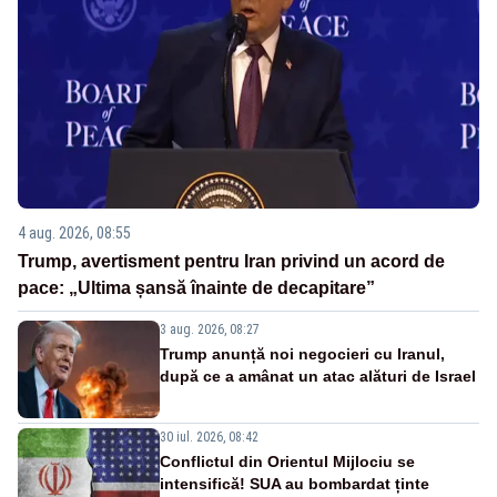
4 aug. 2026, 08:55
Trump, avertisment pentru Iran privind un acord de
pace: „Ultima șansă înainte de decapitare”
3 aug. 2026, 08:27
Trump anunță noi negocieri cu Iranul,
după ce a amânat un atac alături de Israel
30 iul. 2026, 08:42
Conflictul din Orientul Mijlociu se
intensifică! SUA au bombardat ținte