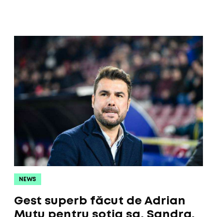
NEWS
Gest superb făcut de Adrian
Mutu pentru soția sa, Sandra.