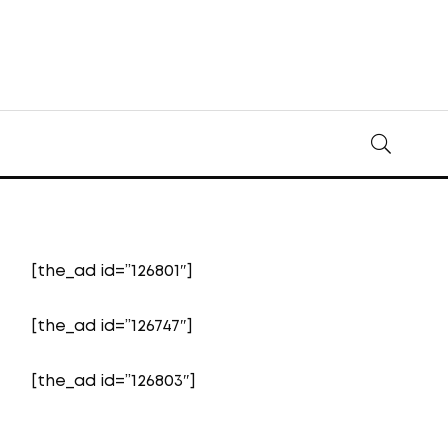
[the_ad id=”126801″]
[the_ad id=”126747″]
[the_ad id=”126803″]