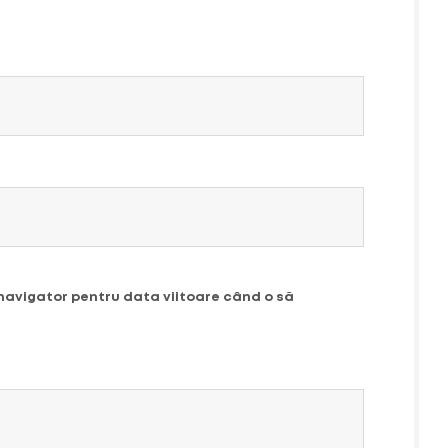
 navigator pentru data viitoare când o să