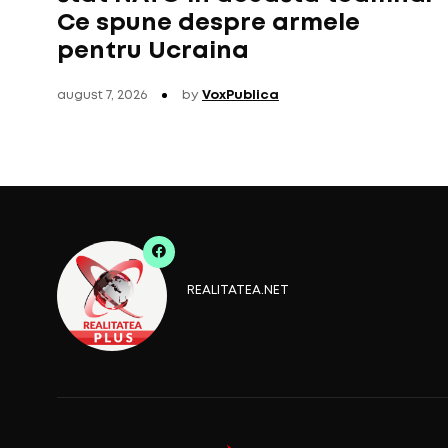
Ce spune despre armele
pentru Ucraina
august 7, 2026
by
VoxPublica
REALITATEA.NET