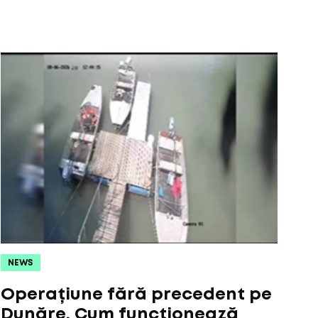
NEWS
Operațiune fără precedent pe
Dunăre. Cum funcționează