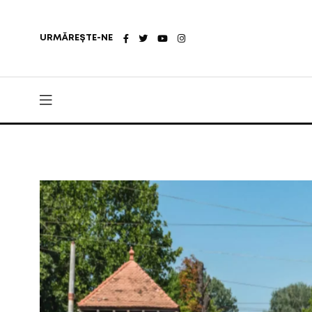
URMĂREȘTE-NE