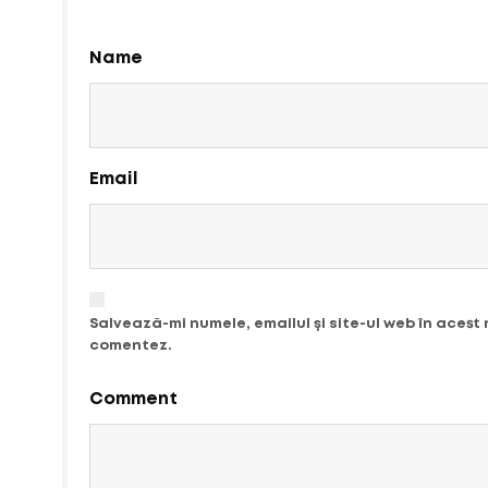
Name
Email
Salvează-mi numele, emailul și site-ul web în acest
comentez.
Comment