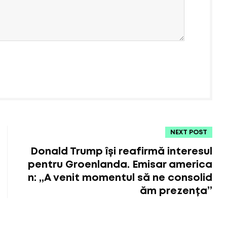
NEXT POST
Donald Trump își reafirmă interesul
pentru Groenlanda. Emisar america
n: „A venit momentul să ne consolid
ăm prezența”