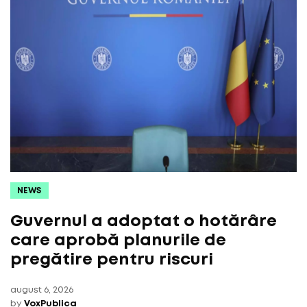
NEWS
Guvernul a adoptat o hotărâre
care aprobă planurile de
pregătire pentru riscuri
august 6, 2026
by
VoxPublica