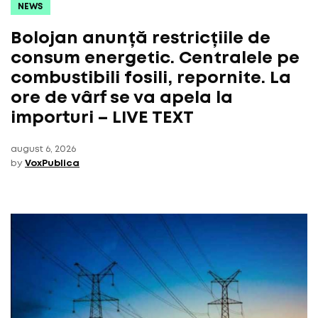
NEWS
Bolojan anunță restricțiile de
consum energetic. Centralele pe
combustibili fosili, repornite. La
ore de vârf se va apela la
importuri – LIVE TEXT
august 6, 2026
by
VoxPublica