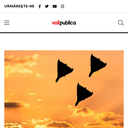
URMĂREȘTE-NE