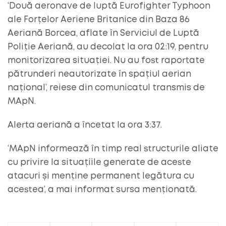
‘Două aeronave de luptă Eurofighter Typhoon
ale Forțelor Aeriene Britanice din Baza 86
Aeriană Borcea, aflate în Serviciul de Luptă
Poliție Aeriană, au decolat la ora 02:19, pentru
monitorizarea situației. Nu au fost raportate
pătrunderi neautorizate în spațiul aerian
național’, reiese din comunicatul transmis de
MApN.
Alerta aeriană a încetat la ora 3:37.
‘MApN informează în timp real structurile aliate
cu privire la situațiile generate de aceste
atacuri și menține permanent legătura cu
acestea’, a mai informat sursa menționată.