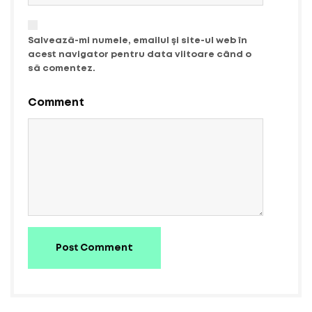
Salvează-mi numele, emailul și site-ul web în
acest navigator pentru data viitoare când o
să comentez.
Comment
Post Comment