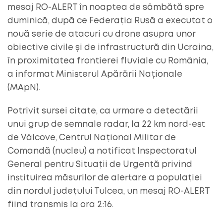
mesaj RO-ALERT în noaptea de sâmbătă spre
duminică, după ce Federația Rusă a executat o
nouă serie de atacuri cu drone asupra unor
obiective civile și de infrastructură din Ucraina,
în proximitatea frontierei fluviale cu România,
a informat Ministerul Apărării Naționale
(MApN).
Potrivit sursei citate, ca urmare a detectării
unui grup de semnale radar, la 22 km nord-est
de Vâlcove, Centrul Național Militar de
Comandă (nucleu) a notificat Inspectoratul
General pentru Situații de Urgență privind
instituirea măsurilor de alertare a populației
din nordul județului Tulcea, un mesaj RO-ALERT
fiind transmis la ora 2:16.