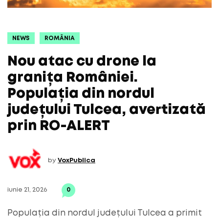
NEWS
ROMÂNIA
Nou atac cu drone la
granița României.
Populația din nordul
județului Tulcea, avertizată
prin RO-ALERT
by
VoxPublica
iunie 21, 2026
0
Populația din nordul județului Tulcea a primit