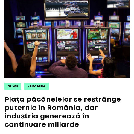
NEWS
ROMÂNIA
Piața păcănelelor se restrânge
puternic în România, dar
industria generează în
continuare miliarde