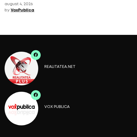
august 4, 2026
by
VoxPublica
REALITATEA.NET
VOX PUBLICA