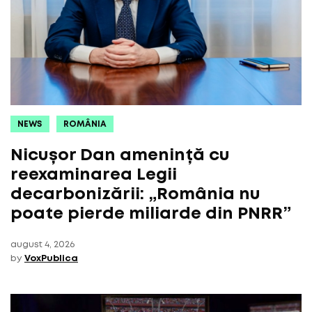
NEWS
ROMÂNIA
Nicușor Dan amenință cu
reexaminarea Legii
decarbonizării: „România nu
poate pierde miliarde din PNRR”
august 4, 2026
by
VoxPublica