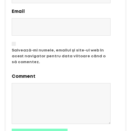
Email
Salvează-mi numele, emailul și site-ul web în
acest navigator pentru data viitoare când o
să comentez.
Comment