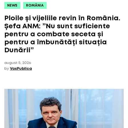
NEWS
ROMÂNIA
Ploile și vijeliile revin în România.
Șefa ANM: ”Nu sunt suficiente
pentru a combate seceta și
pentru a îmbunătăți situația
Dunării”
august 5, 2026
by
VoxPublica