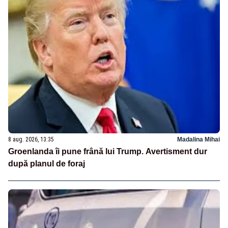
8 aug. 2026, 13:35
Madalina Mihai
Groenlanda îi pune frână lui Trump. Avertisment dur
după planul de foraj