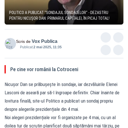
POLITICO A PUBLICAT "SONDAJUL SONDAJELOR" - DEZASTRU
PENTRU NICUȘOR DAN: PRIMARUL CAPITALEI, ÎN PICAJ TOTAL!
Vox Publica
Scris de
Publicat:
2 mai 2025, 11:35
Pe cine vor românii la Cotroceni
Nicușor Dan se prăbușește în sondaje, iar dezvăluirile Elenei
Lasconi de aseară par să-l îngroape definitiv. Chiar înainte de
lovitura finală, site-ul Politico a publicat un sondaj propriu
despre alegerile prezidențiale din 4 mai.
Noi alegeri prezidențiale vor fi organizate pe 4 mai, cu un al
doilea tur de scrutin planificat două săptămâni mai târziu, pe