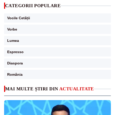
CATEGORII POPULARE
Vocile Cetății
Vorbe
Lumea
Espresso
Diaspora
România
MAI MULTE ȘTIRI DIN
ACTUALITATE