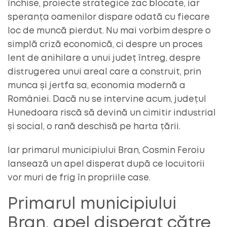
închise, proiecte strategice zac blocate, iar
speranța oamenilor dispare odată cu fiecare
loc de muncă pierdut. Nu mai vorbim despre o
simplă criză economică, ci despre un proces
lent de anihilare a unui județ întreg, despre
distrugerea unui areal care a construit, prin
munca și jertfa sa, economia modernă a
României. Dacă nu se intervine acum, județul
Hunedoara riscă să devină un cimitir industrial
și social, o rană deschisă pe harta țării.
Iar primarul municipiului Bran, Cosmin Feroiu
lansează un apel disperat după ce locuitorii
vor muri de frig în propriile case.
Primarul municipiului
Bran, apel disperat către