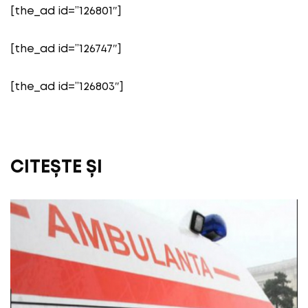
[the_ad id=”126801″]
[the_ad id=”126747″]
[the_ad id=”126803″]
CITEȘTE ȘI