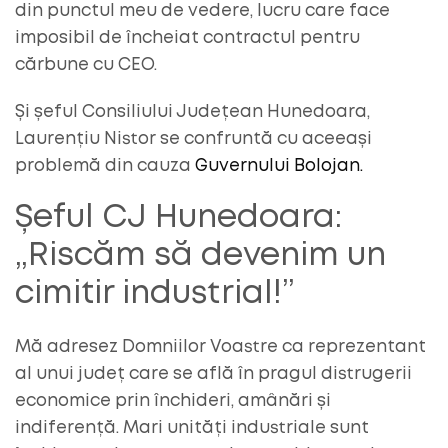
din punctul meu de vedere, lucru care face
imposibil de încheiat contractul pentru
cărbune cu CEO.
Și șeful Consiliului Județean Hunedoara,
Laurențiu Nistor se confruntă cu aceeași
problemă din cauza
Guvernului Bolojan.
Șeful CJ Hunedoara:
„Riscăm să devenim un
cimitir industrial!”
Mă adresez Domniilor Voastre ca reprezentant
al unui județ care se află în pragul distrugerii
economice prin închideri, amânări și
indiferență. Mari unități industriale sunt