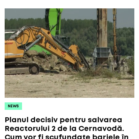
NEWS
Planul decisiv pentru salvarea
Reactorului 2 de la Cernavodă.
Cum vor fi scufundate barjele în