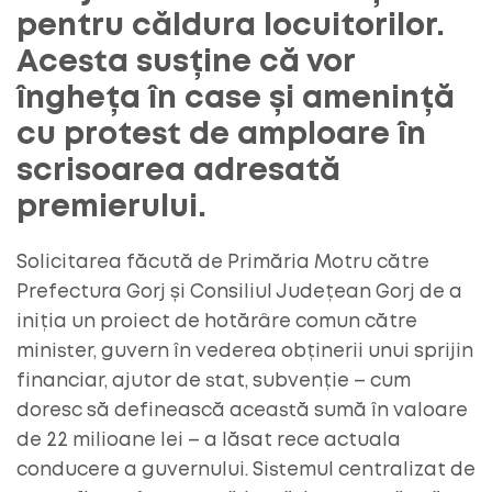
pentru căldura locuitorilor.
Acesta susține că vor
îngheța în case și amenință
cu protest de amploare în
scrisoarea adresată
premierului.
Solicitarea făcută de Primăria Motru către
Prefectura Gorj și Consiliul Județean Gorj de a
iniția un proiect de hotărâre comun către
minister, guvern în vederea obținerii unui sprijin
financiar, ajutor de stat, subvenție – cum
doresc să definească această sumă în valoare
de 22 milioane lei – a lăsat rece actuala
conducere a guvernului. Sistemul centralizat de