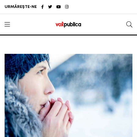
URMĂREȘTE-NE