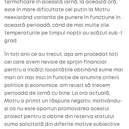
termoficare în această iarnă, la această oră,
este în mare dificultate cel puțin la Motru
neexistând varianta de punere în funcțiune în
această perioadă, când de mai multe zile
temperaturile pe timpul nopții au scăzut sub -1
grad.
În toți anii ce au trecut, așa am procedat toți
cei care avem nevoie de sprijin financiar
pentru a încălzi localitățile obținând sume mai
mari ori mai mici în funcție de anumite criterii
politice și economice, am reușit să trecem
perioada de iarnă cu bine. La ora actuală,
Motru a primit un răspuns negativ, motivându-
și ca nu este oportun promovarea acestui
proiect pentru a obține din rezerva statului
suma solicitată din diferite motive subiective