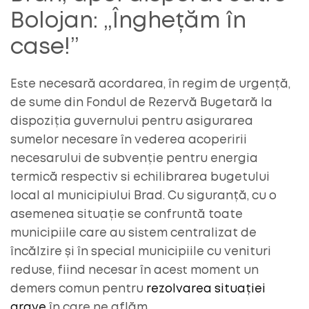
Bolojan: „Înghețăm în
case!”
Este necesară acordarea, în regim de urgență,
de sume din Fondul de Rezervă Bugetară la
dispoziția guvernului pentru asigurarea
sumelor necesare în vederea acoperirii
necesarului de subvenție pentru energia
termică respectiv si echilibrarea bugetului
local al municipiului Brad. Cu siguranță, cu o
asemenea situație se confruntă toate
municipiile care au sistem centralizat de
încălzire și în special municipiile cu venituri
reduse, fiind necesar în acest moment un
demers comun pentru
rezolvarea situației
grave
în care ne aflăm.