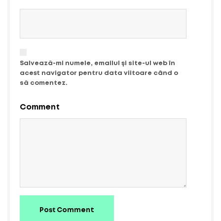
Salvează-mi numele, emailul și site-ul web în
acest navigator pentru data viitoare când o
să comentez.
Comment
Post Comment