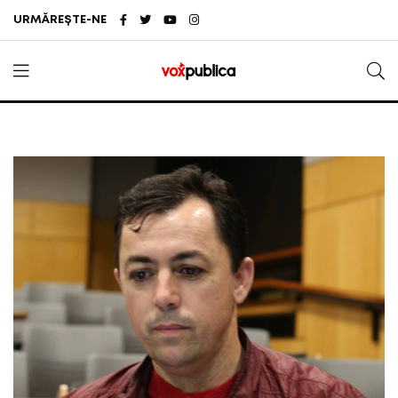
URMĂREȘTE-NE