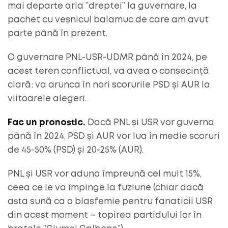
mai departe aria ”dreptei” la guvernare, la
pachet cu veșnicul balamuc de care am avut
parte până în prezent.
O guvernare PNL-USR-UDMR până în 2024, pe
acest teren conflictual, va avea o consecință
clară: va arunca în nori scorurile PSD și AUR la
viitoarele alegeri.
Fac un pronostic.
Dacă PNL și USR vor guverna
până în 2024, PSD și AUR vor lua în medie scoruri
de 45-50% (PSD) și 20-25% (AUR).
PNL și USR vor aduna împreună cel mult 15%,
ceea ce le va împinge la fuziune (chiar dacă
asta sună ca o blasfemie pentru fanaticii USR
din acest moment – topirea partidului lor în