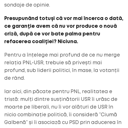
sondaje de opinie.
Presupunând totuși că vor mai încerca o dată,
ce garanție avem că nu vor produce o nouă
criză, după ce vor bate palma pentru
refacerea coaliției? Niciuna.
Pentru a înțelege mai profund de ce nu merge
relația PNL-USR, trebuie să privești mai
profund, sub liderii politici, în mase, la votanții
de rând.
Iar aici, din păcate pentru PNL, realitatea e
tristă: mulți dintre susținătorii USR îi urăsc de
moarte pe liberali, nu îi vor alături de USR în
nicio combinație politică, îi consideră ”Ciumă
Galbenă” și îi asociază cu PSD prin aducerea în