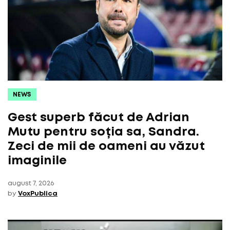
NEWS
Gest superb făcut de Adrian
Mutu pentru soția sa, Sandra.
Zeci de mii de oameni au văzut
imaginile
august 7, 2026
by
VoxPublica