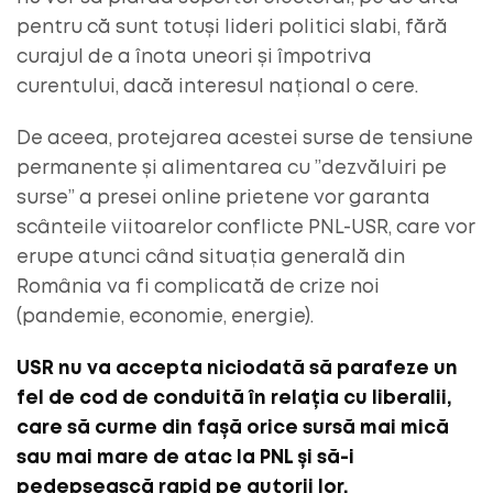
pentru că sunt totuși lideri politici slabi, fără
curajul de a înota uneori și împotriva
curentului, dacă interesul național o cere.
De aceea, protejarea acestei surse de tensiune
permanente și alimentarea cu ”dezvăluiri pe
surse” a presei online prietene vor garanta
scânteile viitoarelor conflicte PNL-USR, care vor
erupe atunci când situația generală din
România va fi complicată de crize noi
(pandemie, economie, energie).
USR nu va accepta niciodată să parafeze un
fel de cod de conduită în relația cu liberalii,
care să curme din fașă orice sursă mai mică
sau mai mare de atac la PNL și să-i
pedepsească rapid pe autorii lor.