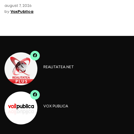
august 7, 2026
by
VoxPublica
REALITATEA.NET
VOX PUBLICA