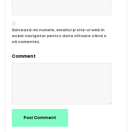
Salvează-mi numele, emailul și site-ul web în
acest navigator pentru data viitoare când o
să comentez.
Comment
Post Comment