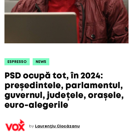
ESPRESSO
NEWS
PSD ocupă tot, în 2024:
președintele, parlamentul,
guvernul, județele, orașele,
euro-alegerile
by
Laurențiu Ciocăzanu