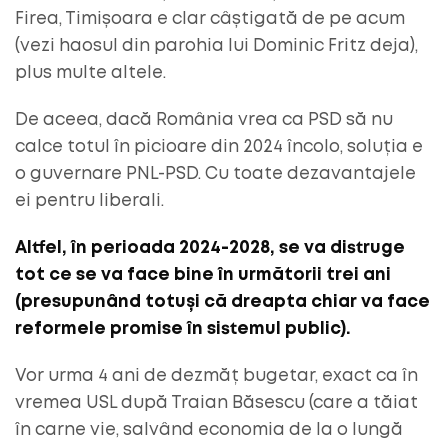
Firea, Timișoara e clar câștigată de pe acum
(vezi haosul din parohia lui Dominic Fritz deja),
plus multe altele.
De aceea, dacă România vrea ca PSD să nu
calce totul în picioare din 2024 încolo, soluția e
o guvernare PNL-PSD. Cu toate dezavantajele
ei pentru liberali.
Altfel, în perioada 2024-2028, se va distruge
tot ce se va face bine în următorii trei ani
(presupunând totuși că dreapta chiar va face
reformele promise în sistemul public).
Vor urma 4 ani de dezmăț bugetar, exact ca în
vremea USL după Traian Băsescu (care a tăiat
în carne vie, salvând economia de la o lungă