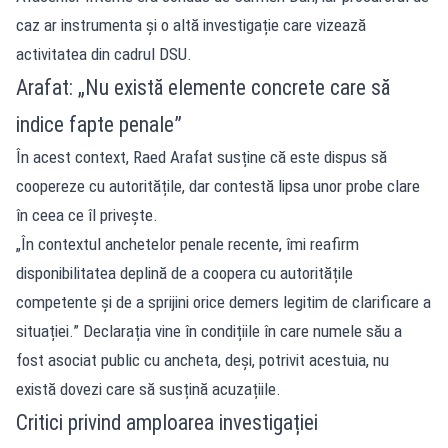
caz ar instrumenta și o altă investigație care vizează
activitatea din cadrul DSU.
Arafat: „Nu există elemente concrete care să
indice fapte penale”
În acest context, Raed Arafat susține că este dispus să
coopereze cu autoritățile, dar contestă lipsa unor probe clare
în ceea ce îl privește.
„În contextul anchetelor penale recente, îmi reafirm
disponibilitatea deplină de a coopera cu autoritățile
competente și de a sprijini orice demers legitim de clarificare a
situației.” Declarația vine în condițiile în care numele său a
fost asociat public cu ancheta, deși, potrivit acestuia, nu
există dovezi care să susțină acuzațiile.
Critici privind amploarea investigației