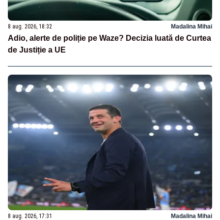
8 aug. 2026, 18:32
Madalina Mihai
Adio, alerte de poliție pe Waze? Decizia luată de Curtea
de Justiție a UE
8 aug. 2026, 17:31
Madalina Mihai