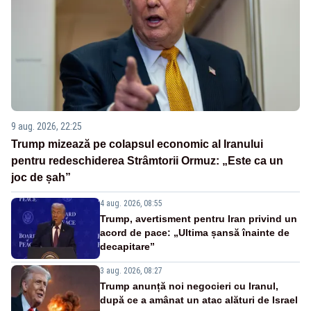
9 aug. 2026, 22:25
Trump mizează pe colapsul economic al Iranului
pentru redeschiderea Strâmtorii Ormuz: „Este ca un
joc de șah”
4 aug. 2026, 08:55
Trump, avertisment pentru Iran privind un
acord de pace: „Ultima șansă înainte de
decapitare”
3 aug. 2026, 08:27
Trump anunță noi negocieri cu Iranul,
după ce a amânat un atac alături de Israel