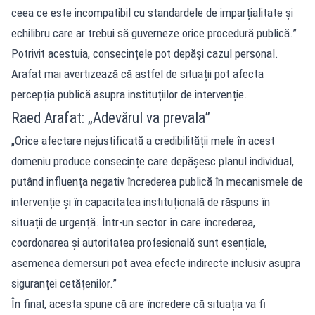
ceea ce este incompatibil cu standardele de imparțialitate și
echilibru care ar trebui să guverneze orice procedură publică.”
Potrivit acestuia, consecințele pot depăși cazul personal.
Arafat mai avertizează că astfel de situații pot afecta
percepția publică asupra instituțiilor de intervenție.
Raed Arafat: „Adevărul va prevala”
„Orice afectare nejustificată a credibilității mele în acest
domeniu produce consecințe care depășesc planul individual,
putând influența negativ încrederea publică în mecanismele de
intervenție și în capacitatea instituțională de răspuns în
situații de urgență. Într-un sector în care încrederea,
coordonarea și autoritatea profesională sunt esențiale,
asemenea demersuri pot avea efecte indirecte inclusiv asupra
siguranței cetățenilor.”
În final, acesta spune că are încredere că situația va fi