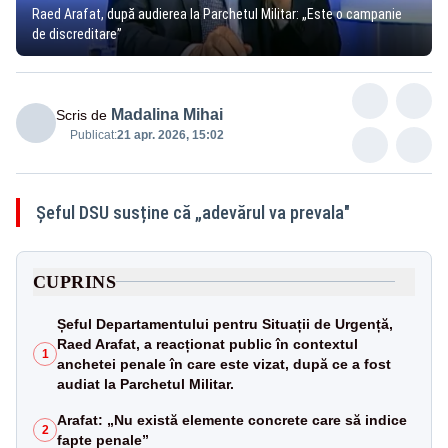
Raed Arafat, după audierea la Parchetul Militar: „Este o campanie
de discreditare”
Madalina Mihai
Scris de
Publicat:
21 apr. 2026, 15:02
Șeful DSU susține că „adevărul va prevala"
CUPRINS
Șeful Departamentului pentru Situații de Urgență,
Raed Arafat, a reacționat public în contextul
1
anchetei penale în care este vizat, după ce a fost
audiat la Parchetul Militar.
Arafat: „Nu există elemente concrete care să indice
2
fapte penale”