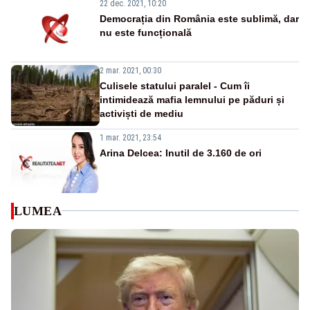
22 dec. 2021, 10:20
Democrația din România este sublimă, dar
nu este funcțională
2 mar. 2021, 00:30
Culisele statului paralel - Cum îi
intimidează mafia lemnului pe păduri și
activiști de mediu
1 mar. 2021, 23:54
Arina Delcea: Inutil de 3.160 de ori
LUMEA