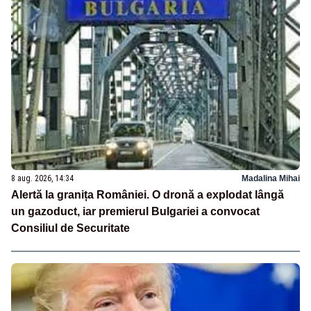
8 aug. 2026, 14:34
Madalina Mihai
Alertă la granița României. O dronă a explodat lângă
un gazoduct, iar premierul Bulgariei a convocat
Consiliul de Securitate