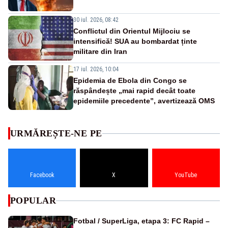
30 iul. 2026, 08:42
Conflictul din Orientul Mijlociu se
intensifică! SUA au bombardat ținte
militare din Iran
17 iul. 2026, 10:04
Epidemia de Ebola din Congo se
răspândește „mai rapid decât toate
epidemiile precedente”, avertizează OMS
URMĂREȘTE-NE PE
Facebook
X
YouTube
POPULAR
Fotbal / SuperLiga, etapa 3: FC Rapid –