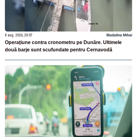
8 aug. 2026, 20:07
Madalina Mihai
Operațiune contra cronometru pe Dunăre. Ultimele
două barje sunt scufundate pentru Cernavodă