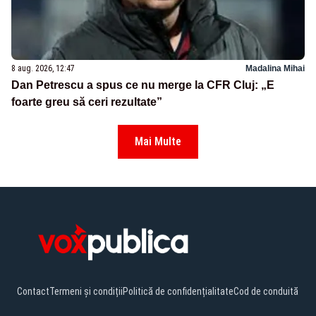
8 aug. 2026, 12:47
Madalina Mihai
Dan Petrescu a spus ce nu merge la CFR Cluj: „E
foarte greu să ceri rezultate”
Mai Multe
Contact
Termeni și condiții
Politică de confidențialitate
Cod de conduită