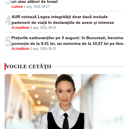
un atac alături de Israel
Lumea
-
3 aug. 2026, 08:27
4
AUR votează Legea integrității doar dacă include
partenerii de viață în declarațiile de avere și interese
Actualitate
-
3 aug. 2026, 08:29
5
Prețurile carburanților pe 3 august: în București, benzina
pornește de la 9,41 lei, iar motorina de la 10,57 lei pe litru
Actualitate
-
3 aug. 2026, 08:23
VOCILE CETĂȚII