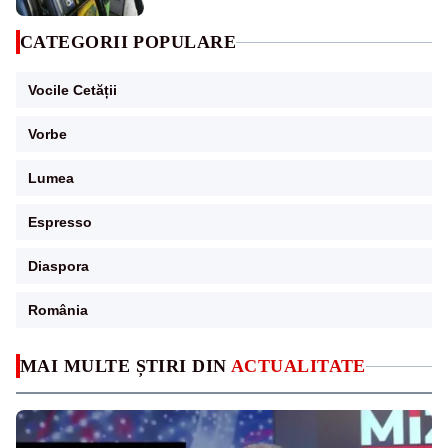
CATEGORII POPULARE
Vocile Cetății
Vorbe
Lumea
Espresso
Diaspora
România
MAI MULTE ȘTIRI DIN
ACTUALITATE