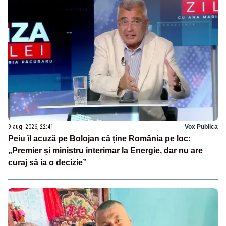
9 aug. 2026, 22:41
Vox Publica
Peiu îl acuză pe Bolojan că ține România pe loc:
„Premier și ministru interimar la Energie, dar nu are
curaj să ia o decizie”