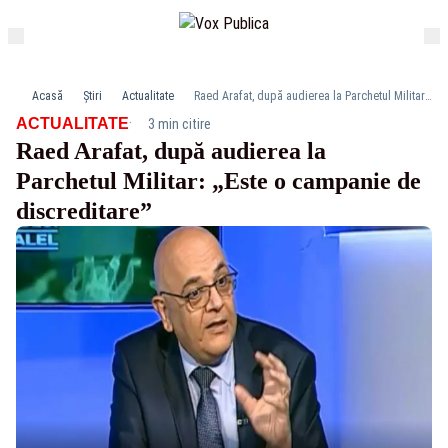
Acasă
Știri
Actualitate
Raed Arafat, după audierea la Parchetul Militar: „Este o campanie de discreditare”
·
ACTUALITATE
3 min citire
Raed Arafat, după audierea la
Parchetul Militar: „Este o campanie de
discreditare”