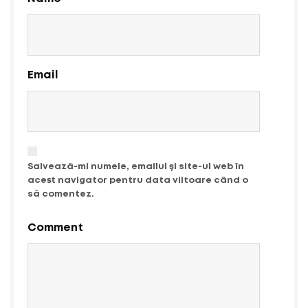
Email
Salvează-mi numele, emailul și site-ul web în
acest navigator pentru data viitoare când o
să comentez.
Comment