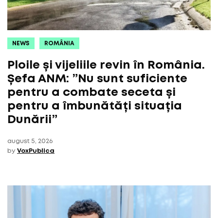
NEWS
ROMÂNIA
Ploile și vijeliile revin în România.
Șefa ANM: ”Nu sunt suficiente
pentru a combate seceta și
pentru a îmbunătăți situația
Dunării”
august 5, 2026
by
VoxPublica