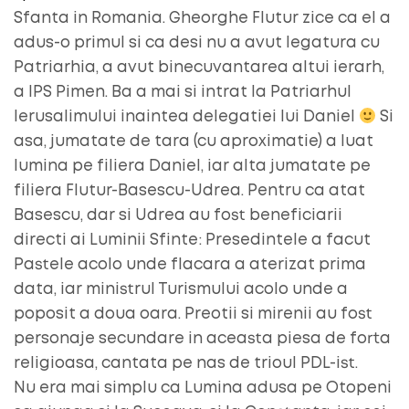
Sfanta in Romania. Gheorghe Flutur zice ca el a
adus-o primul si ca desi nu a avut legatura cu
Patriarhia, a avut binecuvantarea altui ierarh,
a IPS Pimen. Ba a mai si intrat la Patriarhul
Ierusalimului inaintea delegatiei lui Daniel
Si
asa, jumatate de tara (cu aproximatie) a luat
lumina pe filiera Daniel, iar alta jumatate pe
filiera Flutur-Basescu-Udrea. Pentru ca atat
Basescu, dar si Udrea au fost beneficiarii
directi ai Luminii Sfinte: Presedintele a facut
Pastele acolo unde flacara a aterizat prima
data, iar ministrul Turismului acolo unde a
poposit a doua oara. Preotii si mirenii au fost
personaje secundare in aceasta piesa de forta
religioasa, cantata pe nas de trioul PDL-ist.
Nu era mai simplu ca Lumina adusa pe Otopeni