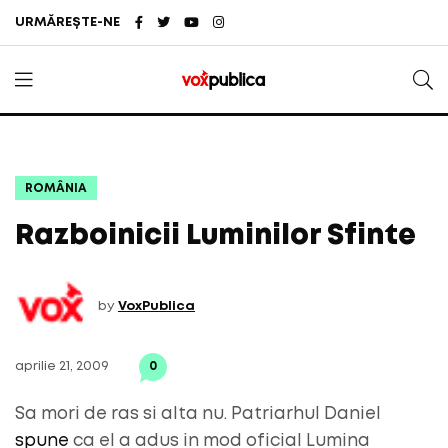
URMĂREȘTE-NE
ROMÂNIA
Razboinicii Luminilor Sfinte
by
VoxPublica
aprilie 21, 2009
0
Sa mori de ras si alta nu. Patriarhul Daniel
spune
ca el a adus in mod oficial Lumina