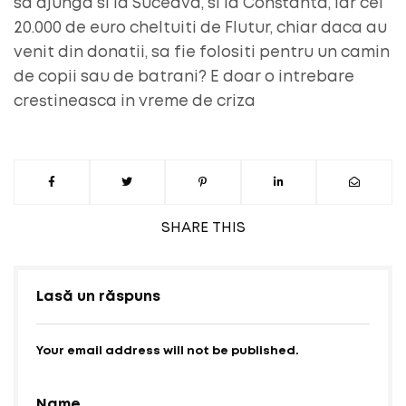
sa ajunga si la Suceava, si la Constanta, iar cei
20.000 de euro cheltuiti de Flutur, chiar daca au
venit din donatii, sa fie folositi pentru un camin
de copii sau de batrani? E doar o intrebare
crestineasca in vreme de criza
SHARE
THIS
Lasă un răspuns
Your email address will not be published.
Name