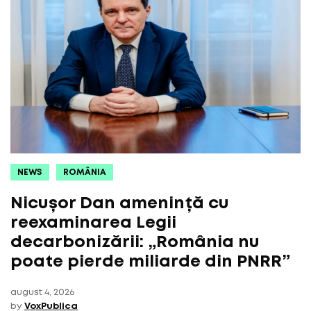
NEWS
ROMÂNIA
Nicușor Dan amenință cu
reexaminarea Legii
decarbonizării: „România nu
poate pierde miliarde din PNRR”
august 4, 2026
by
VoxPublica