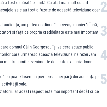
că a fost depășită o limită. Cu atât mai mult cu cât
esajele sale au fost difuzate de această televiziune doar
ost audiența, am putea continua în aceeași manieră. Însă,
tatori și față de propria credibilitate este mai important
 care domnul Călin Georgescu își va cere scuze public
tatorilor care urmăresc această televiziune, ne rezervăm
a nu mai transmite evenimente dedicate exclusiv domniei
ă ea poate însemna pierderea unei părți din audiența pe
activității sale.
tatorii. Iar acest respect este mai important decât orice