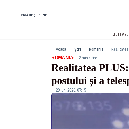
URMĂREȘTE-NE
ULTIMEL
Acasă
Știri
România
Realitatea 
·
ROMÂNIA
2 min citire
Realitatea PLUS: 
postului și a tele
29 iun. 2026, 07:15