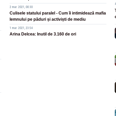
2 mar. 2021, 00:30
Culisele statului paralel - Cum îi intimidează mafia
lemnului pe păduri și activiști de mediu
1 mar. 2021, 23:54
Arina Delcea: Inutil de 3.160 de ori