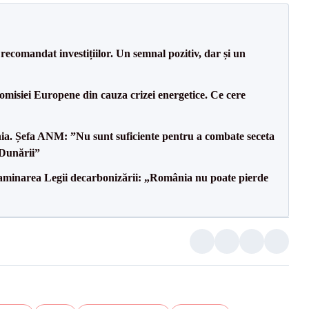
recomandat investițiilor. Un semnal pozitiv, dar și un
isiei Europene din cauza crizei energetice. Ce cere
mânia. Șefa ANM: ”Nu sunt suficiente pentru a combate seceta
 Dunării”
minarea Legii decarbonizării: „România nu poate pierde