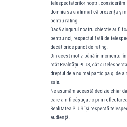
telespectatorilor noștri, considerăm 
domnia sa a afirmat că prezența și m
pentru rating.
Dacă singurul nostru obiectiv ar fi f
pentru noi, respectul față de telespec
decât orice punct de rating.
Din acest motiv, până în momentul în
atât Realității PLUS, cât si telespec
dreptul de a nu mai participa și de 
sale.
Ne asumăm această decizie chiar dac
care am fi câștigat-o prin reflectarea 
Realitatea PLUS își respectă telespec
audiență.