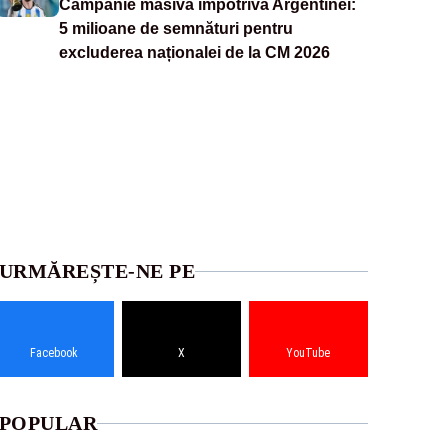
Campanie masivă împotriva Argentinei:
5 milioane de semnături pentru
excluderea naționalei de la CM 2026
URMĂREȘTE-NE PE
Facebook
X
YouTube
POPULAR