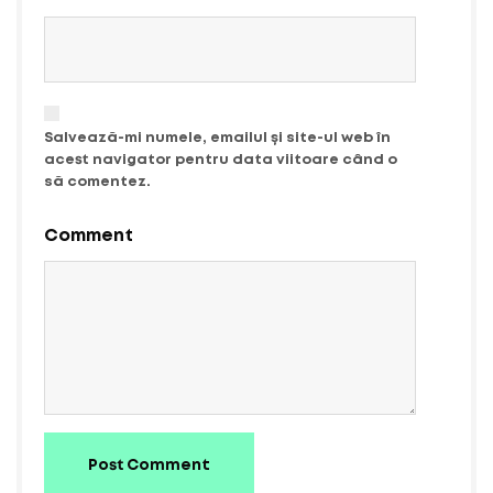
Salvează-mi numele, emailul și site-ul web în
acest navigator pentru data viitoare când o
să comentez.
Comment
Post Comment