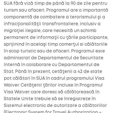
SUA fără viză timp de până la 90 de zile pentru
turism sau afaceri. Programul are o importantă
componentă de combatere a terorismului şi a
infracţionalităţii transfrontaliere, inclusiv a
migraţiei ilegale, care necesită un schimb
permanent de informaţii cu ţările participante,
sprijinind în acelaşi timp comerţul si călătoriile
în scop turistic sau de afaceri. Programul este
administrat de Departamentul de Securitate
Internă în colaborare cu Departamentul de
Stat. Până în prezent, cetăţenii a 42 de state
pot călători în SUA în cadrul programului Visa
Waiver. Cetăţenii ţărilor incluse în Programul
Visa Waiver care doresc să călătorească în
Statele Unite trebuie să se înregistreze în
Sistemul electronic de autorizare a călătoriilor
(Electronic System for Travel Authorization –