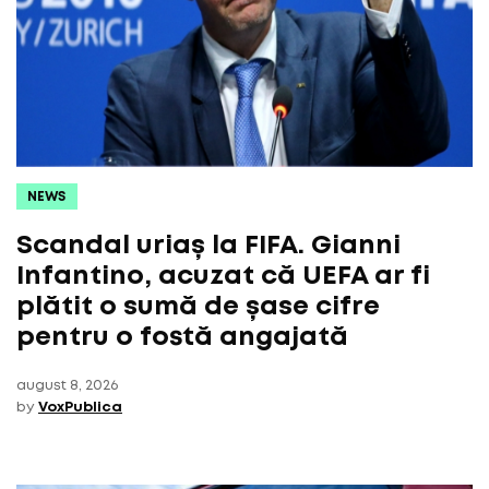
NEWS
Scandal uriaș la FIFA. Gianni
Infantino, acuzat că UEFA ar fi
plătit o sumă de șase cifre
pentru o fostă angajată
august 8, 2026
by
VoxPublica