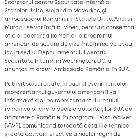
Secretarul pentru Securitate Internă al
Statelor Unite, Alejandro Mayorkas, şi
ambasadorul României în Statele Unite, Andrei
Muraru, se vor întâlni, vineri, pentru a consemna
oficial aderarea României la programul
american de scutire de vize. Întâlnirea va avea
loc la sediul Departamentului pentru
Securitate Internǎ, în Washington, D.C, a
anunţat, miercuri, Ambasada României în SUA.
Potrivit sursei citate, în cadrul evenimentului,
reprezentantul guvernului american îl va
informa oficial pe reprezentantul statului
român cu privire la decizia autorităţilor SUA de
admitere a României în programul Visa Waiver
(VWP), comunicând totodată detaliile tehnice
şi data activării efective a noului regim de