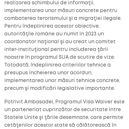
realizarea schimbului de informaţii,
implementarea unor măsuri concrete pentru
combaterea terorismului şi a migraţiei ilegale.
Pentru îndeplinirea acestor obiective,
autorităţile române au numit în 2023 un
coordonator naţional şi au creat un comitet
inter-instituţional pentru includerea ţării
noastre în programul SUA de scutire de vize.
Totodată, îndeplinirea criteriilor tehnice a
presupus încheierea unor acorduri,
implementarea unor măsuri tehnice concrete,
precum şi modificări legislative importante.
Potrivit Ambasadei, Programul Visa Waiver este
un parteneriat cuprinzător de securitate între
Statele Unite şi ţările desemnate, care permite
cetăţenilor acestor state să călătorească în