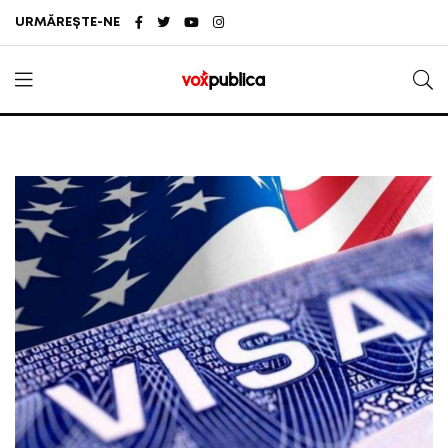
URMĂREȘTE-NE