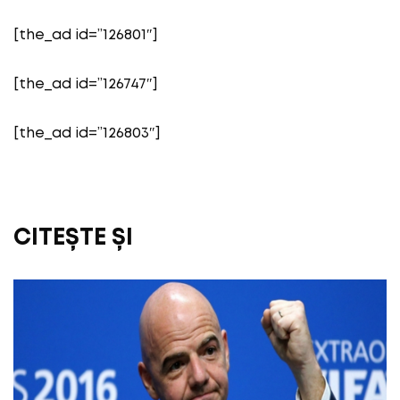
[the_ad id=”126801″]
[the_ad id=”126747″]
[the_ad id=”126803″]
CITEȘTE ȘI