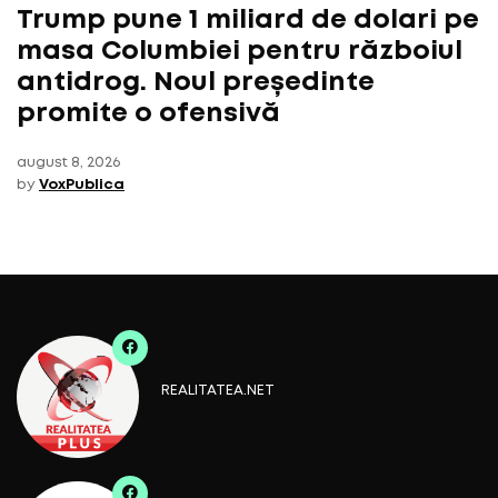
Trump pune 1 miliard de dolari pe
masa Columbiei pentru războiul
antidrog. Noul președinte
promite o ofensivă
august 8, 2026
by
VoxPublica
REALITATEA.NET