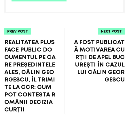
PREV POST
NEXT POST
REALITATEA PLUS
A FOST PUBLICAT
FACE PUBLIC DO
Ă MOTIVAREA CU
CUMENTUL PE CA
RȚII DE APEL BUC
RE PREȘEDINTELE
UREȘTI ÎN CAZUL
ALES, CĂLIN GEO
LUI CĂLIN GEOR
RGESCU, ÎL TRIMI
GESCU
TE LA CCR: CUM
POT CONTESTA R
OMÂNII DECIZIA
CURȚII