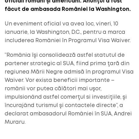
oficiali români și americani. Anunțul a fost
făcut de ambasada României la Washington.
Un eveniment oficial va avea loc, vineri, 10
ianuarie, la Washington, D.C., pentru a marca
includerea României în Programul Visa Waiver.
”România îşi consolidează astfel statutul de
partener strategic al SUA, fiind prima ţară din
regiunea Mării Negre admisă în programul Visa
Waiver. Vor exista beneficii importante –
românii vor putea călători mai uşor,
impulsionând astfel comerţul si investiţiile, şi
încurajând turismul şi contactele directe”, a
declarat ambasadorul României în SUA, Andrei
Muraru.