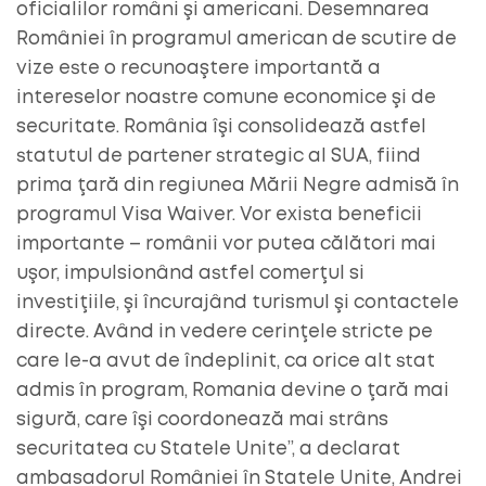
oficialilor români şi americani. Desemnarea
României în programul american de scutire de
vize este o recunoaştere importantă a
intereselor noastre comune economice şi de
securitate. România îşi consolidează astfel
statutul de partener strategic al SUA, fiind
prima ţară din regiunea Mării Negre admisă în
programul Visa Waiver. Vor exista beneficii
importante – românii vor putea călători mai
uşor, impulsionând astfel comerţul si
investiţiile, şi încurajând turismul şi contactele
directe. Având in vedere cerinţele stricte pe
care le-a avut de îndeplinit, ca orice alt stat
admis în program, Romania devine o ţară mai
sigură, care îşi coordonează mai strâns
securitatea cu Statele Unite”, a declarat
ambasadorul României în Statele Unite, Andrei