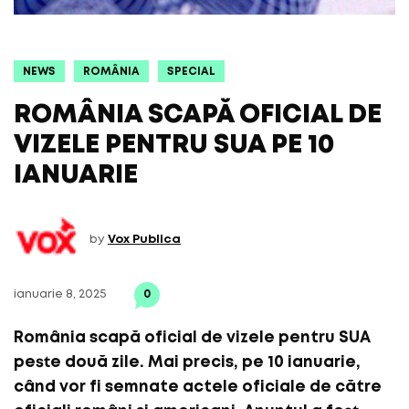
NEWS
ROMÂNIA
SPECIAL
ROMÂNIA SCAPĂ OFICIAL DE
VIZELE PENTRU SUA PE 10
IANUARIE
by
Vox Publica
ianuarie 8, 2025
0
România scapă oficial de vizele pentru SUA
peste două zile. Mai precis, pe 10 ianuarie,
când vor fi semnate actele oficiale de către