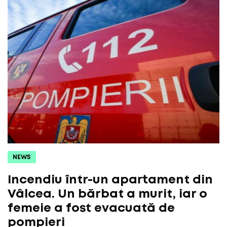
NEWS
Incendiu într-un apartament din
Vâlcea. Un bărbat a murit, iar o
femeie a fost evacuată de
pompieri