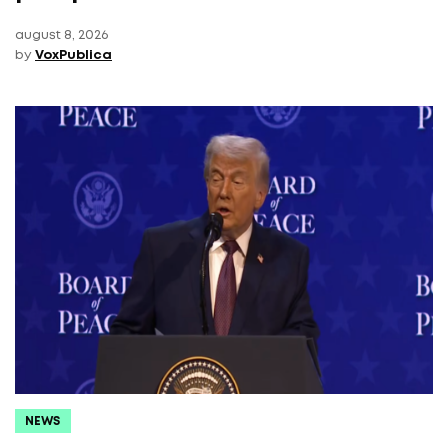
august 8, 2026
by
VoxPublica
NEWS