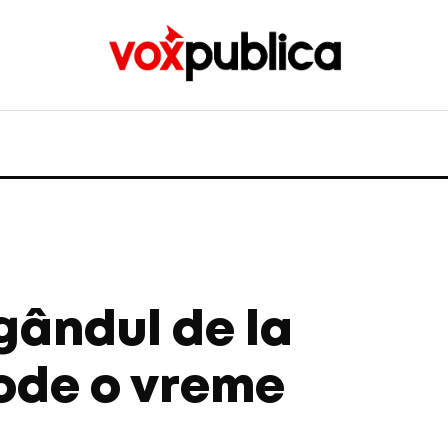
gândul de la
de o vreme