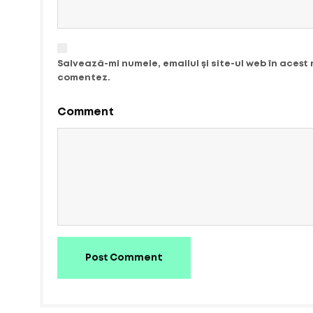
Salvează-mi numele, emailul și site-ul web în acest
comentez.
Comment
Post Comment