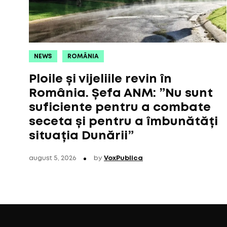
NEWS
ROMÂNIA
Ploile și vijeliile revin în
România. Șefa ANM: ”Nu sunt
suficiente pentru a combate
seceta și pentru a îmbunătăți
situația Dunării”
august 5, 2026
by
VoxPublica