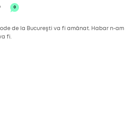
9
0
ode de la Bucureşti va fi amânat. Habar n-am
a fi.