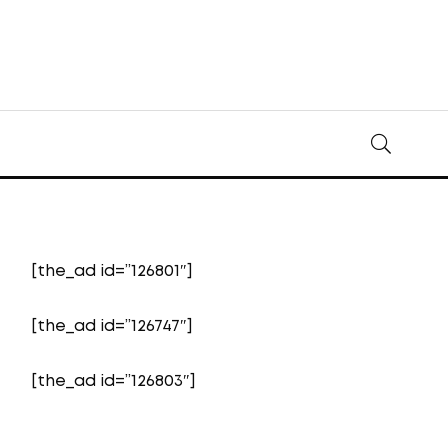
[the_ad id=”126801″]
[the_ad id=”126747″]
[the_ad id=”126803″]