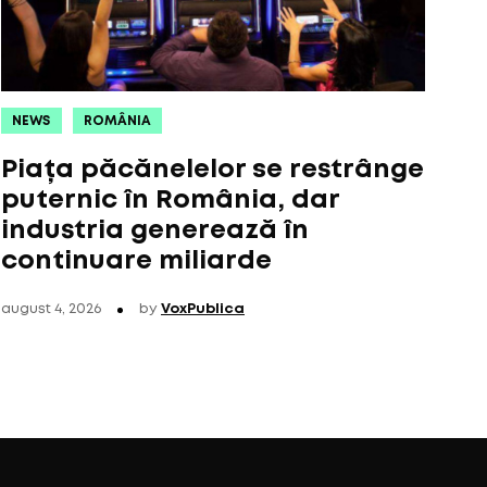
NEWS
ROMÂNIA
Piața păcănelelor se restrânge
puternic în România, dar
industria generează în
continuare miliarde
august 4, 2026
by
VoxPublica