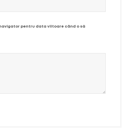
 navigator pentru data viitoare când o să