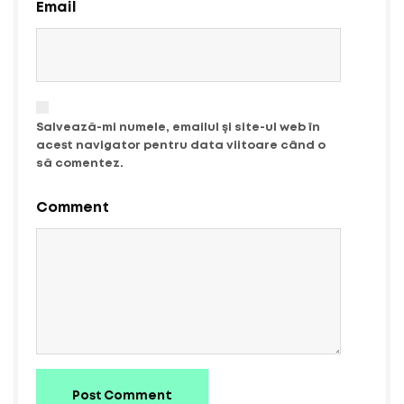
Email
Salvează-mi numele, emailul și site-ul web în
acest navigator pentru data viitoare când o
să comentez.
Comment
Post Comment