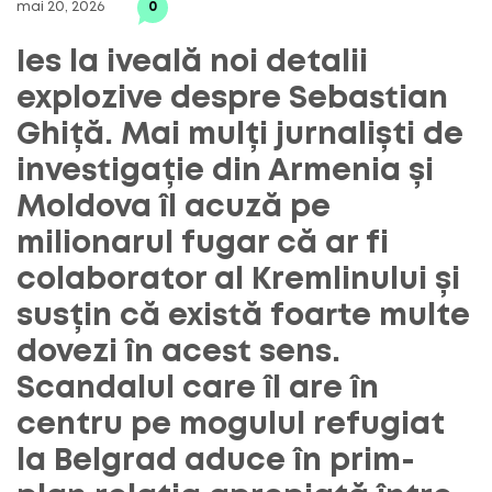
mai 20, 2026
0
Ies la iveală noi detalii
explozive despre Sebastian
Ghiță. Mai mulți jurnaliști de
investigație din Armenia și
Moldova îl acuză pe
milionarul fugar că ar fi
colaborator al Kremlinului și
susțin că există foarte multe
dovezi în acest sens.
Scandalul care îl are în
centru pe mogulul refugiat
la Belgrad aduce în prim-