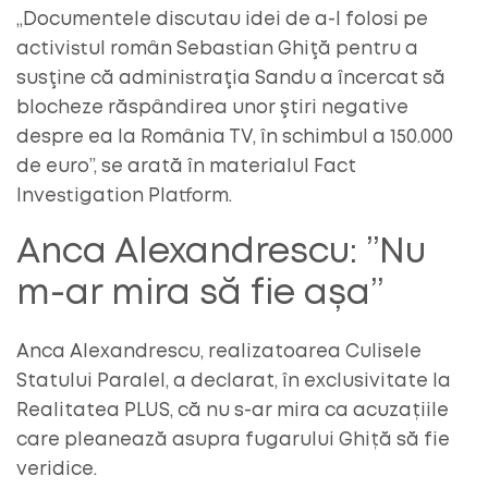
„Documentele discutau idei de a-l folosi pe
activistul român Sebastian Ghiţă pentru a
susţine că administraţia Sandu a încercat să
blocheze răspândirea unor ştiri negative
despre ea la România TV, în schimbul a 150.000
de euro”, se arată în materialul Fact
Investigation Platform.
Anca Alexandrescu: ”Nu
m-ar mira să fie așa”
Anca Alexandrescu, realizatoarea Culisele
Statului Paralel, a declarat, în exclusivitate la
Realitatea PLUS, că nu s-ar mira ca acuzațiile
care pleanează asupra fugarului Ghiță să fie
veridice.