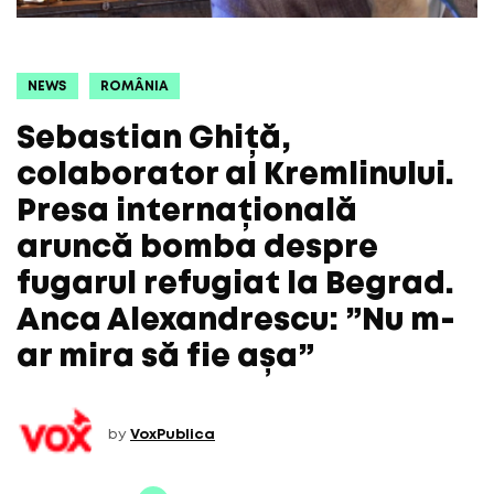
NEWS
ROMÂNIA
Sebastian Ghiță,
colaborator al Kremlinului.
Presa internațională
aruncă bomba despre
fugarul refugiat la Begrad.
Anca Alexandrescu: ”Nu m-
ar mira să fie așa”
by
VoxPublica