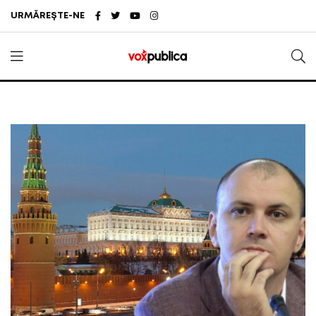
URMĂREȘTE-NE