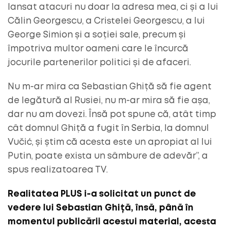
lansat atacuri nu doar la adresa mea, ci și a lui
Călin Georgescu, a Cristelei Georgescu, a lui
George Simion și a soției sale, precum și
împotriva multor oameni care le încurcă
jocurile partenerilor politici și de afaceri.
Nu m-ar mira ca Sebastian Ghiță să fie agent
de legătură al Rusiei, nu m-ar mira să fie așa,
dar nu am dovezi. Însă pot spune că, atât timp
cât domnul Ghiță a fugit în Serbia, la domnul
Vučić, și știm că acesta este un apropiat al lui
Putin, poate exista un sâmbure de adevăr”, a
spus realizatoarea TV.
Realitatea PLUS i-a solicitat un punct de
vedere lui Sebastian Ghiță, însă, până în
momentul publicării acestui material, acesta