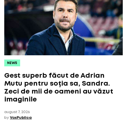
NEWS
Gest superb făcut de Adrian
Mutu pentru soția sa, Sandra.
Zeci de mii de oameni au văzut
imaginile
august 7, 2026
by
VoxPublica