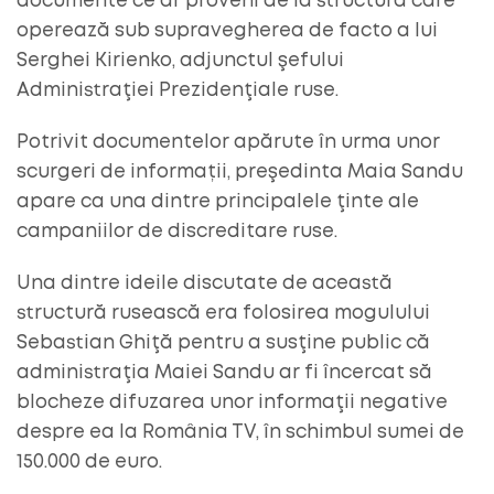
documente ce ar proveni de la structură care
operează sub supravegherea de facto a lui
Serghei Kirienko, adjunctul şefului
Administraţiei Prezidenţiale ruse.
Potrivit documentelor apărute în urma unor
scurgeri de informații, preşedinta Maia Sandu
apare ca una dintre principalele ţinte ale
campaniilor de discreditare ruse.
Una dintre ideile discutate de această
structură rusească era folosirea mogulului
Sebastian Ghiţă pentru a susţine public că
administraţia Maiei Sandu ar fi încercat să
blocheze difuzarea unor informaţii negative
despre ea la România TV, în schimbul sumei de
150.000 de euro.