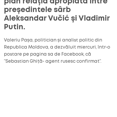
plan relația apropiată între
președintele sârb
Aleksandar Vučić și Vladimir
Putin.
Valeriu Pașa, politician și analist politic din
Republica Moldova, a dezvăluit miercuri, într-o
postare pe pagina sa de Facebook, că
”Sebastian Ghiță- agent rusesc confirmat”.