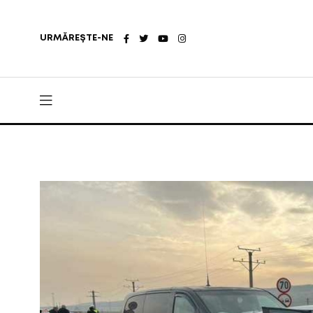
URMĂREȘTE-NE