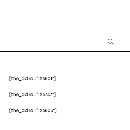
[the_ad id=”126801″]
[the_ad id=”126747″]
[the_ad id=”126803″]