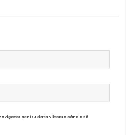
 navigator pentru data viitoare când o să