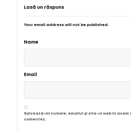
Lasă un răspuns
Your email address will not be published.
Name
Email
Salvează-mi numele, emailul și site-ul web în acest
comentez.