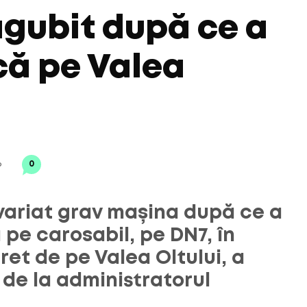
gubit după ce a
ncă pe Valea
6
0
avariat grav mașina după ce a
 pe carosabil, pe DN7, în
ret de pe Valea Oltului, a
 de la administratorul