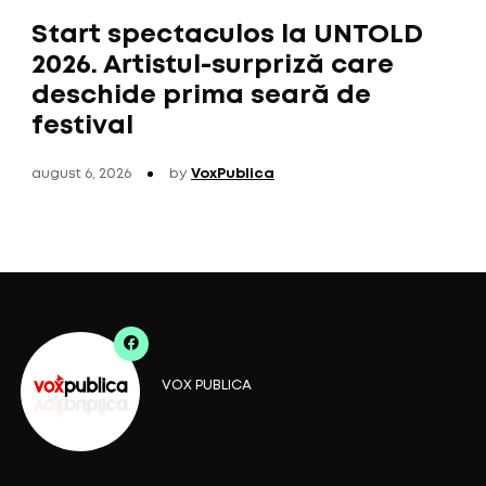
Start spectaculos la UNTOLD
2026. Artistul-surpriză care
deschide prima seară de
festival
august 6, 2026
by
VoxPublica
VOX PUBLICA