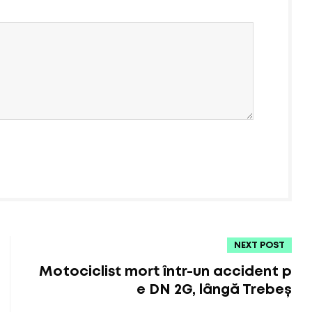
NEXT POST
Motociclist mort într-un accident p
e DN 2G, lângă Trebeș