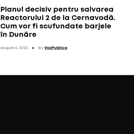
Planul decisiv pentru salvarea
Reactorului 2 de la Cernavodă.
Cum vor fi scufundate barjele
în Dunăre
august 6, 2026
by
VoxPublica