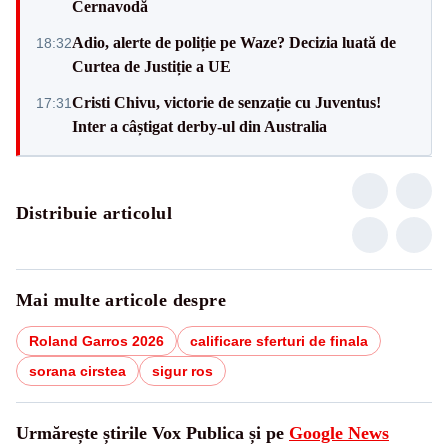
Cernavodă
Adio, alerte de poliție pe Waze? Decizia luată de
18:32
Curtea de Justiție a UE
Cristi Chivu, victorie de senzație cu Juventus!
17:31
Inter a câștigat derby-ul din Australia
Distribuie articolul
Mai multe articole despre
Roland Garros 2026
calificare sferturi de finala
sorana cirstea
sigur ros
Urmărește știrile Vox Publica și pe
Google News