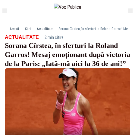
Acasă
Știri
Actualitate
Sorana Cîrstea, în sferturi la Roland Garros! Mesaj emoționant după victoria de la Paris: „Iată-mă aici la 36 de ani!”
·
ACTUALITATE
2 min citire
Sorana Cîrstea, în sferturi la Roland
Garros! Mesaj emoționant după victoria
de la Paris: „Iată-mă aici la 36 de ani!”