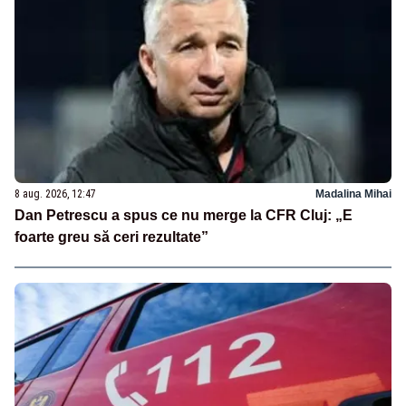
8 aug. 2026, 12:47
Madalina Mihai
Dan Petrescu a spus ce nu merge la CFR Cluj: „E
foarte greu să ceri rezultate”