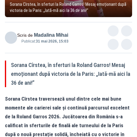
Sorana Cîrstea, în sferturi la Roland Garros! Mesaj emoționant după
victoria de la Paris: „Iată-mă aici la 36 de ani!”
Madalina Mihai
Scris de
Publicat:
31 mai 2026, 15:03
Sorana Cîrstea, în sferturi la Roland Garros! Mesaj
emoționant după victoria de la Paris: „Iată-mă aici la
36 de ani!”
Sorana Cîrstea traversează unul dintre cele mai bune
momente ale carierei sale și continuă parcursul excelent
de la Roland Garros 2026. Jucătoarea din România s-a
calificat în sferturile de finală ale turneului de la Paris
după o nouă prestație solidă, încheiată cu o victorie în