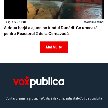
8 aug. 2026, 11:40
Madalina Mihai
A doua barjă a ajuns pe fundul Dunării. Ce urmează
pentru Reactorul 2 de la Cernavodă
Mai Multe
Contact
Termeni și condiții
Politică de confidențialitate
Cod de conduită