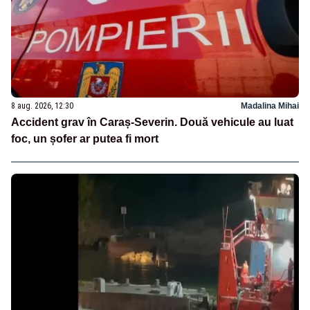
8 aug. 2026, 12:30
Madalina Mihai
Accident grav în Caraș-Severin. Două vehicule au luat
foc, un șofer ar putea fi mort