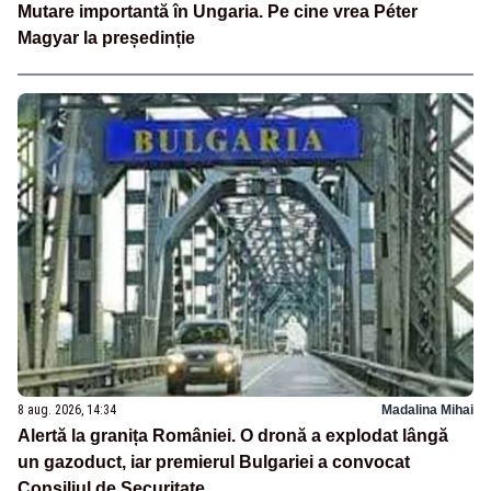
Mutare importantă în Ungaria. Pe cine vrea Péter
Magyar la președinție
8 aug. 2026, 14:34
Madalina Mihai
Alertă la granița României. O dronă a explodat lângă
un gazoduct, iar premierul Bulgariei a convocat
Consiliul de Securitate