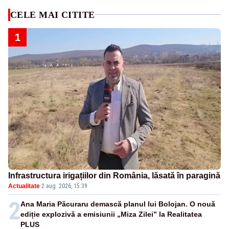
CELE MAI CITITE
1
Infrastructura irigațiilor din România, lăsată în paragină
Actualitate
·
2 aug. 2026, 15:39
2
Ana Maria Păcuraru demască planul lui Bolojan. O nouă
ediție explozivă a emisiunii „Miza Zilei” la Realitatea
PLUS