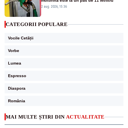
motorina este la un pas de 11 lei/litru
2 aug. 2026, 15:36
CATEGORII POPULARE
Vocile Cetății
Vorbe
Lumea
Espresso
Diaspora
România
MAI MULTE ȘTIRI DIN
ACTUALITATE