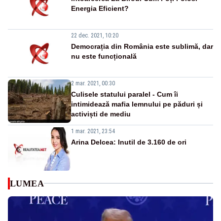
Energia Eficient?
22 dec. 2021, 10:20
Democrația din România este sublimă, dar
nu este funcțională
2 mar. 2021, 00:30
Culisele statului paralel - Cum îi
intimidează mafia lemnului pe păduri și
activiști de mediu
1 mar. 2021, 23:54
Arina Delcea: Inutil de 3.160 de ori
LUMEA