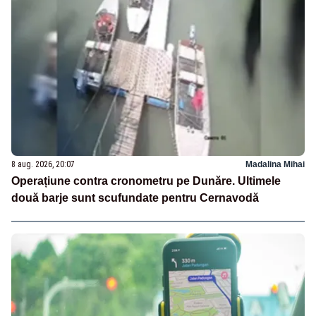
8 aug. 2026, 20:07
Madalina Mihai
Operațiune contra cronometru pe Dunăre. Ultimele
două barje sunt scufundate pentru Cernavodă