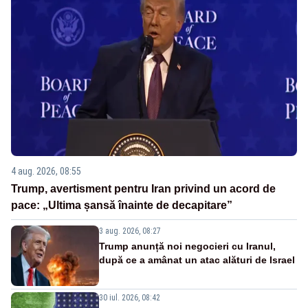
4 aug. 2026, 08:55
Trump, avertisment pentru Iran privind un acord de
pace: „Ultima șansă înainte de decapitare”
3 aug. 2026, 08:27
Trump anunță noi negocieri cu Iranul,
după ce a amânat un atac alături de Israel
30 iul. 2026, 08:42