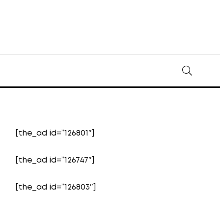
[the_ad id=”126801″]
[the_ad id=”126747″]
[the_ad id=”126803″]