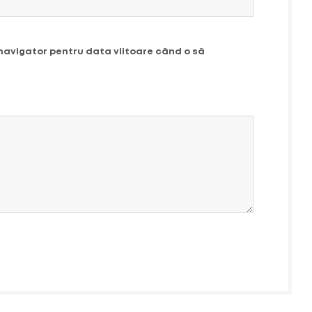
 navigator pentru data viitoare când o să