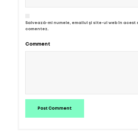
Salvează-mi numele, emailul și site-ul web în acest
comentez.
Comment
Post Comment