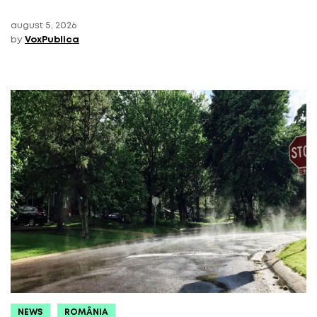
august 5, 2026
by
VoxPublica
NEWS
ROMÂNIA