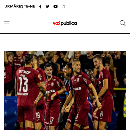
URMĂREȘTE-NE