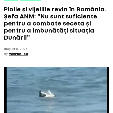
Ploile și vijeliile revin în România.
Șefa ANM: ”Nu sunt suficiente
pentru a combate seceta și
pentru a îmbunătăți situația
Dunării”
august 5, 2026
by
VoxPublica