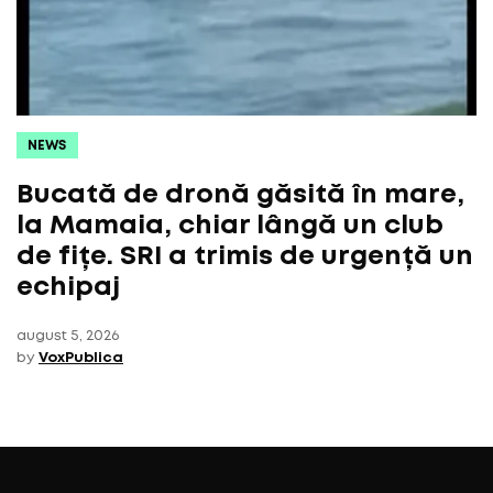
NEWS
Bucată de dronă găsită în mare,
la Mamaia, chiar lângă un club
de fițe. SRI a trimis de urgență un
echipaj
august 5, 2026
by
VoxPublica