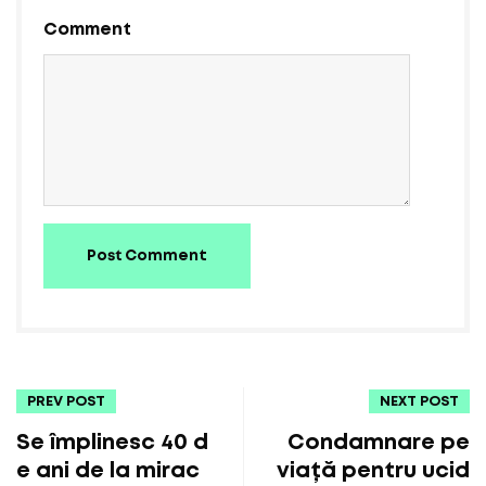
Comment
Post Comment
PREV POST
NEXT POST
Se împlinesc 40 d
Condamnare pe
e ani de la mirac
viață pentru ucid