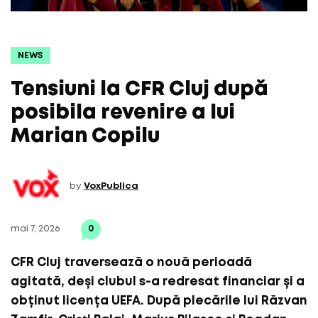
NEWS
Tensiuni la CFR Cluj după
posibila revenire a lui
Marian Copilu
by
VoxPublica
mai 7, 2026
0
CFR Cluj traversează o nouă perioadă
agitată, deși clubul s-a redresat financiar și a
obținut licența UEFA. După plecările lui Răzvan