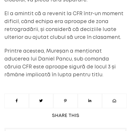
clubului, va pleca fără supărare.
El a amintit că a revenit la CFR într-un moment
dificil, când echipa era aproape de zona
retrogradării, și consideră că deciziile luate
ulterior au ajutat clubul să urce în clasament.
Printre acestea, Mureșan a menționat
aducerea lui Daniel Pancu, sub comanda
căruia CFR este aproape sigură de locul 3 și
rămâne implicată în lupta pentru titlu.
SHARE
THIS