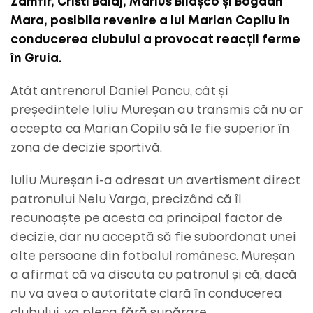
Zamfir, Cristi Balaj, Marius Bilașco și Bogdan
Mara, posibila revenire a lui Marian Copilu în
conducerea clubului a provocat reacții ferme
în Gruia.
Atât antrenorul Daniel Pancu, cât și
președintele Iuliu Mureșan au transmis că nu ar
accepta ca Marian Copilu să le fie superior în
zona de decizie sportivă.
Iuliu Mureșan i-a adresat un avertisment direct
patronului Nelu Varga, precizând că îl
recunoaște pe acesta ca principal factor de
decizie, dar nu acceptă să fie subordonat unei
alte persoane din fotbalul românesc. Mureșan
a afirmat că va discuta cu patronul și că, dacă
nu va avea o autoritate clară în conducerea