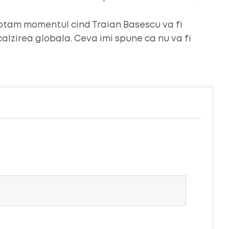
ptam momentul cind Traian Basescu va fi
calzirea globala. Ceva imi spune ca nu va fi