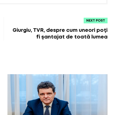
NEXT POST
Giurgiu, TVR, despre cum uneori poţi
fi şantajat de toată lumea