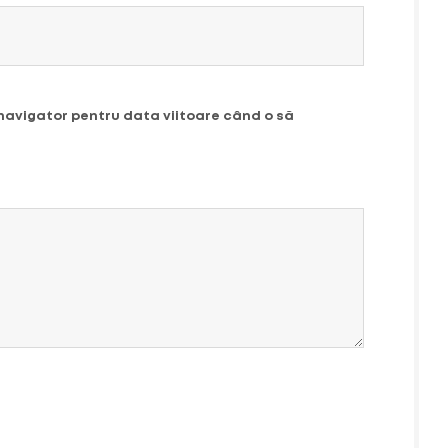
 navigator pentru data viitoare când o să