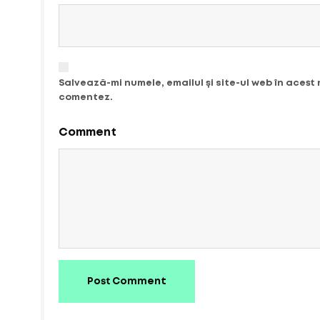
Salvează-mi numele, emailul și site-ul web în acest
comentez.
Comment
Post Comment