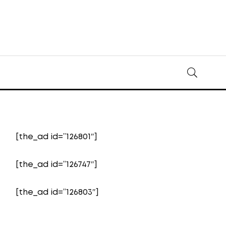
[the_ad id=”126801″]
[the_ad id=”126747″]
[the_ad id=”126803″]