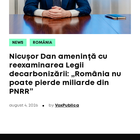
NEWS
ROMÂNIA
Nicușor Dan amenință cu
reexaminarea Legii
decarbonizării: „România nu
poate pierde miliarde din
PNRR”
august 4, 2026
by
VoxPublica