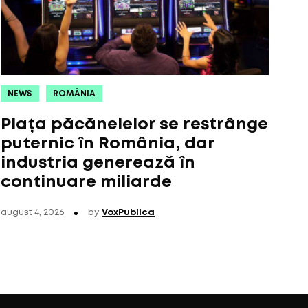
NEWS
ROMÂNIA
Piața păcănelelor se restrânge
puternic în România, dar
industria generează în
continuare miliarde
august 4, 2026
by
VoxPublica