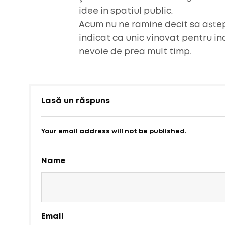
idee in spatiul public.
Acum nu ne ramine decit sa aste
indicat ca unic vinovat pentru in
nevoie de prea mult timp.
Lasă un răspuns
Your email address will not be published.
Name
Email