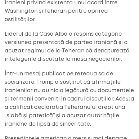
iranieni privind existența unui acord între
Washington și Teheran pentru oprirea
ostilităților.
Liderul de la Casa Albă a respins categoric
versiunea prezentată de partea iraniană și a
acuzat regimul de la Teheran că denaturează
înțelegerile discutate la masa negocierilor.
Într-un mesaj publicat pe rețeaua sa de
socializare, Trump a susținut că afirmațiile
iranienilor nu au nicio legătură cu documentele
și termenii conveniți în cadrul discuțiilor. Acesta
a calificat declarația Teheranului drept una
„slabă și patetică” și a acuzat autoritățile
iraniene de lipsă de sinceritate.
Președintele american a mers și mai departe,