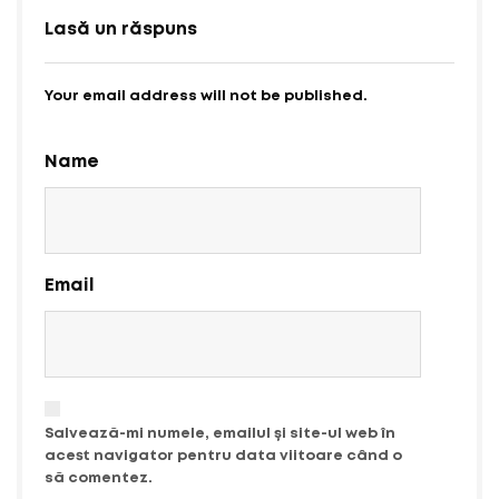
Lasă un răspuns
Your email address will not be published.
Name
Email
Salvează-mi numele, emailul și site-ul web în
acest navigator pentru data viitoare când o
să comentez.