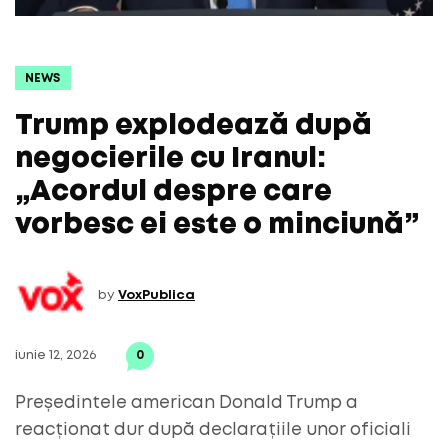
NEWS
Trump explodează după
negocierile cu Iranul:
„Acordul despre care
vorbesc ei este o minciună”
by
VoxPublica
iunie 12, 2026
0
Președintele american Donald Trump a
reacționat dur după declarațiile unor oficiali