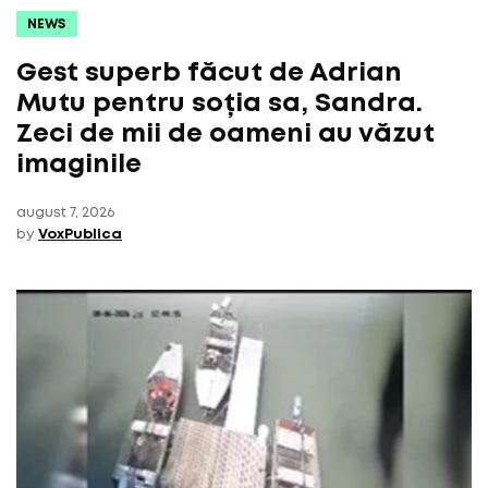
NEWS
Gest superb făcut de Adrian
Mutu pentru soția sa, Sandra.
Zeci de mii de oameni au văzut
imaginile
august 7, 2026
by
VoxPublica