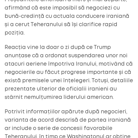
afirmând că este imposibil să negociezi cu
bună-credință cu actuala conducere iraniană
și a cerut Teheranului să își clarifice rapid
poziția.
Reacția vine la doar o zi după ce Trump
anunțase că a ordonat suspendarea unor noi
atacuri aeriene împotriva Iranului, motivând că
negocierile au făcut progrese importante și că
există premisele unei înțelegeri. Totuși, detaliile
prezentate ulterior de oficialii iranieni au
stârnit nemulțumirea liderului american.
Potrivit informațiilor apărute după negocieri,
varianta de acord descrisă de partea iraniană
ar include o serie de concesii favorabile
Teheranului, în timp ce Washingtonul ar obține