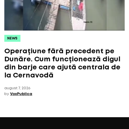
NEWS
Operațiune fără precedent pe
Dunăre. Cum funcționează digul
din barje care ajută centrala de
la Cernavodă
august 7, 2026
by
VoxPublica