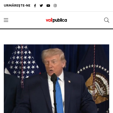
URMĂREȘTE-NE