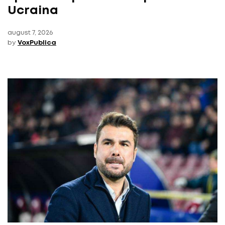
Ucraina
august 7, 2026
by
VoxPublica