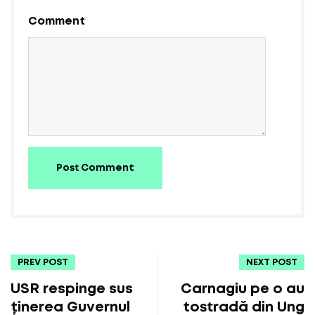
Comment
Post Comment
PREV POST
NEXT POST
USR respinge sus
Carnagiu pe o au
ținerea Guvernul
tostradă din Ung