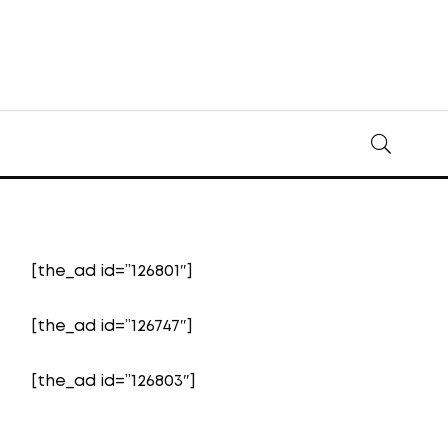
[the_ad id=”126801″]
[the_ad id=”126747″]
[the_ad id=”126803″]