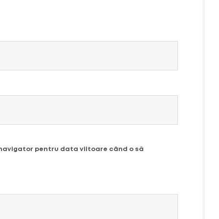
 navigator pentru data viitoare când o să