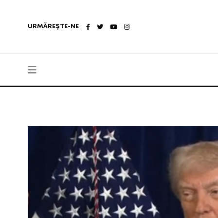
URMĂREȘTE-NE