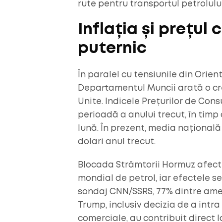
rute pentru transportul petrolului
Inflația și prețul
puternic
În paralel cu tensiunile din Orie
Departamentul Muncii arată o cre
Unite. Indicele Prețurilor de Co
perioadă a anului trecut, în timp 
lună. În prezent, media națională a
dolari anul trecut.
Blocada Strâmtorii Hormuz afecte
mondial de petrol, iar efectele se
sondaj CNN/SSRS, 77% dintre amer
Trump, inclusiv decizia de a intra 
comerciale, au contribuit direct la