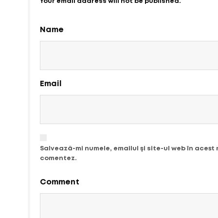
Your email address will not be published.
Name
Email
Salvează-mi numele, emailul și site-ul web în acest
comentez.
Comment