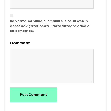
Salvează-mi numele, emailul și site-ul web în
acest navigator pentru data viitoare când o
să comentez.
Comment
Post Comment