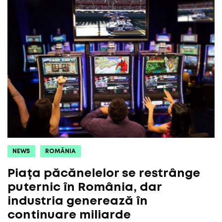
NEWS
ROMÂNIA
Piața păcănelelor se restrânge
puternic în România, dar
industria generează în
continuare miliarde