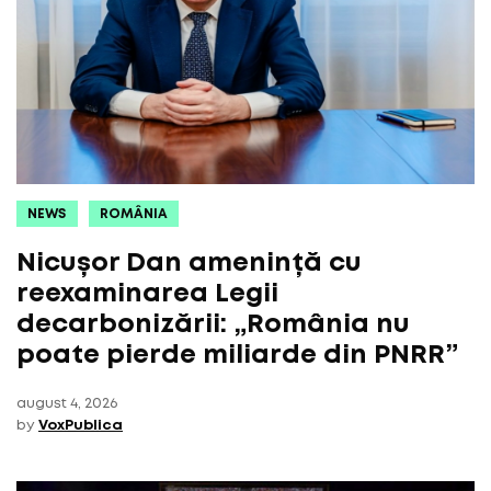
NEWS
ROMÂNIA
Nicușor Dan amenință cu
reexaminarea Legii
decarbonizării: „România nu
poate pierde miliarde din PNRR”
august 4, 2026
by
VoxPublica