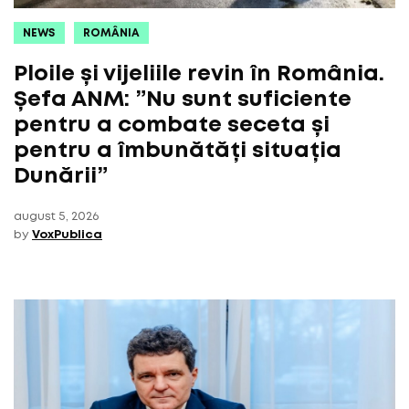
NEWS
ROMÂNIA
Ploile și vijeliile revin în România.
Șefa ANM: ”Nu sunt suficiente
pentru a combate seceta și
pentru a îmbunătăți situația
Dunării”
august 5, 2026
by
VoxPublica