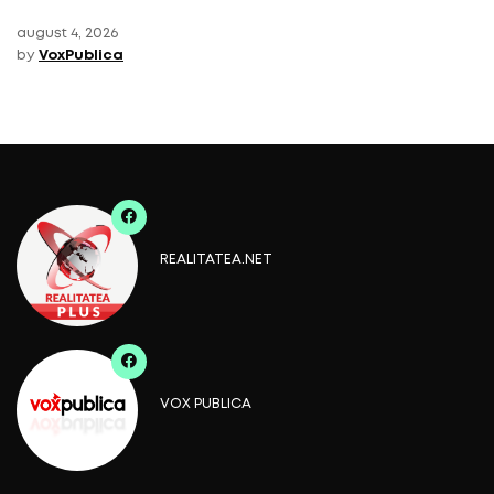
august 4, 2026
by
VoxPublica
REALITATEA.NET
VOX PUBLICA