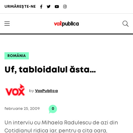
URMĂREȘTE-NE
ROMÂNIA
Uf, tabloidalul ăsta…
by
VoxPublica
februarie 25, 2009
0
Un interviu cu Mihaela Radulescu de azi din
Cotidianul ridica iar, pentru a cita oara,