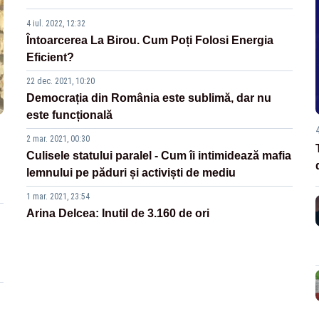
4 iul. 2022, 12:32
Întoarcerea La Birou. Cum Poți Folosi Energia
Eficient?
22 dec. 2021, 10:20
Democrația din România este sublimă, dar nu
este funcțională
2 mar. 2021, 00:30
Culisele statului paralel - Cum îi intimidează mafia
lemnului pe păduri și activiști de mediu
1 mar. 2021, 23:54
Arina Delcea: Inutil de 3.160 de ori