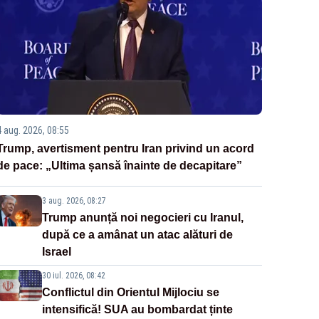
4 aug. 2026, 08:55
Trump, avertisment pentru Iran privind un acord
de pace: „Ultima șansă înainte de decapitare”
3 aug. 2026, 08:27
Trump anunță noi negocieri cu Iranul,
după ce a amânat un atac alături de
Israel
30 iul. 2026, 08:42
Conflictul din Orientul Mijlociu se
intensifică! SUA au bombardat ținte