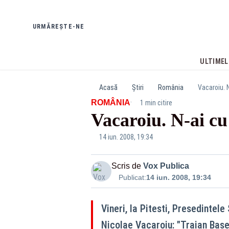
URMĂREȘTE-NE
ULTIMEL
Acasă
Știri
România
Vacaroiu. N
·
ROMÂNIA
1 min citire
Vacaroiu. N-ai cu
14 iun. 2008, 19:34
Scris de
Vox Publica
Publicat:
14 iun. 2008, 19:34
Vineri, la Pitesti, Presedintele
Nicolae Vacaroiu: "Traian Base