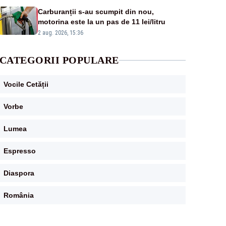
Carburanții s-au scumpit din nou,
motorina este la un pas de 11 lei/litru
2 aug. 2026, 15:36
CATEGORII POPULARE
Vocile Cetății
Vorbe
Lumea
Espresso
Diaspora
România