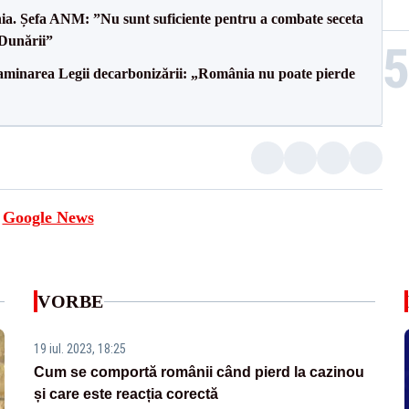
mânia. Șefa ANM: ”Nu sunt suficiente pentru a combate seceta
 Dunării”
minarea Legii decarbonizării: „România nu poate pierde
e
Google News
VORBE
19 iul. 2023, 18:25
Cum se comportă românii când pierd la cazinou
și care este reacția corectă