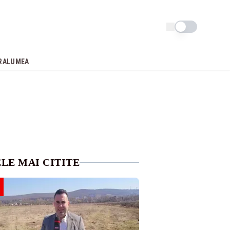
Schimba tema
RA
LUMEA
LE MAI CITITE