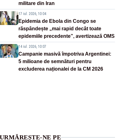
militare din Iran
17 iul. 2026, 10:04
Epidemia de Ebola din Congo se
răspândește „mai rapid decât toate
epidemiile precedente”, avertizează OMS
14 iul. 2026, 10:07
Campanie masivă împotriva Argentinei:
5 milioane de semnături pentru
excluderea naționalei de la CM 2026
URMĂREȘTE-NE PE