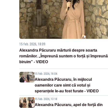
15 feb. 2026, 18:09
Alexandra Păcuraru mărturii despre soarta
românilor. „Împreună suntem o forță și împreună
biruim” - VIDEO
15 feb. 2026, 18:04
Alexandra Păcuraru, în mijlocul
oamenilor care simt că votul și
speranțele le-au fost furate - VIDEO
15 feb. 2026, 13:18
Alexandra Păcuraru, apel de forță din