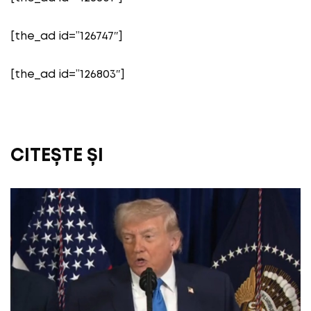
[the_ad id=”126747″]
[the_ad id=”126803″]
CITEȘTE ȘI