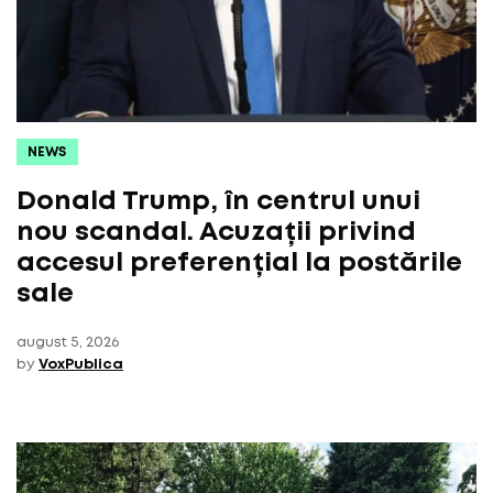
NEWS
Donald Trump, în centrul unui
nou scandal. Acuzații privind
accesul preferențial la postările
sale
august 5, 2026
by
VoxPublica