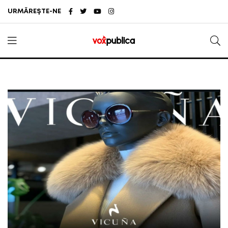
URMĂREȘTE-NE