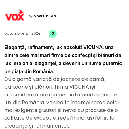
by
VoxPublica
octombrie 24, 2024
0
Eleganță, rafinament, lux absolut! VICUNA, una
dintre cele mai mari firme de confecții și blănuri de
lux, etalon al eleganței, a devenit un nume puternic
pe piața din România.
Cu o gamă variată de jachete de damă,
paltoane și blănuri, firma VICUNA își
consolidează poziția pe piața produselor de
lux din România, venind în întâmpinarea celor
mai exigente gusturi și nevoi cu produse de o
calitate de excepție, redefinind, astfel, stilul,
eleganța și rafinamentul.