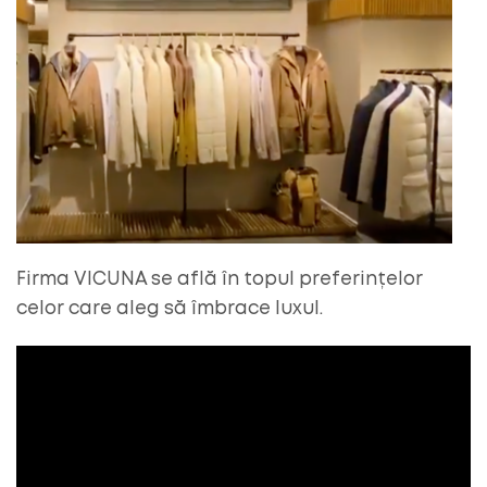
Firma VICUNA se află în topul preferințelor
celor care aleg să îmbrace luxul.