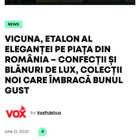
NEWS
VICUNA, ETALON AL
ELEGANȚEI PE PIAȚA DIN
ROMÂNIA – CONFECȚII ȘI
BLĂNURI DE LUX, COLECȚII
NOI CARE ÎMBRACĂ BUNUL
GUST
by
VoxPublica
iulie 12, 2025
0