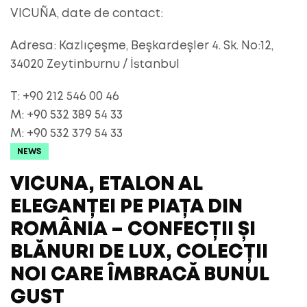
VICUÑA, date de contact:
Adresa: Kazlıçeşme, Beşkardeşler 4. Sk. No:12,
34020 Zeytinburnu / İstanbul
T: +90 212 546 00 46
M: +90 532 389 54 33
M: +90 532 379 54 33
NEWS
VICUNA, ETALON AL
ELEGANȚEI PE PIAȚA DIN
ROMÂNIA – CONFECȚII ȘI
BLĂNURI DE LUX, COLECȚII
NOI CARE ÎMBRACĂ BUNUL
GUST