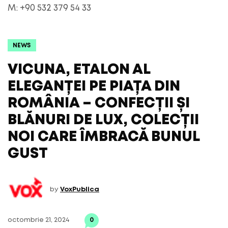
M: +90 532 379 54 33
NEWS
VICUNA, ETALON AL
ELEGANȚEI PE PIAȚA DIN
ROMÂNIA – CONFECȚII ȘI
BLĂNURI DE LUX, COLECȚII
NOI CARE ÎMBRACĂ BUNUL
GUST
by
VoxPublica
octombrie 21, 2024
0