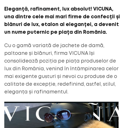
Eleganță, rafinament, lux absolut! VICUNA,
una dintre cele mai mari firme de confecții și
blănuri de lux, etalon al eleganței, a devenit
un nume puternic pe piața din România.
Cu o gamă variată de jachete de damă,
paltoane și blănuri, firma VICUNA își
consolidează poziția pe piața produselor de
lux din România, venind în întâmpinarea celor
mai exigente gusturi și nevoi cu produse de o
calitate de excepție, redefinind, astfel, stilul,
eleganța și rafinamentul.