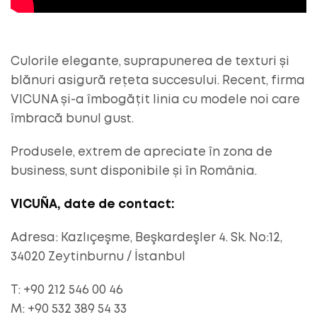
Culorile elegante, suprapunerea de texturi și
blănuri asigură rețeta succesului. Recent, firma
VICUNA și-a îmbogățit linia cu modele noi care
îmbracă bunul gust.
Produsele, extrem de apreciate în zona de
business, sunt disponibile și în România.
VICUÑA, date de contact:
Adresa: Kazlıçeşme, Beşkardeşler 4. Sk. No:12,
34020 Zeytinburnu / İstanbul
T: +90 212 546 00 46
M: +90 532 389 54 33