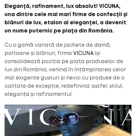
Eleganță, rafinament, lux absolut! VICUNA,
una dintre cele mai mari firme de confecții și
blănuri de lux, etalon al eleganței, a devenit
un nume puternic pe piața din România.
Cu o gamă variată de jachete de damă,
paltoane și blănuri, firma
VICUNA
își
consolidează poziția pe piața produselor de
lux din România, venind în întâmpinarea celor
mai exigente gusturi și nevoi cu produse de o
calitate de excepție, redefinind, astfel, stilul,
eleganța și rafinamentul.