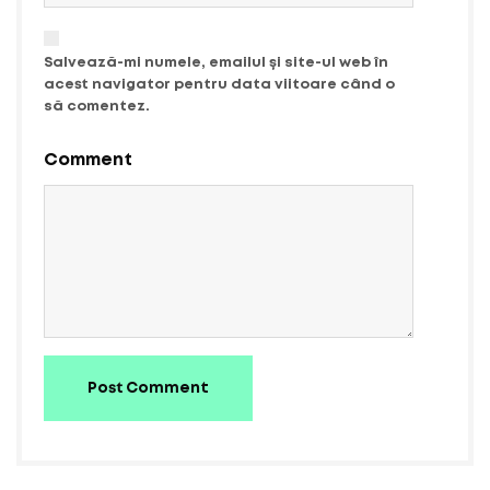
Salvează-mi numele, emailul și site-ul web în
acest navigator pentru data viitoare când o
să comentez.
Comment
Post Comment