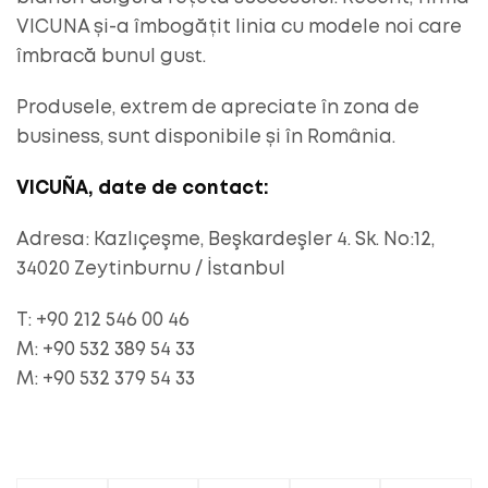
VICUNA și-a îmbogățit linia cu modele noi care
îmbracă bunul gust.
Produsele, extrem de apreciate în zona de
business, sunt disponibile și în România.
VICUÑA, date de contact:
Adresa: Kazlıçeşme, Beşkardeşler 4. Sk. No:12,
34020 Zeytinburnu / İstanbul
T: +90 212 546 00 46
M: +90 532 389 54 33
M: +90 532 379 54 33