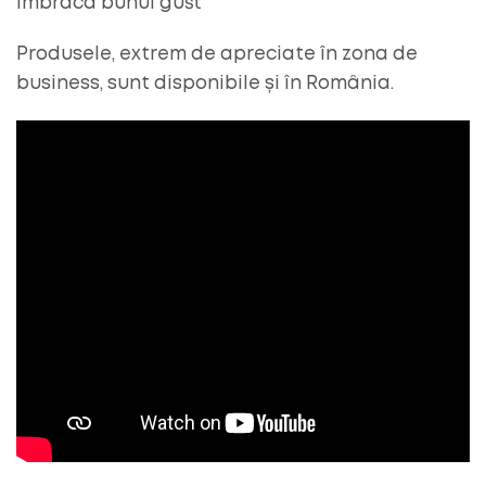
îmbracă bunul gust
Produsele, extrem de apreciate în zona de
business, sunt disponibile și în România.