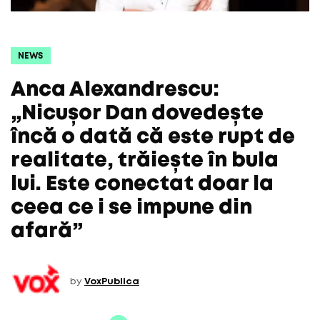
NEWS
Anca Alexandrescu:
„Nicușor Dan dovedește
încă o dată că este rupt de
realitate, trăiește în bula
lui. Este conectat doar la
ceea ce i se impune din
afară”
by
VoxPublica