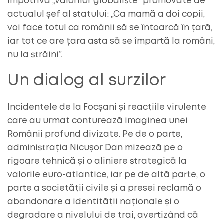
împotriva „valorilor globaliste” promovate de
actualul șef al statului: „Ca mamă a doi copii,
voi face totul ca românii să se întoarcă în țară,
iar tot ce are țara asta să se împartă la români,
nu la străini”.
Un dialog al surzilor
Incidentele de la Focșani și reacțiile virulente
care au urmat conturează imaginea unei
Românii profund divizate. Pe de o parte,
administrația Nicușor Dan mizează pe o
rigoare tehnică și o aliniere strategică la
valorile euro-atlantice, iar pe de altă parte, o
parte a societății civile și a presei reclamă o
abandonare a identității naționale și o
degradare a nivelului de trai, avertizând că