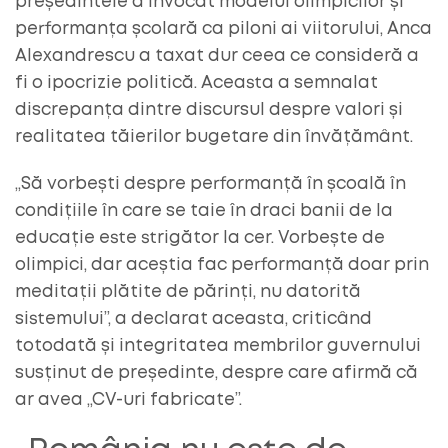
președintele a invocat modelul olimpicilor și
performanța școlară ca piloni ai viitorului, Anca
Alexandrescu a taxat dur ceea ce consideră a
fi o ipocrizie politică. Aceasta a semnalat
discrepanța dintre discursul despre valori și
realitatea tăierilor bugetare din învățământ.
„Să vorbești despre performanță în școală în
condițiile în care se taie în draci banii de la
educație este strigător la cer. Vorbește de
olimpici, dar aceștia fac performanță doar prin
meditații plătite de părinți, nu datorită
sistemului”, a declarat aceasta, criticând
totodată și integritatea membrilor guvernului
susținut de președinte, despre care afirmă că
ar avea „CV-uri fabricate”.