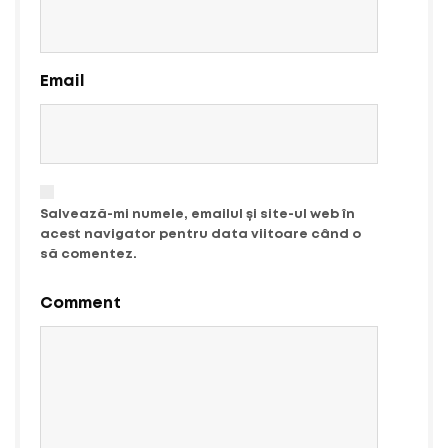
Email
Salvează-mi numele, emailul și site-ul web în
acest navigator pentru data viitoare când o
să comentez.
Comment