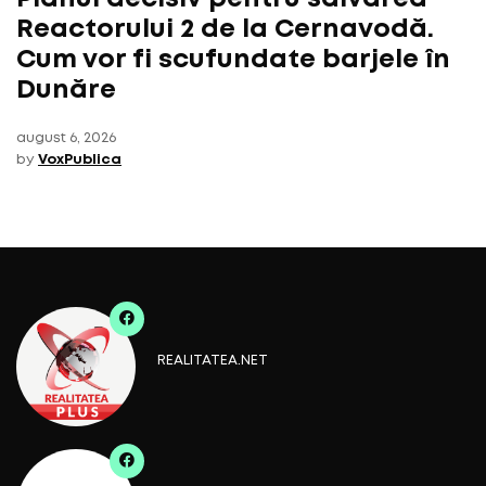
Reactorului 2 de la Cernavodă.
Cum vor fi scufundate barjele în
Dunăre
august 6, 2026
by
VoxPublica
REALITATEA.NET