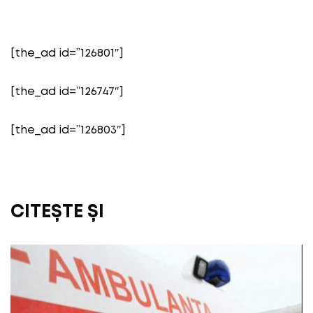
[the_ad id=”126801″]
[the_ad id=”126747″]
[the_ad id=”126803″]
CITEȘTE ȘI