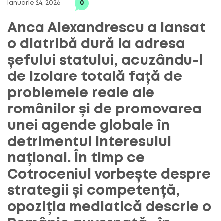
ianuarie 24, 2026
0
Anca Alexandrescu a lansat
o diatribă dură la adresa
șefului statului, acuzându-l
de izolare totală față de
problemele reale ale
românilor și de promovarea
unei agende globale în
detrimentul interesului
național. În timp ce
Cotroceniul vorbește despre
strategii și competență,
opoziția mediatică descrie o