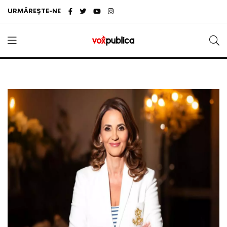
URMĂREȘTE-NE