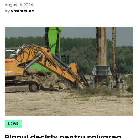
august 6, 2026
by
VoxPublica
NEWS
Planul decisiv pentru salvarea