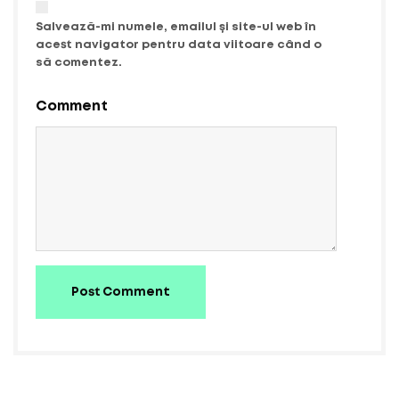
Salvează-mi numele, emailul și site-ul web în
acest navigator pentru data viitoare când o
să comentez.
Comment
Post Comment