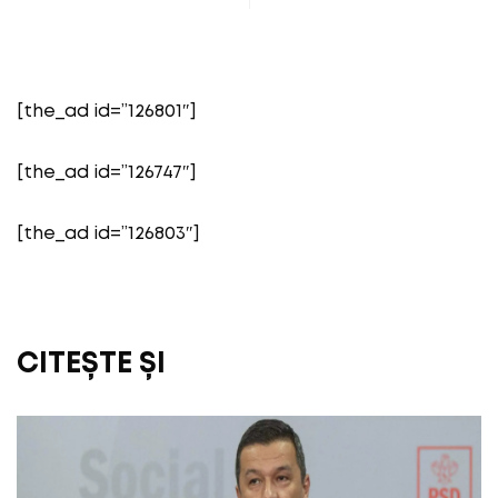
[the_ad id=”126801″]
[the_ad id=”126747″]
[the_ad id=”126803″]
CITEȘTE ȘI