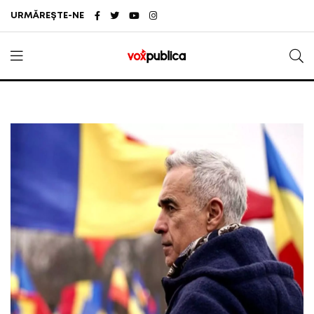
URMĂREȘTE-NE