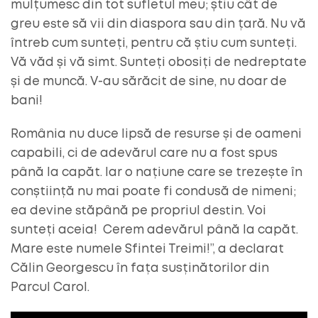
mulțumesc din tot sufletul meu; știu cât de
greu este să vii din diaspora sau din țară. Nu vă
întreb cum sunteți, pentru că știu cum sunteți.
Vă văd și vă simt. Sunteți obosiți de nedreptate
și de muncă. V-au sărăcit de sine, nu doar de
bani!
România nu duce lipsă de resurse și de oameni
capabili, ci de adevărul care nu a fost spus
până la capăt. Iar o națiune care se trezește în
conștiință nu mai poate fi condusă de nimeni;
ea devine stăpână pe propriul destin. Voi
sunteți aceia! Cerem adevărul până la capăt.
Mare este numele Sfintei Treimi!”, a declarat
Călin Georgescu în fața susținătorilor din
Parcul Carol.