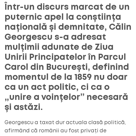
Într-un discurs marcat de un
puternic apel la conștiința
națională și demnitate, Călin
Georgescu s-a adresat
mulțimii adunate de Ziua
Unirii Principatelor în Parcul
Carol din București, definind
momentul de la 1859 nu doar
ca un act politic, ci ca o
„unire a voințelor” necesară
și astăzi.
Georgescu a taxat dur actuala clasă politică,
afirmând că românii au fost privați de