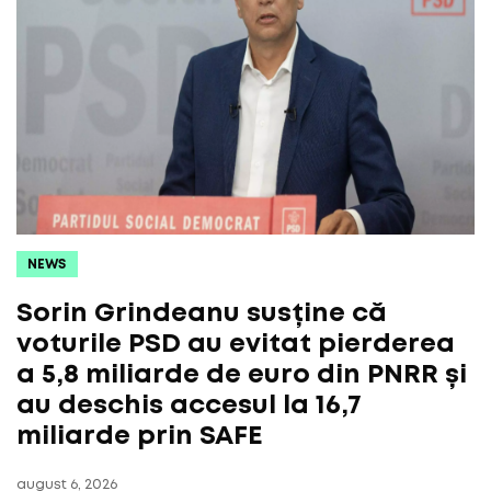
NEWS
Sorin Grindeanu susține că
voturile PSD au evitat pierderea
a 5,8 miliarde de euro din PNRR și
au deschis accesul la 16,7
miliarde prin SAFE
august 6, 2026