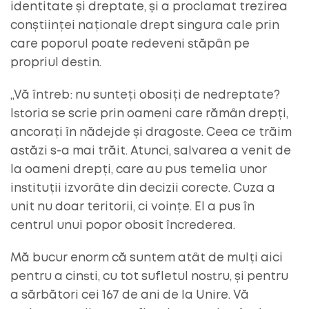
identitate și dreptate, și a proclamat trezirea
conștiinței naționale drept singura cale prin
care poporul poate redeveni stăpân pe
propriul destin.
„Vă întreb: nu sunteți obosiți de nedreptate?
Istoria se scrie prin oameni care rămân drepți,
ancorați în nădejde și dragoste. Ceea ce trăim
astăzi s-a mai trăit. Atunci, salvarea a venit de
la oameni drepți, care au pus temelia unor
instituții izvorâte din decizii corecte. Cuza a
unit nu doar teritorii, ci voințe. El a pus în
centrul unui popor obosit încrederea.
Mă bucur enorm că suntem atât de mulți aici
pentru a cinsti, cu tot sufletul nostru, și pentru
a sărbători cei 167 de ani de la Unire. Vă