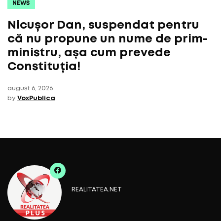
NEWS
Nicușor Dan, suspendat pentru
că nu propune un nume de prim-
ministru, așa cum prevede
Constituția!
august 6, 2026
by
VoxPublica
REALITATEA.NET