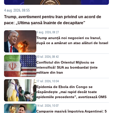
4 aug. 2026, 08:55
Trump, avertisment pentru Iran privind un acord de
pace: „Ultima șansă înainte de decapitare”
3 aug. 2026, 08:27
Trump anunță noi negocieri cu Iranul,
după ce a amânat un atac alături de Israel
30 iul. 2026, 08:42
Conflictul din Orientul Mijlociu se
intensifică! SUA au bombardat ținte
militare din Iran
17 iul. 2026, 10:04
Epidemia de Ebola din Congo se
răspândește „mai rapid decât toate
epidemiile precedente”, avertizează OMS
14 iul. 2026, 10:07
Campanie masivă împotriva Argentinei: 5