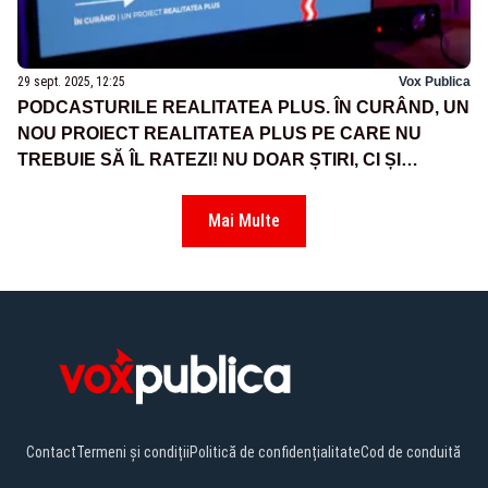
29 sept. 2025, 12:25
Vox Publica
PODCASTURILE REALITATEA PLUS. ÎN CURÂND, UN
NOU PROIECT REALITATEA PLUS PE CARE NU
TREBUIE SĂ ÎL RATEZI! NU DOAR ȘTIRI, CI ȘI
POVEȘTI! - VIDEO
Mai Multe
Contact
Termeni și condiții
Politică de confidențialitate
Cod de conduită