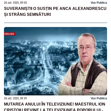
26 oct. 2025, 09:50
Vox Publica
SUVERANIȘTII O SUSȚIN PE ANCA ALEXANDRESCU
ȘI STRÂNG SEMNĂTURI
26 oct. 2025, 09:39
Vox Publica
MUTAREA ANULUI ÎN TELEVIZIUNE! MAESTRUL ION
CRISTOIU REVINE LA TELEVIZIUNEA POPORULUI -