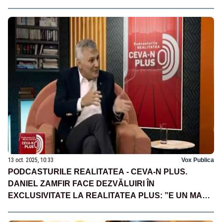
AȘEZE PE FĂGAȘUL NORMAL
13 oct. 2025, 10:33
Vox Publica
PODCASTURILE REALITATEA - CEVA-N PLUS.
DANIEL ZAMFIR FACE DEZVĂLUIRI ÎN
EXCLUSIVITATE LA REALITATEA PLUS: ”E UN MARE
PERICOL LEGAT DE AI” - VIDEO