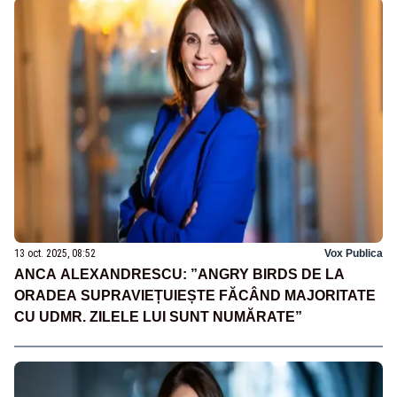
13 oct. 2025, 08:52
Vox Publica
ANCA ALEXANDRESCU: ”ANGRY BIRDS DE LA
ORADEA SUPRAVIEȚUIEȘTE FĂCÂND MAJORITATE
CU UDMR. ZILELE LUI SUNT NUMĂRATE”