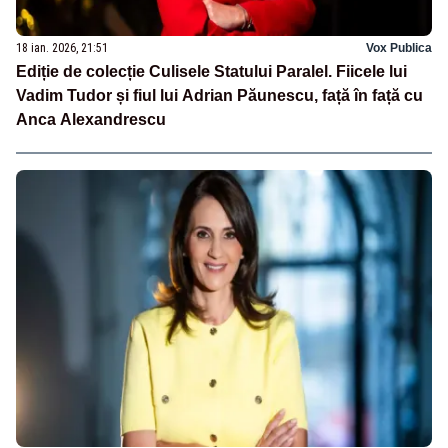
18 ian. 2026, 21:51
Vox Publica
Ediție de colecție Culisele Statului Paralel. Fiicele lui
Vadim Tudor și fiul lui Adrian Păunescu, față în față cu
Anca Alexandrescu