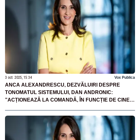
3 oct. 2025, 15:34
Vox Publica
ANCA ALEXANDRESCU, DEZVĂLUIRI DESPRE
TONOMATUL SISTEMULUI, DAN ANDRONIC:
”ACȚIONEAZĂ LA COMANDĂ, ÎN FUNCȚIE DE CINE
PLĂTEȘTE MAI BINE”