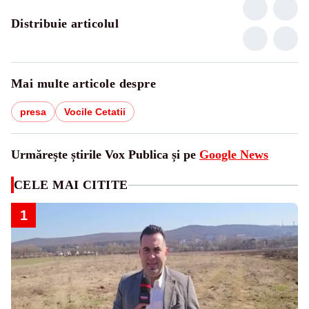
Distribuie articolul
Mai multe articole despre
presa
Vocile Cetatii
Urmărește știrile Vox Publica și pe
Google News
CELE MAI CITITE
1