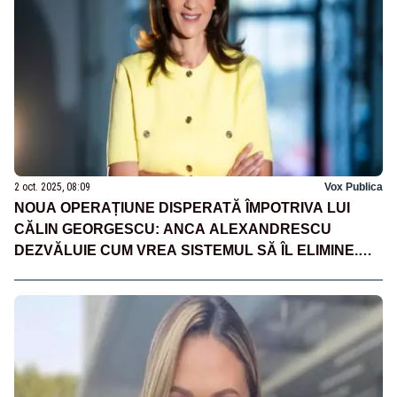
2 oct. 2025, 08:09
Vox Publica
NOUA OPERAȚIUNE DISPERATĂ ÎMPOTRIVA LUI
CĂLIN GEORGESCU: ANCA ALEXANDRESCU
DEZVĂLUIE CUM VREA SISTEMUL SĂ ÎL ELIMINE.
SCHIMBĂRI MAJORE PRIVIND CONTROLUL
JUDICIAR