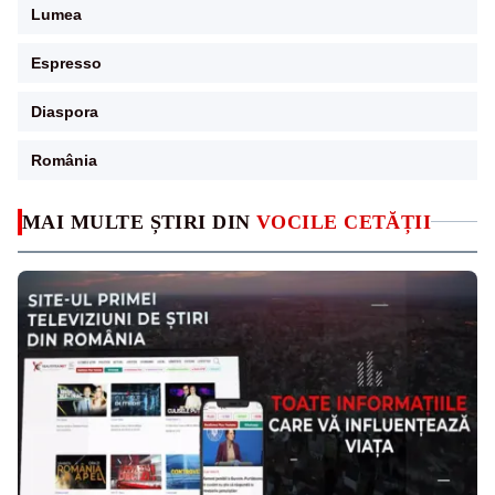
Lumea
Espresso
Diaspora
România
MAI MULTE ȘTIRI DIN
VOCILE CETĂȚII