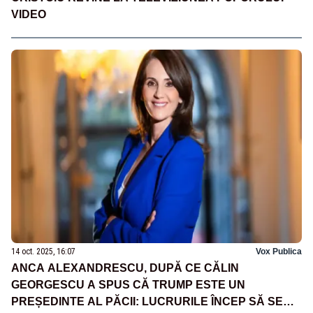
VIDEO
14 oct. 2025, 16:07
Vox Publica
ANCA ALEXANDRESCU, DUPĂ CE CĂLIN
GEORGESCU A SPUS CĂ TRUMP ESTE UN
PREȘEDINTE AL PĂCII: LUCRURILE ÎNCEP SĂ SE