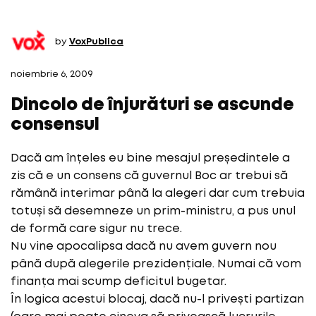
by
VoxPublica
noiembrie 6, 2009
Dincolo de înjurături se ascunde
consensul
Dacă am înțeles eu bine mesajul președintele a
zis că e un consens că guvernul Boc ar trebui să
rămână interimar până la alegeri dar cum trebuia
totuși să desemneze un prim-ministru, a pus unul
de formă care sigur nu trece.
Nu vine apocalipsa dacă nu avem guvern nou
până după alegerile prezidențiale. Numai că vom
finanța mai scump deficitul bugetar.
În logica acestui blocaj, dacă nu-l privești partizan