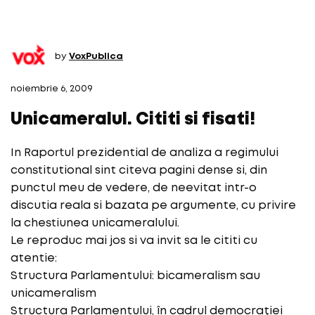
by
VoxPublica
noiembrie 6, 2009
Unicameralul. Cititi si fisati!
In Raportul prezidential de analiza a regimului
constitutional sint citeva pagini dense si, din
punctul meu de vedere, de neevitat intr-o
discutia reala si bazata pe argumente, cu privire
la chestiunea unicameralului.
Le reproduc mai jos si va invit sa le cititi cu
atentie:
Structura Parlamentului: bicameralism sau
unicameralism
Structura Parlamentului, în cadrul democraţiei