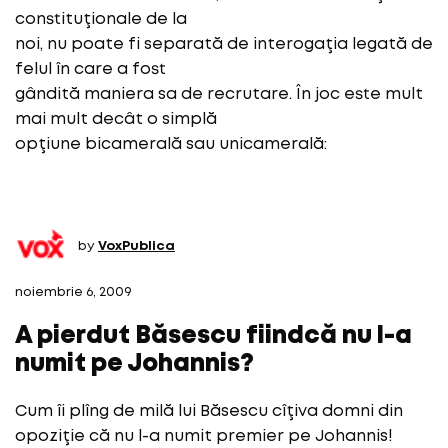
constituţionale de la
noi, nu poate fi separată de interogaţia legată de
felul în care a fost
gândită maniera sa de recrutare. În joc este mult
mai mult decât o simplă
opţiune bicamerală sau unicamerală:
by
VoxPublica
noiembrie 6, 2009
A pierdut Băsescu fiindcă nu l-a
numit pe Johannis?
Cum îi plîng de milă lui Băsescu cîţiva domni din
opoziţie că nu l-a numit premier pe Johannis!