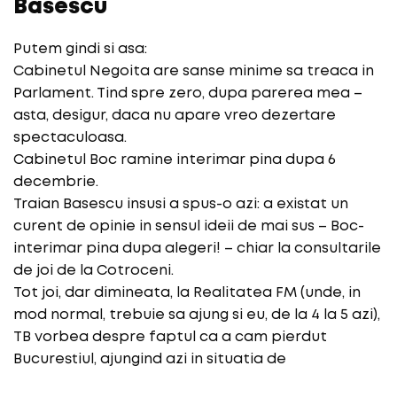
Basescu
Putem gindi si asa:
Cabinetul Negoita are sanse minime sa treaca in
Parlament. Tind spre zero, dupa parerea mea –
asta, desigur, daca nu apare vreo dezertare
spectaculoasa.
Cabinetul Boc ramine interimar pina dupa 6
decembrie.
Traian Basescu insusi a spus-o azi: a existat un
curent de opinie in sensul ideii de mai sus – Boc-
interimar pina dupa alegeri! – chiar la consultarile
de joi de la Cotroceni.
Tot joi, dar dimineata, la Realitatea FM (unde, in
mod normal, trebuie sa ajung si eu, de la 4 la 5 azi),
TB vorbea despre faptul ca a cam pierdut
Bucurestiul, ajungind azi in situatia de