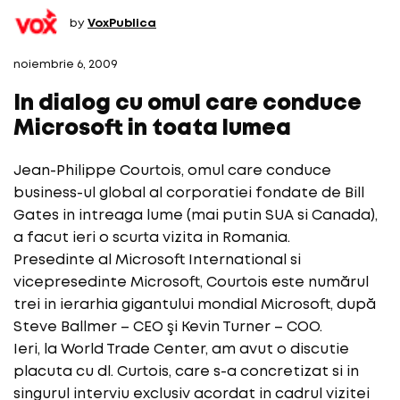
by
VoxPublica
noiembrie 6, 2009
In dialog cu omul care conduce
Microsoft in toata lumea
Jean-Philippe Courtois, omul care conduce
business-ul global al corporatiei fondate de Bill
Gates in intreaga lume (mai putin SUA si Canada),
a facut ieri o scurta vizita in Romania.
Presedinte al Microsoft International si
vicepresedinte Microsoft, Courtois este numărul
trei in ierarhia gigantului mondial Microsoft, după
Steve Ballmer – CEO şi Kevin Turner – COO.
Ieri, la World Trade Center, am avut o discutie
placuta cu dl. Curtois, care s-a concretizat si in
singurul interviu exclusiv acordat in cadrul vizitei