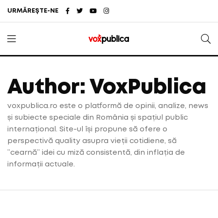
URMĂREȘTE-NE
Author: VoxPublica
voxpublica.ro este o platformă de opinii, analize, news
și subiecte speciale din România și spațiul public
internațional. Site-ul își propune să ofere o
perspectivă quality asupra vieții cotidiene, să
”cearnă” idei cu miză consistentă, din inflația de
informații actuale.