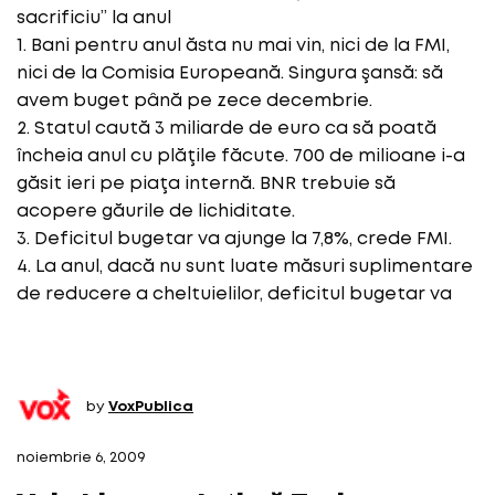
sacrificiu” la anul
1. Bani pentru anul ăsta nu mai vin, nici de la FMI,
nici de la Comisia Europeană. Singura şansă: să
avem buget până pe zece decembrie.
2. Statul caută 3 miliarde de euro ca să poată
încheia anul cu plăţile făcute. 700 de milioane i-a
găsit ieri pe piaţa internă. BNR trebuie să
acopere găurile de lichiditate.
3. Deficitul bugetar va ajunge la 7,8%, crede FMI.
4. La anul, dacă nu sunt luate măsuri suplimentare
de reducere a cheltuielilor, deficitul bugetar va
by
VoxPublica
noiembrie 6, 2009