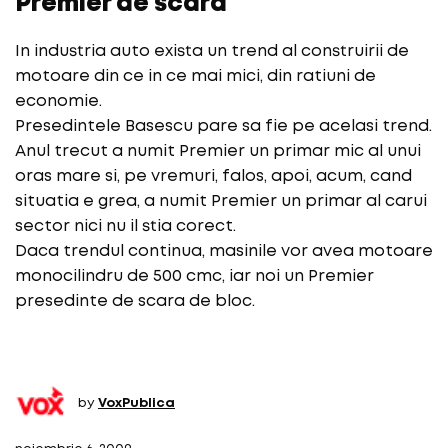
Premier de scara
In industria auto exista un trend al construirii de
motoare din ce in ce mai mici, din ratiuni de
economie.
Presedintele Basescu pare sa fie pe acelasi trend.
Anul trecut a numit Premier un primar mic al unui
oras mare si, pe vremuri, falos, apoi, acum, cand
situatia e grea, a numit Premier un primar al carui
sector nici nu il stia corect.
Daca trendul continua, masinile vor avea motoare
monocilindru de 500 cmc, iar noi un Premier
presedinte de scara de bloc.
by
VoxPublica