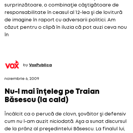
surprinzătoare, o combinaţie câştigătoare de
responsabilitate în ceasul al 12-lea şi de lovitură
de imagine în raport cu adversarii politici. Am
căzut pentru o clipă în iluzia că pot auzi ceva nou
în
by
VoxPublica
noiembrie 6, 2009
Nu-l mai înţeleg pe Traian
Băsescu (la cald)
Încâlcit ca o perucă de clovn, şovăitor şi defensiv
cum nu l-am auzit niciodată. Aşa a sunat discursul
de la prânz al preşedintelui Băsescu. La finalul lui,