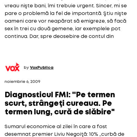
vreau nişte bani, îmi trebuie urgent. Sincer, mi se
pare o problemă la fel de importantă. Ştiu nişte
oameni care vor neapărat să emigreze, să facă
sex în trei cu două gemene, iar exemplele pot
continua. Dar, spre deosebire de contul din
by
VoxPublica
noiembrie 6, 2009
Diagnosticul FMI: ''Pe termen
scurt, strângeţi cureaua. Pe
termen lung, cură de slăbire"
Sumarul economice al zilei în care a fost
desemnat premier Liviu Negoiţă: 10% „curbă de