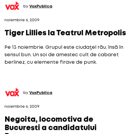
by
VoxPublica
noiembrie 6, 2009
Tiger Lillies la Teatrul Metropolis
Pe 13 noiembrie. Grupul este ciudaţel rău, însă în
sensul bun. Un soi de amestec cult de cabaret
berlinez, cu elemente firave de punk.
by
VoxPublica
noiembrie 6, 2009
Negoita, locomotiva de
Bucuresti a candidatului