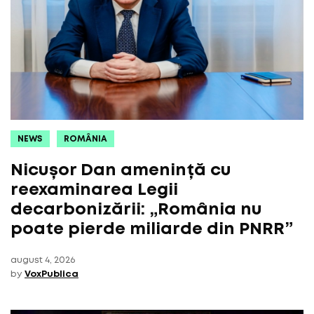
NEWS
ROMÂNIA
Nicușor Dan amenință cu
reexaminarea Legii
decarbonizării: „România nu
poate pierde miliarde din PNRR”
august 4, 2026
by
VoxPublica