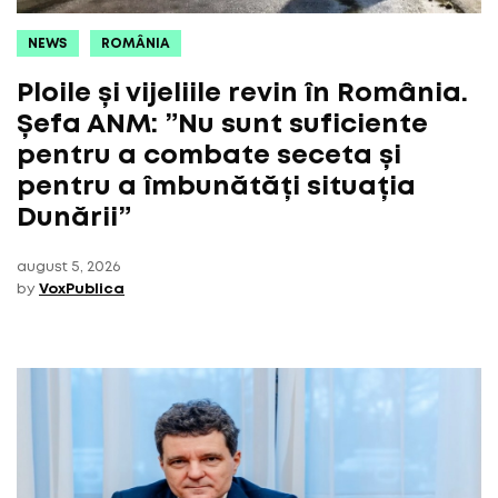
NEWS
ROMÂNIA
Ploile și vijeliile revin în România.
Șefa ANM: ”Nu sunt suficiente
pentru a combate seceta și
pentru a îmbunătăți situația
Dunării”
august 5, 2026
by
VoxPublica