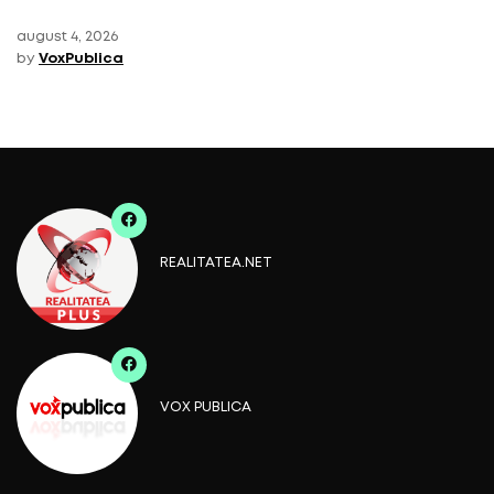
august 4, 2026
by
VoxPublica
REALITATEA.NET
VOX PUBLICA