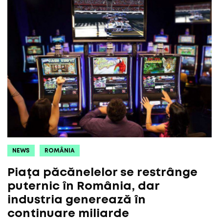
NEWS
ROMÂNIA
Piața păcănelelor se restrânge
puternic în România, dar
industria generează în
continuare miliarde