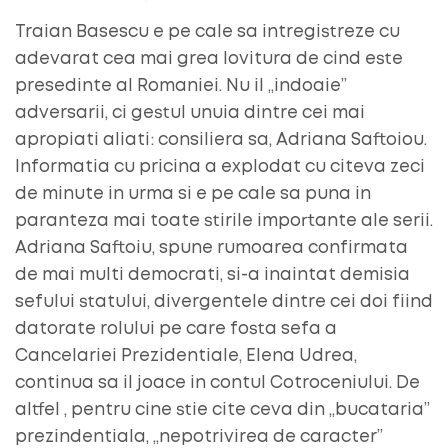
Traian Basescu e pe cale sa intregistreze cu
adevarat cea mai grea lovitura de cind este
presedinte al Romaniei. Nu il „indoaie”
adversarii, ci gestul unuia dintre cei mai
apropiati aliati: consiliera sa, Adriana Saftoiou.
Informatia cu pricina a explodat cu citeva zeci
de minute in urma si e pe cale sa puna in
paranteza mai toate stirile importante ale serii.
Adriana Saftoiu, spune rumoarea confirmata
de mai multi democrati, si-a inaintat demisia
sefului statului, divergentele dintre cei doi fiind
datorate rolului pe care fosta sefa a
Cancelariei Prezidentiale, Elena Udrea,
continua sa il joace in contul Cotroceniului. De
altfel , pentru cine stie cite ceva din „bucataria”
prezindentiala, „nepotrivirea de caracter”