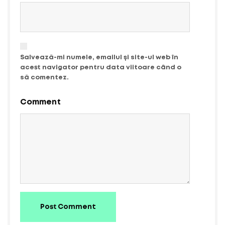
Salvează-mi numele, emailul și site-ul web în
acest navigator pentru data viitoare când o
să comentez.
Comment
Post Comment