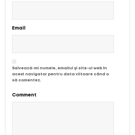
Email
Salvează-mi numele, emailul și site-ul web în
acest navigator pentru data viitoare când o
să comentez.
Comment