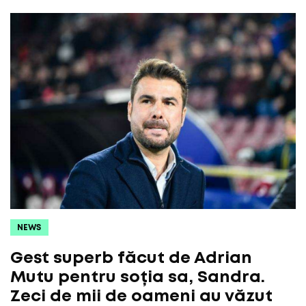
NEWS
Gest superb făcut de Adrian
Mutu pentru soția sa, Sandra.
Zeci de mii de oameni au văzut