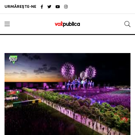
URMĂREȘTE-NE