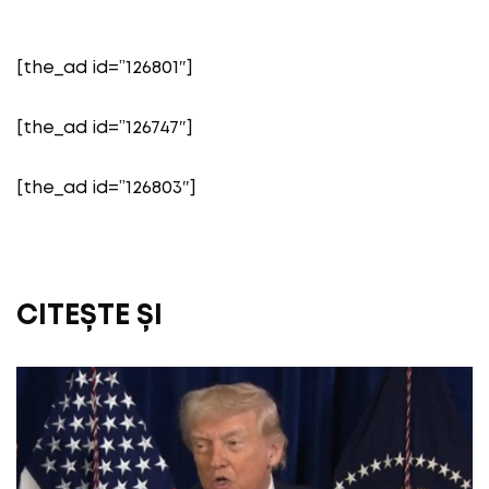
[the_ad id=”126801″]
[the_ad id=”126747″]
[the_ad id=”126803″]
CITEȘTE ȘI