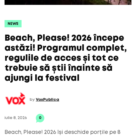
NEWS
Beach, Please! 2026 începe
astăzi! Programul complet,
regulile de acces și tot ce
trebuie să știi înainte să
ajungi la festival
by
VoxPublica
iulie 8, 2026
0
Beach, Please! 2026 își deschide porțile pe 8