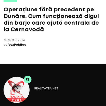
Operațiune fără precedent pe
Dunăre. Cum funcționează digul
din barje care ajută centrala de
la Cernavodă
august 7, 2026
by
VoxPublica
REALITATEA.NET