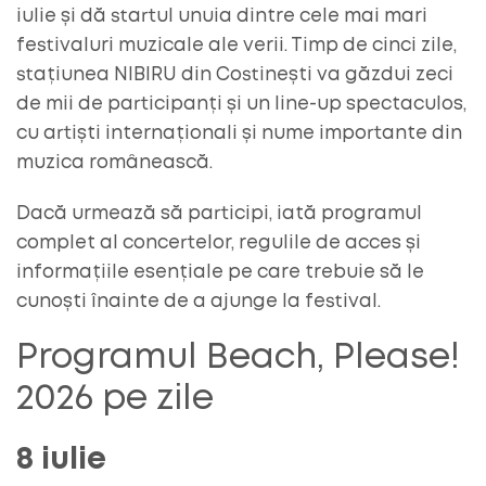
iulie și dă startul unuia dintre cele mai mari
festivaluri muzicale ale verii. Timp de cinci zile,
stațiunea NIBIRU din Costinești va găzdui zeci
de mii de participanți și un line-up spectaculos,
cu artiști internaționali și nume importante din
muzica românească.
Dacă urmează să participi, iată programul
complet al concertelor, regulile de acces și
informațiile esențiale pe care trebuie să le
cunoști înainte de a ajunge la festival.
Programul Beach, Please!
2026 pe zile
8 iulie