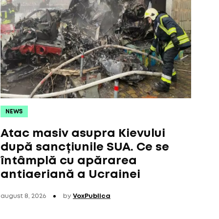
NEWS
Atac masiv asupra Kievului
după sancțiunile SUA. Ce se
întâmplă cu apărarea
antiaeriană a Ucrainei
august 8, 2026
by
VoxPublica