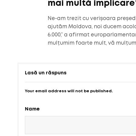
mai multă implicare
Ne-am trezit cu verișoara președin
ajutăm Moldova, noi ducem acolo m
6.000,” a afirmat europarlamentar
mulțumim foarte mult, vă mulțumim
Lasă un răspuns
Your email address will not be published.
Name