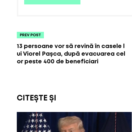
PREV POST
13 persoane vor să revină în casele l
ui Viorel Pașca, după evacuarea cel
or peste 400 de beneficiari
CITEȘTE ȘI