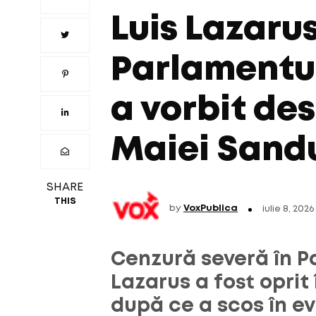
Luis Lazarus
Parlamentu
a vorbit de
Maiei Sand
SHARE
THIS
by
VoxPublica
iulie 8, 2026
Cenzură severă în P
Lazarus a fost oprit 
după ce a scos în ev