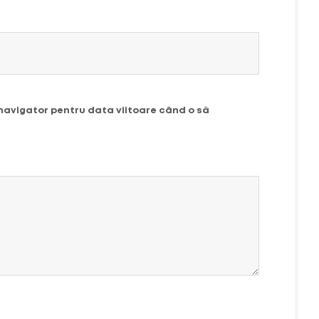
 navigator pentru data viitoare când o să