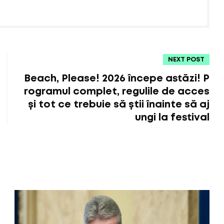
NEXT POST
Beach, Please! 2026 începe astăzi! P
rogramul complet, regulile de acces
și tot ce trebuie să știi înainte să aj
ungi la festival