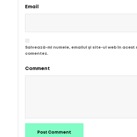
Email
Salvează-mi numele, emailul și site-ul web în acest
comentez.
Comment
Post Comment