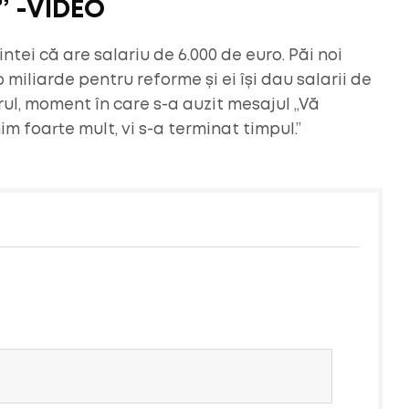
” -VIDEO
tei că are salariu de 6.000 de euro. Păi noi
iliarde pentru reforme și ei își dau salarii de
ul, moment în care s-a auzit mesajul „Vă
 foarte mult, vi s-a terminat timpul.”