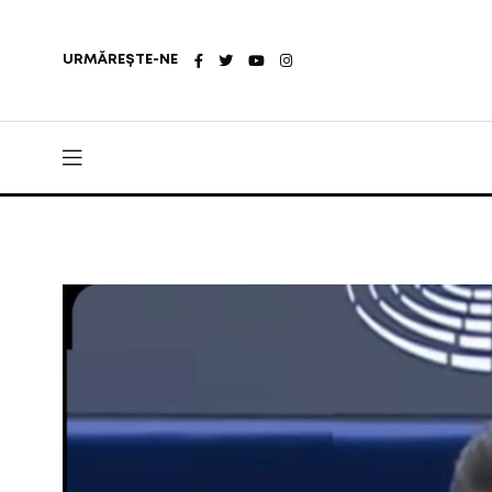
URMĂREȘTE-NE