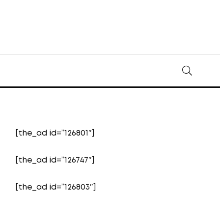
[the_ad id=”126801″]
[the_ad id=”126747″]
[the_ad id=”126803″]