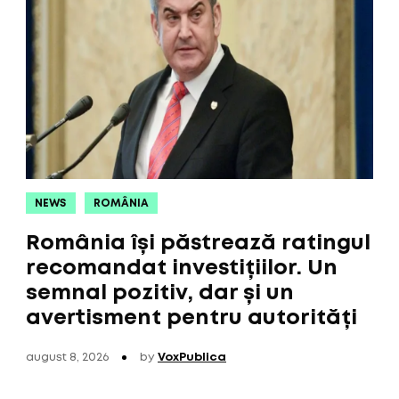
NEWS
ROMÂNIA
România își păstrează ratingul
recomandat investițiilor. Un
semnal pozitiv, dar și un
avertisment pentru autorități
august 8, 2026
by
VoxPublica