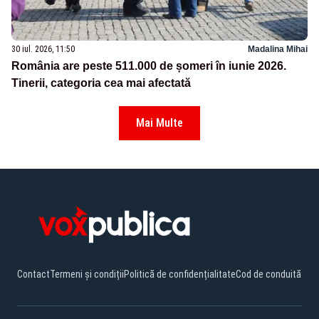
30 iul. 2026, 11:50
Madalina Mihai
România are peste 511.000 de șomeri în iunie 2026.
Tinerii, categoria cea mai afectată
Mai Multe
Contact
Termeni și condiții
Politică de confidențialitate
Cod de conduită