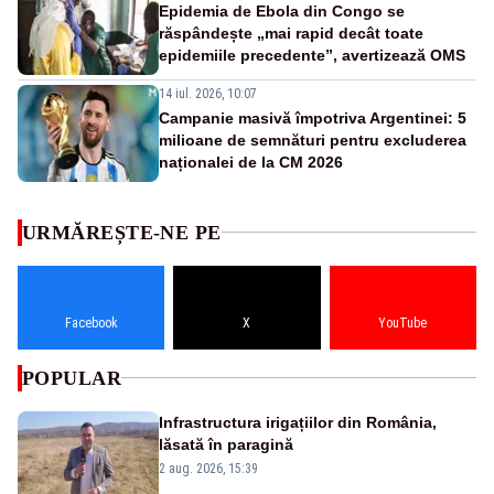
Epidemia de Ebola din Congo se
răspândește „mai rapid decât toate
epidemiile precedente”, avertizează OMS
14 iul. 2026, 10:07
Campanie masivă împotriva Argentinei: 5
milioane de semnături pentru excluderea
naționalei de la CM 2026
URMĂREȘTE-NE PE
Facebook
X
YouTube
POPULAR
Infrastructura irigațiilor din România,
lăsată în paragină
2 aug. 2026, 15:39