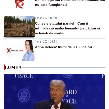
nu este funcțională
2 mar. 2021, 00:30
Culisele statului paralel - Cum îi
intimidează mafia lemnului pe păduri și
activiști de mediu
1 mar. 2021, 23:54
Arina Delcea: Inutil de 3.160 de ori
LUMEA