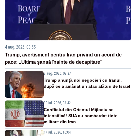
4 aug. 2026, 08:55
Trump, avertisment pentru Iran privind un acord de
pace: „Ultima șansă înainte de decapitare”
3 aug. 2026, 08:27
Trump anunță noi negocieri cu Iranul,
după ce a amânat un atac alături de Israel
30 iul. 2026, 08:42
Conflictul din Orientul Mijlociu se
intensifică! SUA au bombardat ținte
militare din Iran
17 iul. 2026, 10:04