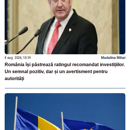
8 aug. 2026, 10:39
Madalina Mihai
România își păstrează ratingul recomandat investițiilor.
Un semnal pozitiv, dar și un avertisment pentru
autorități