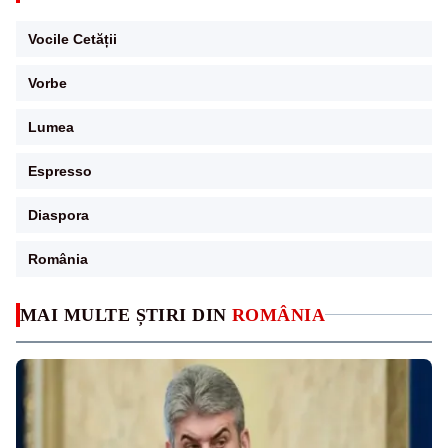
Vocile Cetății
Vorbe
Lumea
Espresso
Diaspora
România
MAI MULTE ȘTIRI DIN
ROMÂNIA