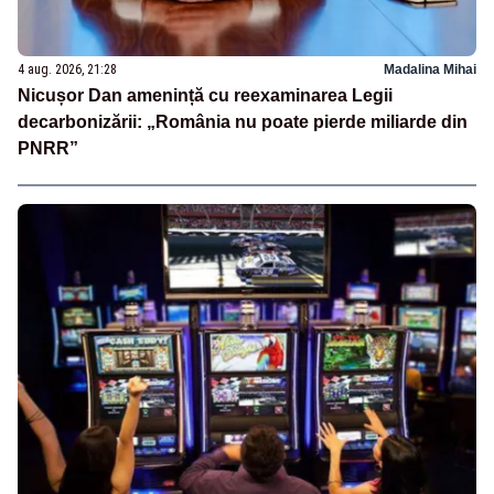
4 aug. 2026, 21:28
Madalina Mihai
Nicușor Dan amenință cu reexaminarea Legii
decarbonizării: „România nu poate pierde miliarde din
PNRR”