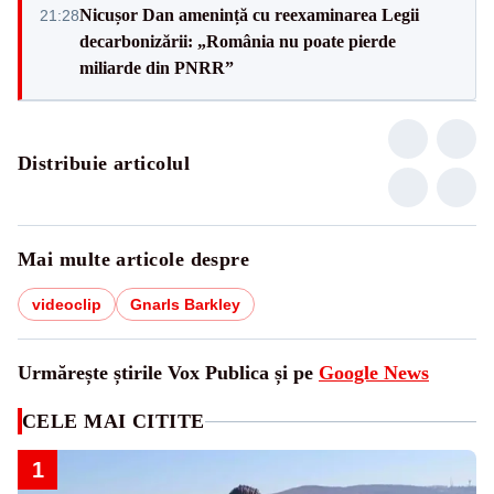
Nicușor Dan amenință cu reexaminarea Legii
21:28
decarbonizării: „România nu poate pierde
miliarde din PNRR”
Distribuie articolul
Mai multe articole despre
videoclip
Gnarls Barkley
Urmărește știrile Vox Publica și pe
Google News
CELE MAI CITITE
1