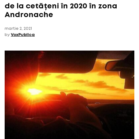
de la cetățeni în 2020 în zona
Andronache
martie 2, 2021
by
VoxPublica