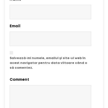
Email
Salvează-mi numele, emailul și site-ul web în
acest navigator pentru data viitoare când o
să comentez.
Comment