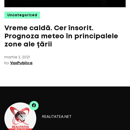
Uncategorized
Vreme caldă. Cer însorit.
Prognoza meteo în principalele
zone ale țării
martie 2, 2021
by
VoxPublica
REALITATEA.NET