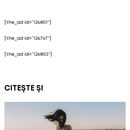
[the_ad id=”126801″]
[the_ad id=”126747″]
[the_ad id=”126803″]
CITEȘTE ȘI