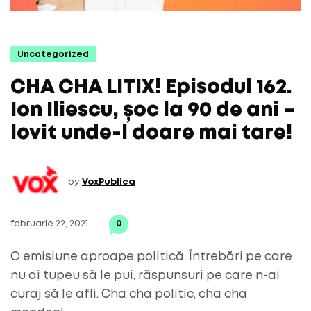
Uncategorized
CHA CHA LITIX! Episodul 162.
Ion Iliescu, șoc la 90 de ani –
lovit unde-l doare mai tare!
by
VoxPublica
februarie 22, 2021
0
O emisiune aproape politică. Întrebări pe care
nu ai tupeu să le pui, răspunsuri pe care n-ai
curaj să le afli. Cha cha politic, cha cha