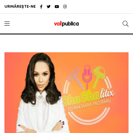
URMĂREȘTE-NE