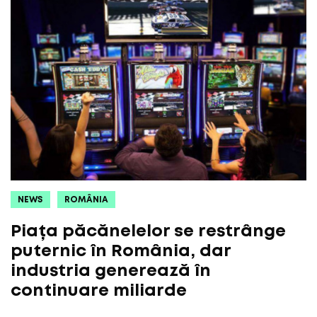
NEWS
ROMÂNIA
Piața păcănelelor se restrânge
puternic în România, dar
industria generează în
continuare miliarde