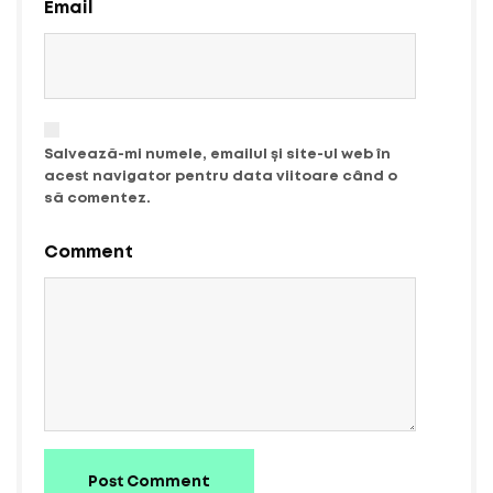
Email
Salvează-mi numele, emailul și site-ul web în
acest navigator pentru data viitoare când o
să comentez.
Comment
Post Comment