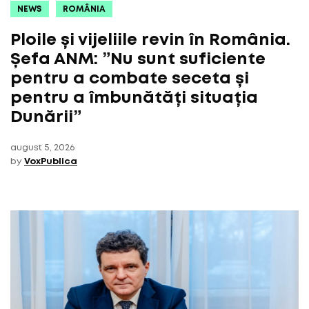
NEWS
ROMÂNIA
Ploile și vijeliile revin în România.
Șefa ANM: ”Nu sunt suficiente
pentru a combate seceta și
pentru a îmbunătăți situația
Dunării”
august 5, 2026
by
VoxPublica