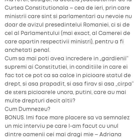
Curtea Constitutionala – cea de ieri, prin care
ministrii care sint si parlamentari au nevoie nu
doar de avizul presedintelui Romaniei, ci si de
cel al Parlamentului (mai exact, al Camerei de
care apartin respectivii ministri), pentru a fi
anchetati penal.
Cum sa mai poti avea incredere in „gardienii”
supremi ai Constitutiei, in conditiile in care ei
fac tot ce pot ca sa calce in picioare statul de
drept, si asa prapadit, si asa firav si asa „cirpa”
de sters picioarele unora, putini, care au mai
multe drepturi decit altii?
Cum Dumnezeu?
BONUS. Imi face mare placere sa va semnalez
un mic interviu pe care l-am facut cu unul
dintre oamenii cei mai dragi mie – Adriana