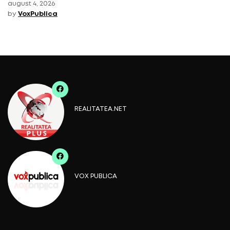
august 4, 2026
by
VoxPublica
REALITATEA.NET
VOX PUBLICA