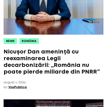
NEWS
ROMÂNIA
Nicușor Dan amenință cu
reexaminarea Legii
decarbonizării: „România nu
poate pierde miliarde din PNRR”
august 4, 2026
by
VoxPublica