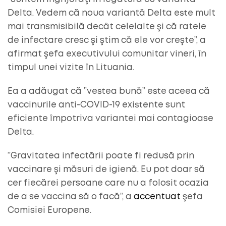
Delta. Vedem că noua variantă Delta este mult
mai transmisibilă decât celelalte şi că ratele
de infectare cresc şi ştim că ele vor creşte”, a
afirmat şefa executivului comunitar vineri, în
timpul unei vizite în Lituania.
Ea a adăugat că ”vestea bună” este aceea că
vaccinurile anti-COVID-19 existente sunt
eficiente împotriva variantei mai contagioase
Delta.
”Gravitatea infectării poate fi redusă prin
vaccinare şi măsuri de igienă. Eu pot doar să
cer fiecărei persoane care nu a folosit ocazia
de a se vaccina să o facă”, a
accentuat
şefa
Comisiei Europene.