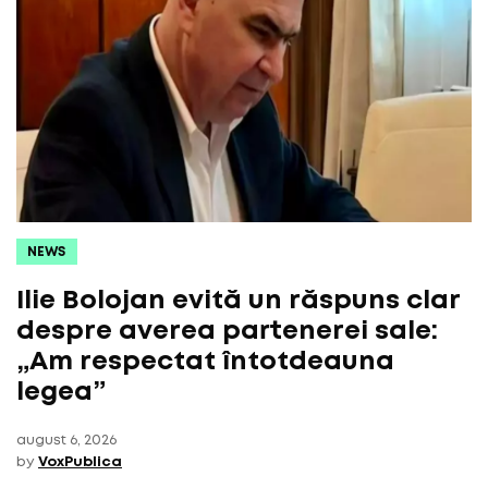
NEWS
Ilie Bolojan evită un răspuns clar
despre averea partenerei sale:
„Am respectat întotdeauna
legea”
august 6, 2026
by
VoxPublica