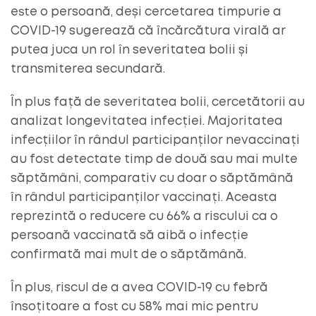
este o persoană, deși cercetarea timpurie a
COVID-19 sugerează că încărcătura virală ar
putea juca un rol în severitatea bolii și
transmiterea secundară.
În plus față de severitatea bolii, cercetătorii au
analizat longevitatea infecției. Majoritatea
infecțiilor în rândul participanților nevaccinați
au fost detectate timp de două sau mai multe
săptămâni, comparativ cu doar o săptămână
în rândul participanților vaccinați. Aceasta
reprezintă o reducere cu 66% a riscului ca o
persoană vaccinată să aibă o infecție
confirmată mai mult de o săptămână.
În plus, riscul de a avea COVID-19 cu febră
însoțitoare a fost cu 58% mai mic pentru