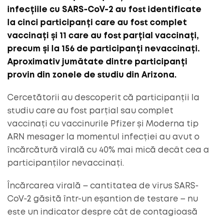
infecțiile cu SARS-CoV-2 au fost identificate
la cinci participanți care au fost complet
vaccinați și 11 care au fost parțial vaccinați,
precum și la 156 de participanți nevaccinați.
Aproximativ jumătate dintre participanți
provin din zonele de studiu din Arizona.
Cercetătorii au descoperit că participanții la
studiu care au fost parțial sau complet
vaccinați cu vaccinurile Pfizer și Moderna tip
ARN mesager la momentul infecției au avut o
încărcătură virală cu 40% mai mică decât cea a
participanților nevaccinați.
Încărcarea virală – cantitatea de virus SARS-
CoV-2 găsită într-un eșantion de testare – nu
este un indicator despre cât de contagioasă