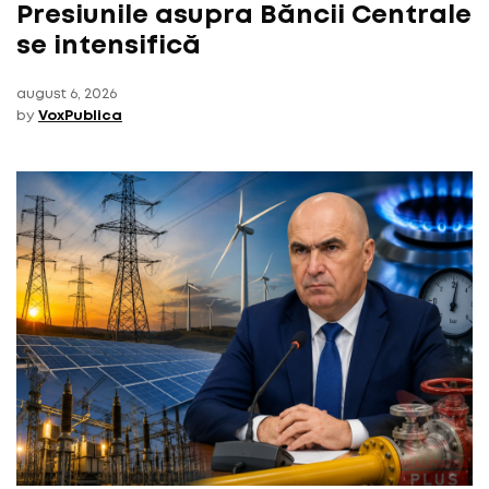
Presiunile asupra Băncii Centrale
se intensifică
august 6, 2026
by
VoxPublica