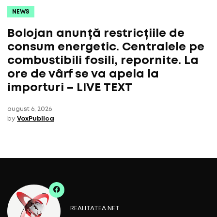
NEWS
Bolojan anunță restricțiile de
consum energetic. Centralele pe
combustibili fosili, repornite. La
ore de vârf se va apela la
importuri – LIVE TEXT
august 6, 2026
by
VoxPublica
REALITATEA.NET