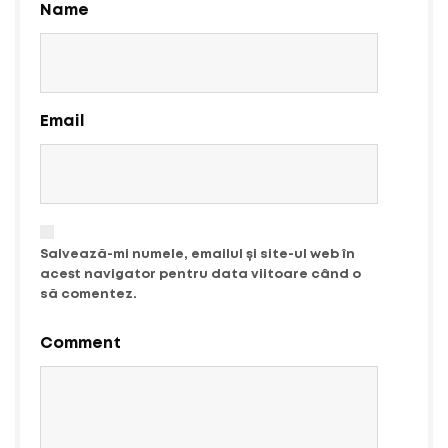
Name
Email
Salvează-mi numele, emailul și site-ul web în
acest navigator pentru data viitoare când o
să comentez.
Comment