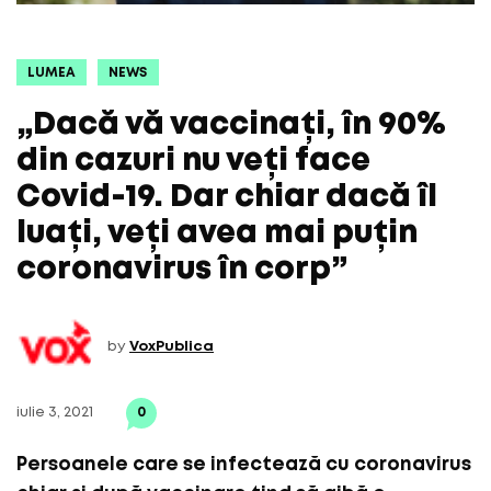
LUMEA
NEWS
„Dacă vă vaccinați, în 90%
din cazuri nu veți face
Covid-19. Dar chiar dacă îl
luați, veți avea mai puțin
coronavirus în corp”
by
VoxPublica
iulie 3, 2021
0
Persoanele care se infectează cu coronavirus