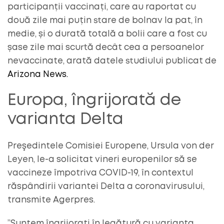
participanții vaccinați, care au raportat cu
două zile mai puțin stare de bolnav la pat, în
medie, și o durată totală a bolii care a fost cu
șase zile mai scurtă decât cea a persoanelor
nevaccinate, arată datele studiului publicat de
Arizona News.
Europa, îngrijorată de
varianta Delta
Preşedintele Comisiei Europene, Ursula von der
Leyen, le-a solicitat vineri europenilor să se
vaccineze împotriva COVID-19, în contextul
răspândirii variantei Delta a coronavirusului,
transmite Agerpres.
”Suntem îngrijoraţi în legătură cu varianta