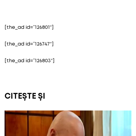
[the_ad id=”126801″]
[the_ad id=”126747″]
[the_ad id=”126803″]
CITEȘTE ȘI