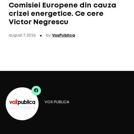
Comisiei Europene din cauza
crizei energetice. Ce cere
Victor Negrescu
august 7, 2026
by
VoxPublica
VOX PUBLICA