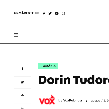
URMĂREȘTE-NE
ROMÂNIA
Dorin Tudor
by
VoxPublica
august 12, 