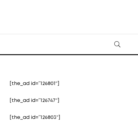
[the_ad id=”126801″]
[the_ad id=”126747″]
[the_ad id=”126803″]