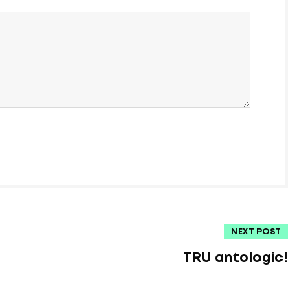
NEXT POST
TRU antologic!