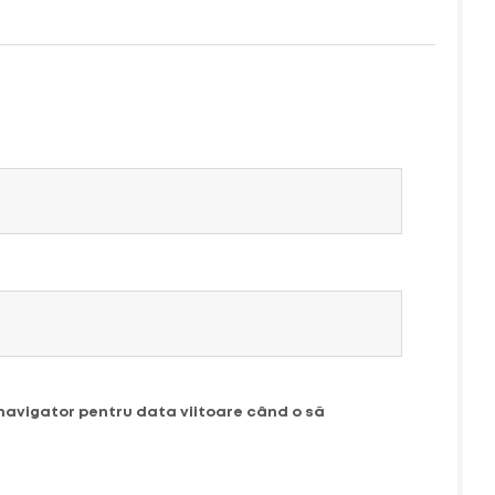
 navigator pentru data viitoare când o să