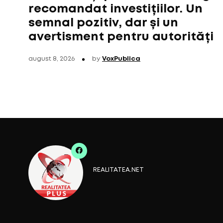
recomandat investițiilor. Un
semnal pozitiv, dar și un
avertisment pentru autorități
august 8, 2026
by
VoxPublica
REALITATEA.NET