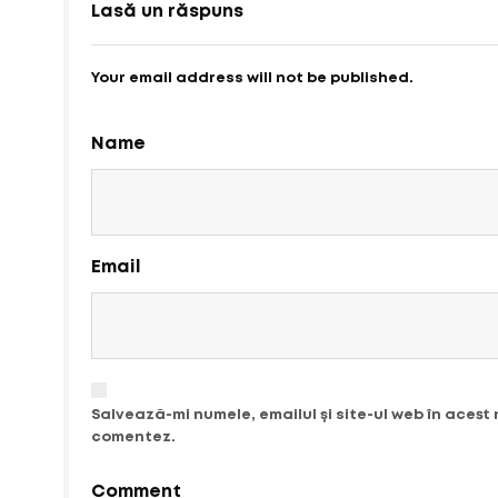
Lasă un răspuns
Your email address will not be published.
Name
Email
Salvează-mi numele, emailul și site-ul web în acest
comentez.
Comment