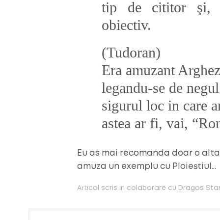
tip de cititor şi,
obiectiv.
(Tudoran)
Era amuzant Arghez
legandu-se de negul 
sigurul loc in care a
astea ar fi, vai, “R
Eu as mai recomanda doar o alt
amuza un exemplu cu Ploiestiul…
Articol scris in colaborare cu Dragos St