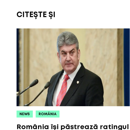
CITEȘTE ȘI
NEWS
ROMÂNIA
România își păstrează ratingul