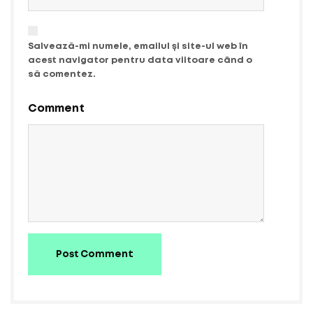
Salvează-mi numele, emailul și site-ul web în
acest navigator pentru data viitoare când o
să comentez.
Comment
Post Comment