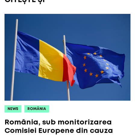
CITEȘTE ȘI
NEWS
ROMÂNIA
România, sub monitorizarea
Comisiei Europene din cauza