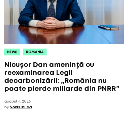
NEWS
ROMÂNIA
Nicușor Dan amenință cu
reexaminarea Legii
decarbonizării: „România nu
poate pierde miliarde din PNRR”
august 4, 2026
by
VoxPublica