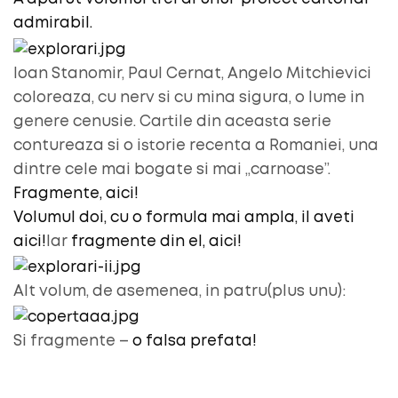
admirabil.
Ioan Stanomir, Paul Cernat, Angelo Mitchievici
coloreaza, cu nerv si cu mina sigura, o lume in
genere cenusie. Cartile din aceasta serie
contureaza si o istorie recenta a Romaniei, una
dintre cele mai bogate si mai „carnoase”.
Fragmente, aici!
Volumul doi, cu o formula mai ampla, il aveti
aici!
Iar
fragmente din el, aici!
Alt volum, de asemenea, in patru(plus unu):
Si fragmente –
o falsa prefata!