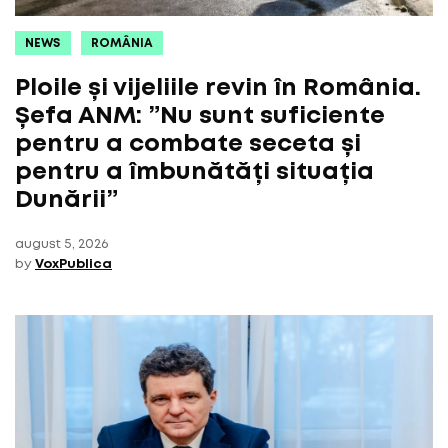
NEWS
ROMÂNIA
Ploile și vijeliile revin în România.
Șefa ANM: ”Nu sunt suficiente
pentru a combate seceta și
pentru a îmbunătăți situația
Dunării”
august 5, 2026
by
VoxPublica