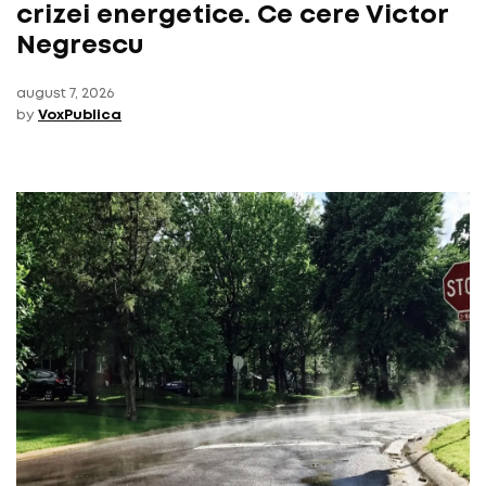
crizei energetice. Ce cere Victor
Negrescu
august 7, 2026
by
VoxPublica