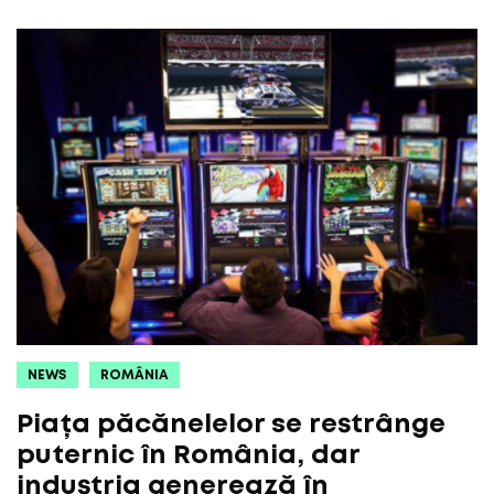
NEWS
ROMÂNIA
Piața păcănelelor se restrânge
puternic în România, dar
industria generează în