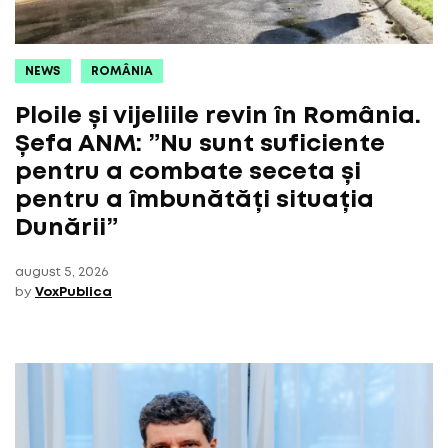
NEWS
ROMÂNIA
Ploile și vijeliile revin în România.
Șefa ANM: ”Nu sunt suficiente
pentru a combate seceta și
pentru a îmbunătăți situația
Dunării”
august 5, 2026
by
VoxPublica