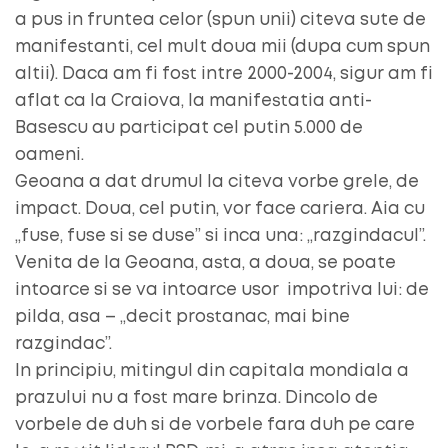
a pus in fruntea celor (spun unii) citeva sute de
manifestanti, cel mult doua mii (dupa cum spun
altii). Daca am fi fost intre 2000-2004, sigur am fi
aflat ca la Craiova, la manifestatia anti-
Basescu au participat cel putin 5.000 de
oameni.
Geoana a dat drumul la citeva vorbe grele, de
impact. Doua, cel putin, vor face cariera. Aia cu
„fuse, fuse si se duse” si inca una: „razgindacul”.
Venita de la Geoana, asta, a doua, se poate
intoarce si se va intoarce usor impotriva lui: de
pilda, asa – „decit prostanac, mai bine
razgindac”.
In principiu, mitingul din capitala mondiala a
prazului nu a fost mare brinza. Dincolo de
vorbele de duh si de vorbele fara duh pe care