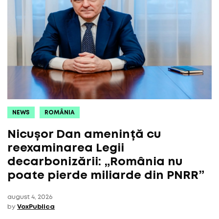
NEWS
ROMÂNIA
Nicușor Dan amenință cu
reexaminarea Legii
decarbonizării: „România nu
poate pierde miliarde din PNRR”
august 4, 2026
by
VoxPublica