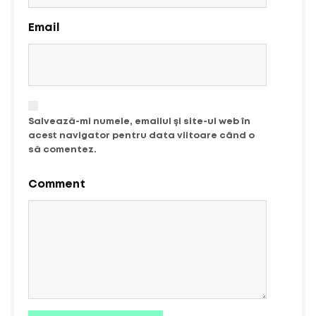
Email
Salvează-mi numele, emailul și site-ul web în
acest navigator pentru data viitoare când o
să comentez.
Comment