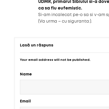
UDMR, primarul Sibiului si-a do
ca sa fiu eufemistic.
Si-am incalecat pe-o sa si v-am s
(Va urma – cu siguranta:).
Lasă un răspuns
Your email address will not be published.
Name
Email