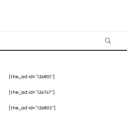
[the_ad id=”126801″]
[the_ad id=”126747″]
[the_ad id=”126803″]