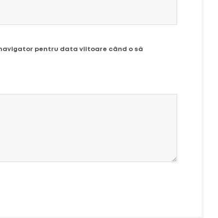
 navigator pentru data viitoare când o să