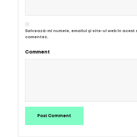
Salvează-mi numele, emailul și site-ul web în acest
comentez.
Comment
Post Comment