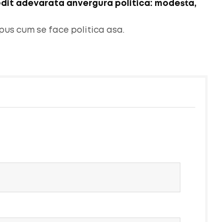
vedit adevarata anvergura politica: modesta,
pus cum se face politica asa.