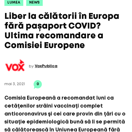
LUMEA
NEWS
Liber la călătorii în Europa
fără pașaport COVID?
Ultima recomandare a
Comisiei Europene
by
VoxPublica
mai 3, 2021
0
Comisia Europeană a recomandat luni ca
cetăţenilor străini vaccinaţi complet
anticoronavirus şi cei care provin din ţări cu o
situaţie epidemiologică bună să li se permită
să călătorească în Uniunea Europeană fără