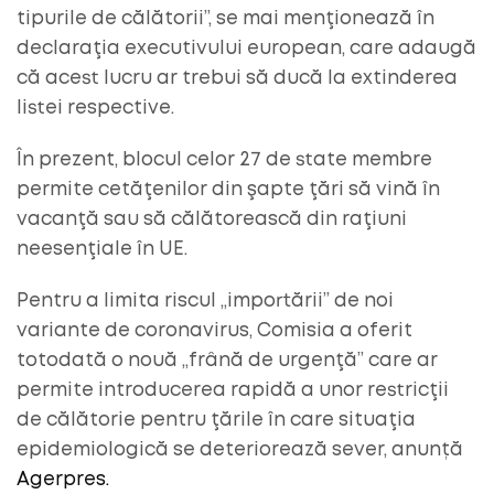
tipurile de călătorii”, se mai menţionează în
declaraţia executivului european, care adaugă
că acest lucru ar trebui să ducă la extinderea
listei respective.
În prezent, blocul celor 27 de state membre
permite cetăţenilor din şapte ţări să vină în
vacanţă sau să călătorească din raţiuni
neesenţiale în UE.
Pentru a limita riscul „importării” de noi
variante de coronavirus, Comisia a oferit
totodată o nouă „frână de urgenţă” care ar
permite introducerea rapidă a unor restricţii
de călătorie pentru ţările în care situaţia
epidemiologică se deteriorează sever, anunță
Agerpres.