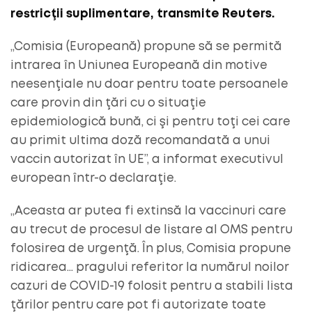
restricţii suplimentare, transmite Reuters.
„Comisia (Europeană) propune să se permită
intrarea în Uniunea Europeană din motive
neesenţiale nu doar pentru toate persoanele
care provin din ţări cu o situaţie
epidemiologică bună, ci şi pentru toţi cei care
au primit ultima doză recomandată a unui
vaccin autorizat în UE”, a informat executivul
european într-o declaraţie.
„Aceasta ar putea fi extinsă la vaccinuri care
au trecut de procesul de listare al OMS pentru
folosirea de urgenţă. În plus, Comisia propune
ridicarea… pragului referitor la numărul noilor
cazuri de COVID-19 folosit pentru a stabili lista
ţărilor pentru care pot fi autorizate toate