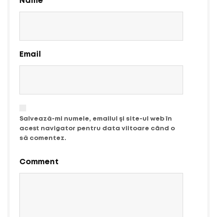
Name
Email
Salvează-mi numele, emailul și site-ul web în
acest navigator pentru data viitoare când o
să comentez.
Comment