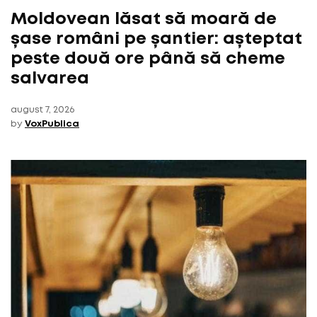
Moldovean lăsat să moară de
șase români pe șantier: așteptat
peste două ore până să cheme
salvarea
august 7, 2026
by
VoxPublica