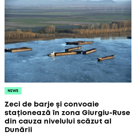
NEWS
Zeci de barje și convoaie
staționează în zona Giurgiu-Ruse
din cauza nivelului scăzut al
Dunării