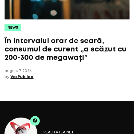
NEWS
În intervalul orar de seară,
consumul de curent „a scăzut cu
200-300 de megawați”
august 7, 2026
by
VoxPublica
REALITATEA.NET