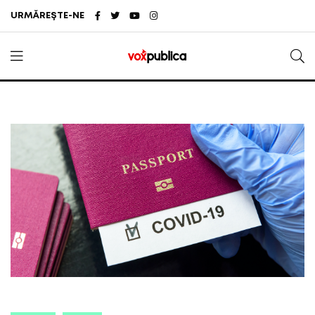
URMĂREȘTE-NE