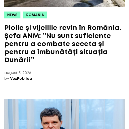
NEWS
ROMÂNIA
Ploile și vijeliile revin în România.
Șefa ANM: ”Nu sunt suficiente
pentru a combate seceta și
pentru a îmbunătăți situația
Dunării”
august 5, 2026
by
VoxPublica