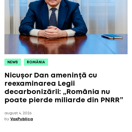
NEWS
ROMÂNIA
Nicușor Dan amenință cu
reexaminarea Legii
decarbonizării: „România nu
poate pierde miliarde din PNRR”
august 4, 2026
by
VoxPublica