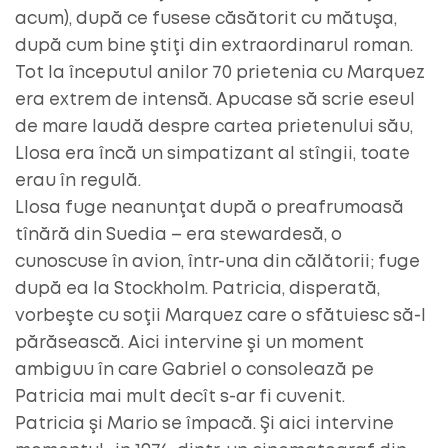
acum), după ce fusese căsătorit cu mătuşa,
după cum bine ştiţi din extraordinarul roman.
Tot la începutul anilor 70 prietenia cu Marquez
era extrem de intensă. Apucase să scrie eseul
de mare laudă despre cartea prietenului său,
Llosa era încă un simpatizant al stîngii, toate
erau în regulă.
Llosa fuge neanunţat după o preafrumoasă
tînără din Suedia – era stewardesă, o
cunoscuse în avion, într-una din călătorii; fuge
după ea la Stockholm. Patricia, disperată,
vorbeşte cu soţii Marquez care o sfătuiesc să-l
părăsească. Aici intervine şi un moment
ambiguu în care Gabriel o consolează pe
Patricia mai mult decît s-ar fi cuvenit.
Patricia şi Mario se împacă. Şi aici intervine