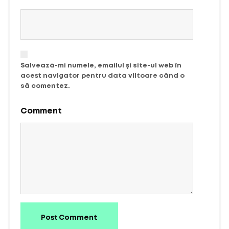
Salvează-mi numele, emailul și site-ul web în
acest navigator pentru data viitoare când o
să comentez.
Comment
Post Comment