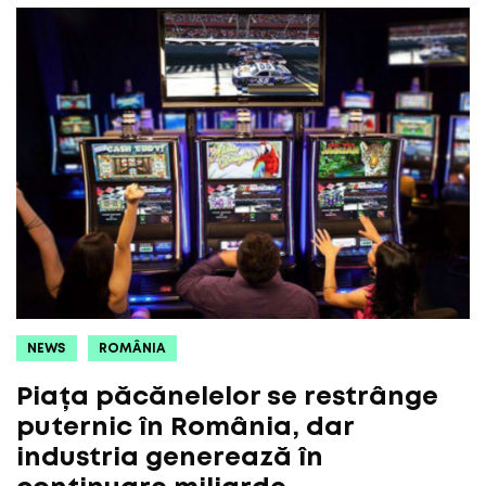
NEWS
ROMÂNIA
Piața păcănelelor se restrânge
puternic în România, dar
industria generează în