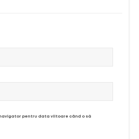
 navigator pentru data viitoare când o să