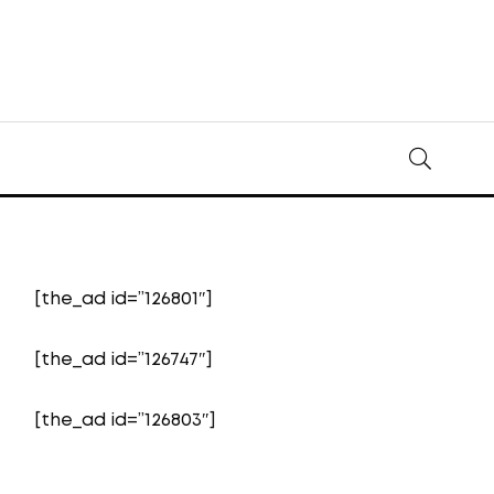
[the_ad id=”126801″]
[the_ad id=”126747″]
[the_ad id=”126803″]