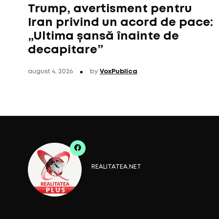
Trump, avertisment pentru
Iran privind un acord de pace:
„Ultima șansă înainte de
decapitare”
august 4, 2026
by
VoxPublica
REALITATEA.NET