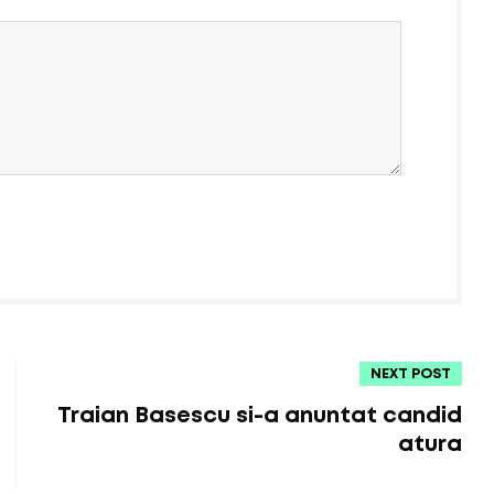
NEXT POST
Traian Basescu si-a anuntat candid
atura