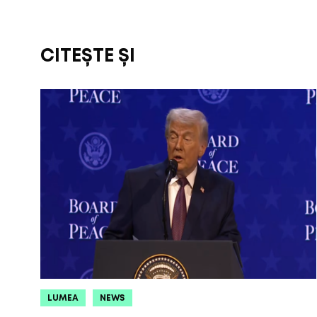
CITEȘTE ȘI
LUMEA
NEWS