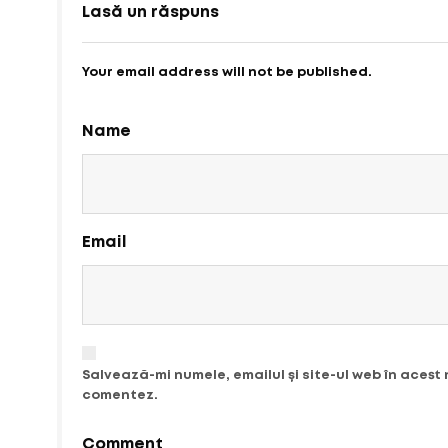
Lasă un răspuns
Your email address will not be published.
Name
Email
Salvează-mi numele, emailul și site-ul web în acest
comentez.
Comment