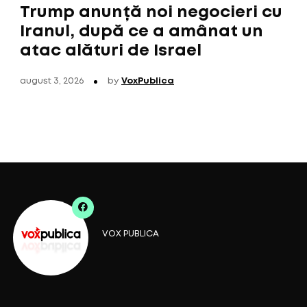
Trump anunță noi negocieri cu
Iranul, după ce a amânat un
atac alături de Israel
august 3, 2026
by
VoxPublica
VOX PUBLICA