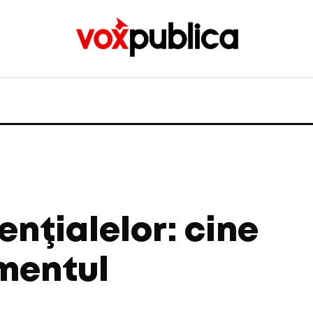
enţialelor: cine
mentul