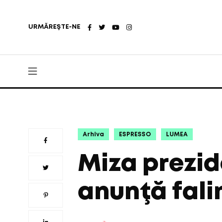
URMĂREȘTE-NE
Arhiva
ESPRESSO
LUMEA
Miza prezid
anunţă fali