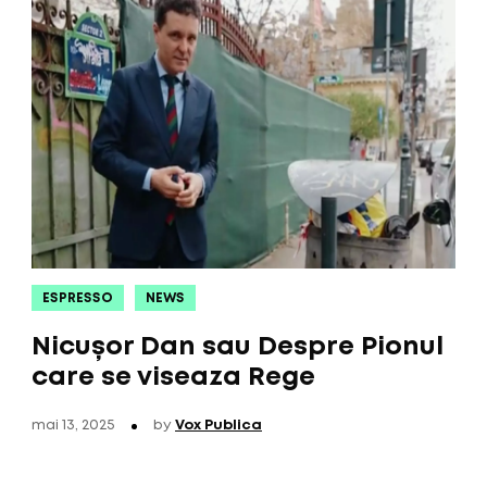
ESPRESSO
NEWS
Nicușor Dan sau Despre Pionul
care se viseaza Rege
mai 13, 2025
by
Vox Publica