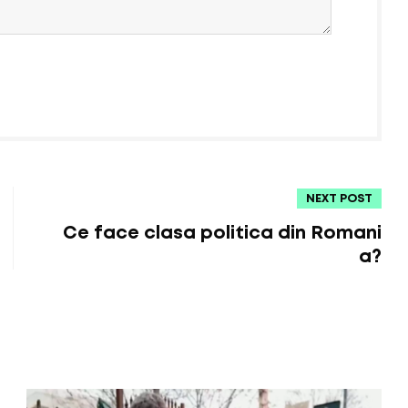
NEXT POST
Ce face clasa politica din Romani
a?