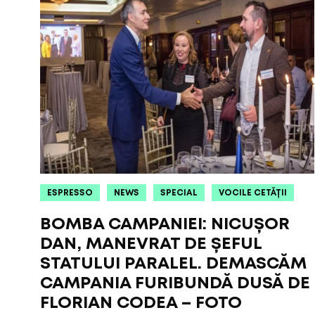
ESPRESSO
NEWS
SPECIAL
VOCILE CETĂȚII
BOMBA CAMPANIEI: NICUȘOR
DAN, MANEVRAT DE ȘEFUL
STATULUI PARALEL. DEMASCĂM
CAMPANIA FURIBUNDĂ DUSĂ DE
FLORIAN CODEA – FOTO