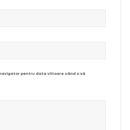
 navigator pentru data viitoare când o să