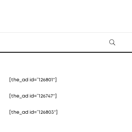
[the_ad id=”126801″]
[the_ad id=”126747″]
[the_ad id=”126803″]