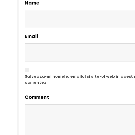
Name
Email
Salvează-mi numele, emailul și site-ul web în acest
comentez.
Comment